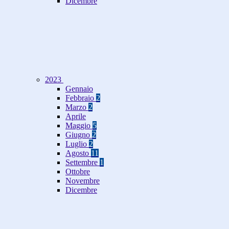
Dicembre
2023
Gennaio
Febbraio
2
Marzo
2
Aprile
Maggio
5
Giugno
2
Luglio
2
Agosto
11
Settembre
1
Ottobre
Novembre
Dicembre