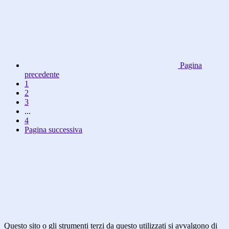
Pagina
precedente
1
2
3
...
4
Pagina successiva
Questo sito o gli strumenti terzi da questo utilizzati si avvalgono di