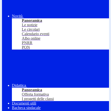
Novità
Panoramica
Le notizie
Le circolari
Calendario eventi
Albo online
PNRR
PON
Didattica
Panoramica
Offerta formativa
I progetti delle classi
Documenti utili
Bacheca sindacale