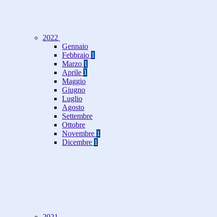
2022
Gennaio
Febbraio
1
Marzo
1
Aprile
1
Maggio
Giugno
Luglio
Agosto
Settembre
Ottobre
Novembre
1
Dicembre
1
2021