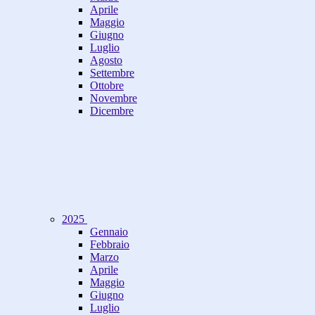
Aprile
Maggio
Giugno
Luglio
Agosto
Settembre
Ottobre
Novembre
Dicembre
2025
Gennaio
Febbraio
Marzo
Aprile
Maggio
Giugno
Luglio