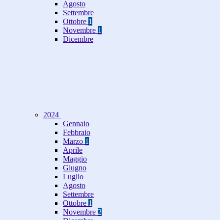
Agosto
Settembre
Ottobre
1
Novembre
1
Dicembre
2024
Gennaio
Febbraio
Marzo
1
Aprile
Maggio
Giugno
Luglio
Agosto
Settembre
Ottobre
1
Novembre
2