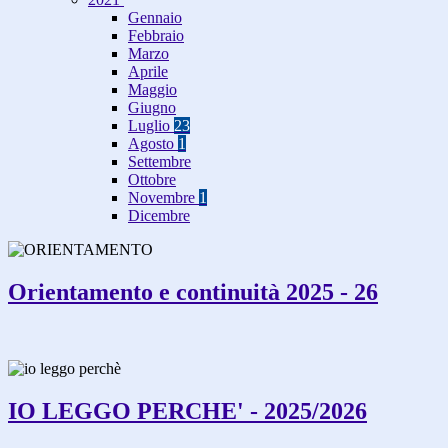
Gennaio
Febbraio
Marzo
Aprile
Maggio
Giugno
Luglio
23
Agosto
1
Settembre
Ottobre
Novembre
1
Dicembre
Orientamento e continuità 2025 - 26
IO LEGGO PERCHE' - 2025/2026