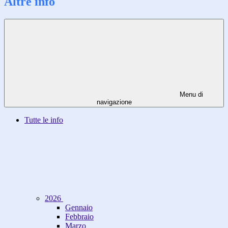
Altre info
Menu di
navigazione
Tutte le info
2026
Gennaio
Febbraio
Marzo