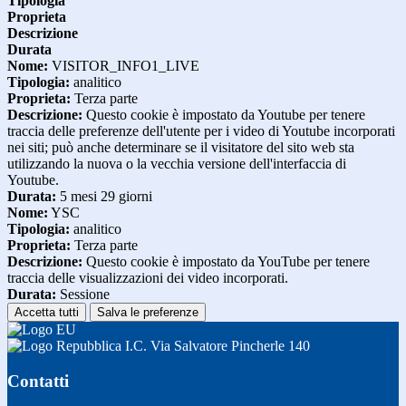
Tipologia
Proprieta
Descrizione
Durata
Nome:
VISITOR_INFO1_LIVE
Tipologia:
analitico
Proprieta:
Terza parte
Descrizione:
Questo cookie è impostato da Youtube per tenere
traccia delle preferenze dell'utente per i video di Youtube incorporati
nei siti; può anche determinare se il visitatore del sito web sta
utilizzando la nuova o la vecchia versione dell'interfaccia di
Youtube.
Durata:
5 mesi 29 giorni
Nome:
YSC
Tipologia:
analitico
Proprieta:
Terza parte
Descrizione:
Questo cookie è impostato da YouTube per tenere
traccia delle visualizzazioni dei video incorporati.
Durata:
Sessione
Accetta tutti
Salva le preferenze
I.C. Via Salvatore Pincherle 140
Contatti