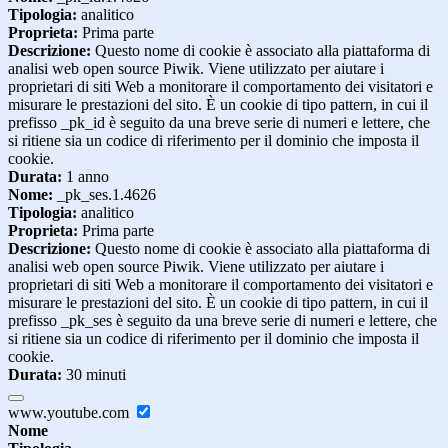
Tipologia:
analitico
Proprieta:
Prima parte
Descrizione:
Questo nome di cookie è associato alla piattaforma di
analisi web open source Piwik. Viene utilizzato per aiutare i
proprietari di siti Web a monitorare il comportamento dei visitatori e
misurare le prestazioni del sito. È un cookie di tipo pattern, in cui il
prefisso _pk_id è seguito da una breve serie di numeri e lettere, che
si ritiene sia un codice di riferimento per il dominio che imposta il
cookie.
Durata:
1 anno
Nome:
_pk_ses.1.4626
Tipologia:
analitico
Proprieta:
Prima parte
Descrizione:
Questo nome di cookie è associato alla piattaforma di
analisi web open source Piwik. Viene utilizzato per aiutare i
proprietari di siti Web a monitorare il comportamento dei visitatori e
misurare le prestazioni del sito. È un cookie di tipo pattern, in cui il
prefisso _pk_ses è seguito da una breve serie di numeri e lettere, che
si ritiene sia un codice di riferimento per il dominio che imposta il
cookie.
Durata:
30 minuti
www.youtube.com
Nome