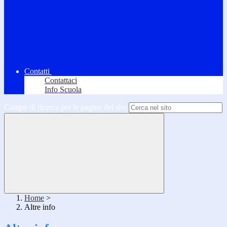
Contatti
Contattaci
Info Scuola
Campo di ricerca per le pagine del sito
Home
>
Altre info