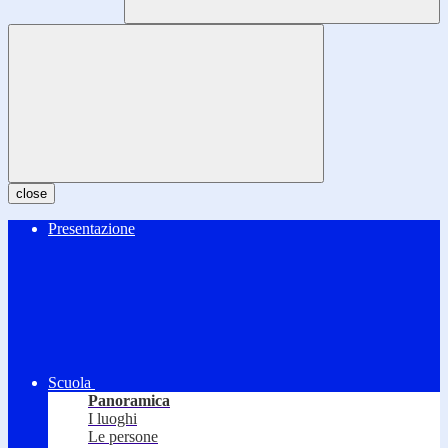
close
Presentazione
Scuola
Panoramica
I luoghi
Le persone