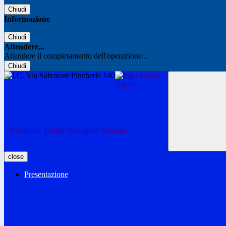
Chiudi
Informazione
Chiudi
Attendere...
Attendere il completamento dell'operazione...
Chiudi
Facebook
Twitter
Instagram
Youtube
close
Presentazione