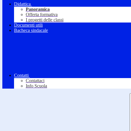
Didattica
Panoramica
Offerta formativa
I progetti delle classi
Documenti utili
Bacheca sindacale
Contatti
Contattaci
Info Scuola