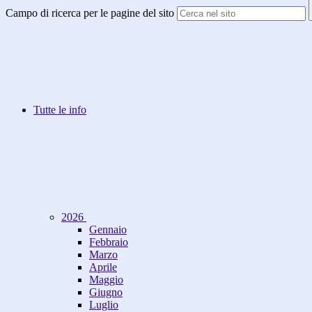
Campo di ricerca per le pagine del sito
Tutte le info
2026
Gennaio
Febbraio
Marzo
Aprile
Maggio
Giugno
Luglio