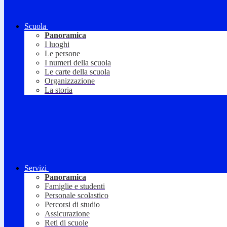
Scuola
Panoramica
I luoghi
Le persone
I numeri della scuola
Le carte della scuola
Organizzazione
La storia
Servizi
Panoramica
Famiglie e studenti
Personale scolastico
Percorsi di studio
Assicurazione
Reti di scuole