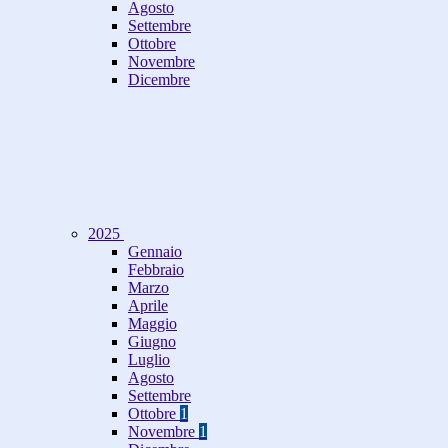
Agosto
Settembre
Ottobre
Novembre
Dicembre
2025
Gennaio
Febbraio
Marzo
Aprile
Maggio
Giugno
Luglio
Agosto
Settembre
Ottobre
1
Novembre
1