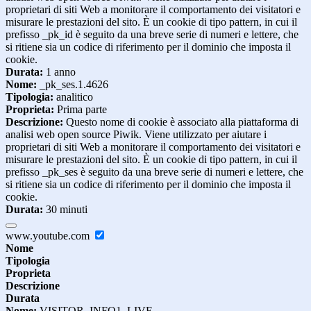
proprietari di siti Web a monitorare il comportamento dei visitatori e
misurare le prestazioni del sito. È un cookie di tipo pattern, in cui il
prefisso _pk_id è seguito da una breve serie di numeri e lettere, che
si ritiene sia un codice di riferimento per il dominio che imposta il
cookie.
Durata:
1 anno
Nome:
_pk_ses.1.4626
Tipologia:
analitico
Proprieta:
Prima parte
Descrizione:
Questo nome di cookie è associato alla piattaforma di
analisi web open source Piwik. Viene utilizzato per aiutare i
proprietari di siti Web a monitorare il comportamento dei visitatori e
misurare le prestazioni del sito. È un cookie di tipo pattern, in cui il
prefisso _pk_ses è seguito da una breve serie di numeri e lettere, che
si ritiene sia un codice di riferimento per il dominio che imposta il
cookie.
Durata:
30 minuti
www.youtube.com
Nome
Tipologia
Proprieta
Descrizione
Durata
Nome:
VISITOR_INFO1_LIVE