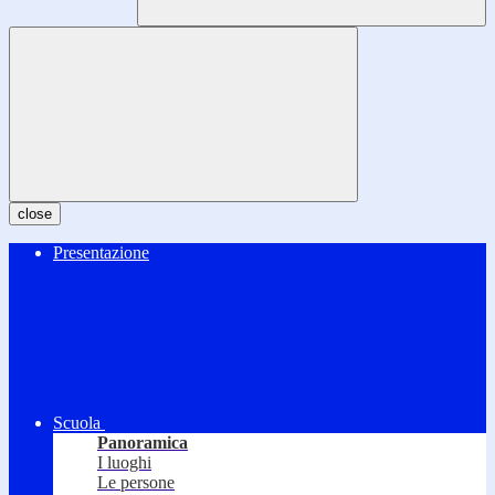
close
Presentazione
Scuola
Panoramica
I luoghi
Le persone