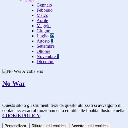
Gennaio
Febbraio
Marzo
Aprile
Maggio
Giugno
Luglio
23
Agosto
1
Settembre
Ottobre
Novembre
1
Dicembre
No War
Questo sito o gli strumenti terzi da questo utilizzati si avvalgono di
cookie necessari al funzionamento ed utili alle finalità illustrate nella
COOKIE POLICY
.
Personalizza
Rifiuta tutti
i cookies
Accetta tutti
i cookies