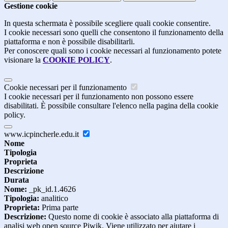
Gestione cookie
In questa schermata è possibile scegliere quali cookie consentire.
I cookie necessari sono quelli che consentono il funzionamento della
piattaforma e non è possibile disabilitarli.
Per conoscere quali sono i cookie necessari al funzionamento potete
visionare la
COOKIE POLICY
.
Cookie necessari per il funzionamento
I cookie necessari per il funzionamento non possono essere
disabilitati. È possibile consultare l'elenco nella pagina della cookie
policy.
www.icpincherle.edu.it
Nome
Tipologia
Proprieta
Descrizione
Durata
Nome:
_pk_id.1.4626
Tipologia:
analitico
Proprieta:
Prima parte
Descrizione:
Questo nome di cookie è associato alla piattaforma di
analisi web open source Piwik. Viene utilizzato per aiutare i