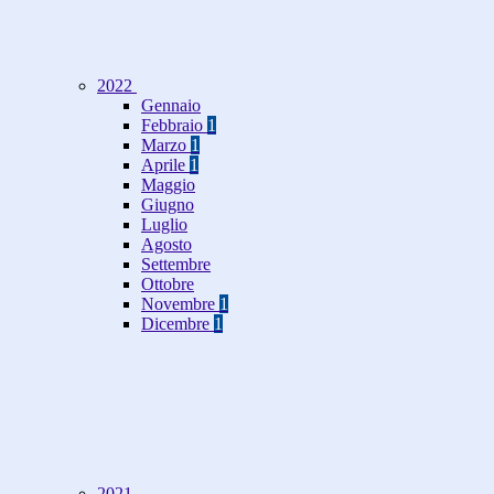
2022
Gennaio
Febbraio
1
Marzo
1
Aprile
1
Maggio
Giugno
Luglio
Agosto
Settembre
Ottobre
Novembre
1
Dicembre
1
2021