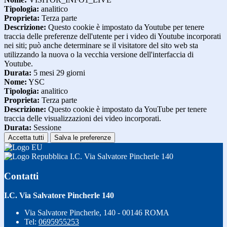
Tipologia:
analitico
Proprieta:
Terza parte
Descrizione:
Questo cookie è impostato da Youtube per tenere
traccia delle preferenze dell'utente per i video di Youtube incorporati
nei siti; può anche determinare se il visitatore del sito web sta
utilizzando la nuova o la vecchia versione dell'interfaccia di
Youtube.
Durata:
5 mesi 29 giorni
Nome:
YSC
Tipologia:
analitico
Proprieta:
Terza parte
Descrizione:
Questo cookie è impostato da YouTube per tenere
traccia delle visualizzazioni dei video incorporati.
Durata:
Sessione
Accetta tutti
Salva le preferenze
I.C. Via Salvatore Pincherle 140
Contatti
I.C. Via Salvatore Pincherle 140
Via Salvatore Pincherle, 140 - 00146 ROMA
Tel:
0695955253