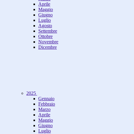
Aprile
Maggio
Giugno
Luglio
Agosto
Settembre
Ottobre
Novembre
Dicembre
2025
Gennaio
Febbraio
Marzo
Aprile
Maggio
Giugno
Luglio