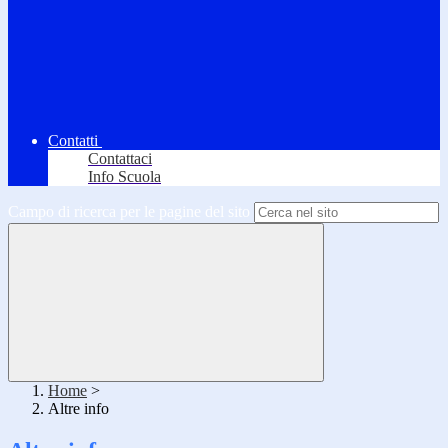
Contatti
Contattaci
Info Scuola
Campo di ricerca per le pagine del sito
Home
>
Altre info