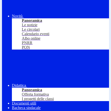
Novità
Panoramica
Le notizie
Le circolari
Calendario eventi
Albo online
PNRR
PON
Didattica
Panoramica
Offerta formativa
I progetti delle classi
Documenti utili
Bacheca sindacale