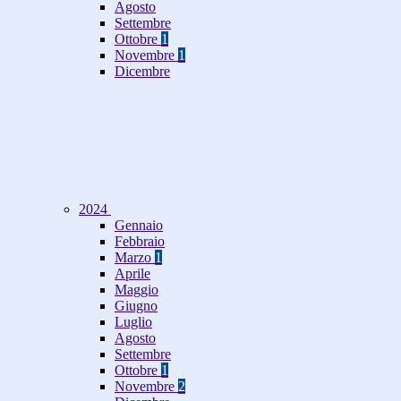
Agosto
Settembre
Ottobre
1
Novembre
1
Dicembre
2024
Gennaio
Febbraio
Marzo
1
Aprile
Maggio
Giugno
Luglio
Agosto
Settembre
Ottobre
1
Novembre
2