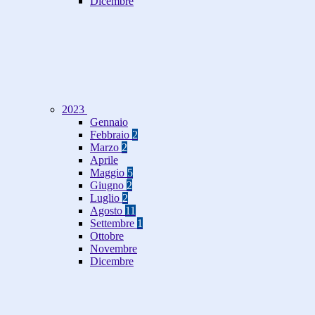
Dicembre
2023
Gennaio
Febbraio
2
Marzo
2
Aprile
Maggio
5
Giugno
2
Luglio
2
Agosto
11
Settembre
1
Ottobre
Novembre
Dicembre