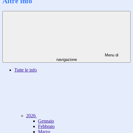
Altre info
Menu di
navigazione
Tutte le info
2026
Gennaio
Febbraio
Marzo