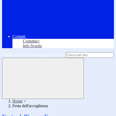
Contatti
Contattaci
Info Scuola
Campo di ricerca per le pagine del sito
Home
>
Festa dell'accoglienza