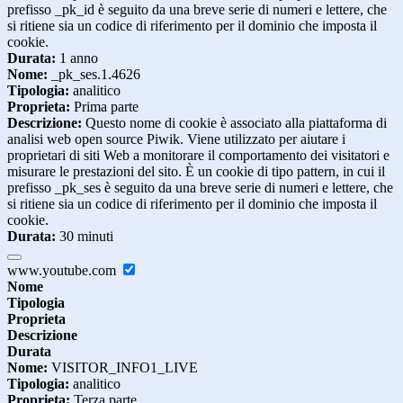
prefisso _pk_id è seguito da una breve serie di numeri e lettere, che
si ritiene sia un codice di riferimento per il dominio che imposta il
cookie.
Durata:
1 anno
Nome:
_pk_ses.1.4626
Tipologia:
analitico
Proprieta:
Prima parte
Descrizione:
Questo nome di cookie è associato alla piattaforma di
analisi web open source Piwik. Viene utilizzato per aiutare i
proprietari di siti Web a monitorare il comportamento dei visitatori e
misurare le prestazioni del sito. È un cookie di tipo pattern, in cui il
prefisso _pk_ses è seguito da una breve serie di numeri e lettere, che
si ritiene sia un codice di riferimento per il dominio che imposta il
cookie.
Durata:
30 minuti
www.youtube.com
Nome
Tipologia
Proprieta
Descrizione
Durata
Nome:
VISITOR_INFO1_LIVE
Tipologia:
analitico
Proprieta:
Terza parte