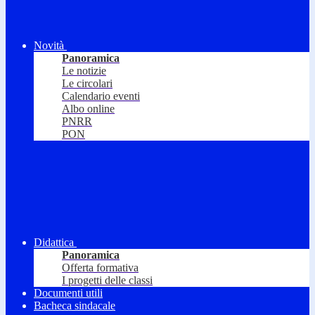
Novità
Panoramica
Le notizie
Le circolari
Calendario eventi
Albo online
PNRR
PON
Didattica
Panoramica
Offerta formativa
I progetti delle classi
Documenti utili
Bacheca sindacale