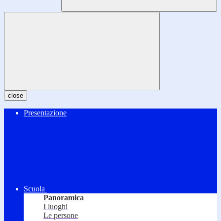
close
Presentazione
Scuola
Panoramica
I luoghi
Le persone