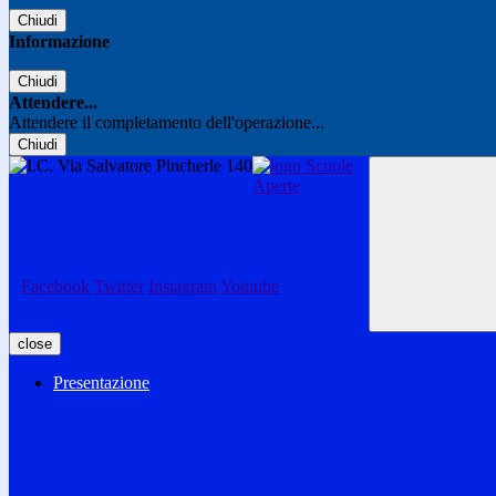
Chiudi
Informazione
Chiudi
Attendere...
Attendere il completamento dell'operazione...
Chiudi
Facebook
Twitter
Instagram
Youtube
close
Presentazione