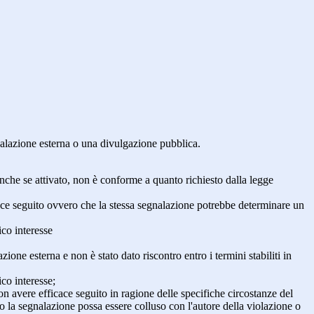
egnalazione esterna o una divulgazione pubblica.
anche se attivato, non è conforme a quanto richiesto dalla legge
icace seguito ovvero che la stessa segnalazione potrebbe determinare un
ico interesse
ne esterna e non è stato dato riscontro entro i termini stabiliti in
co interesse;
on avere efficace seguito in ragione delle specifiche circostanze del
o la segnalazione possa essere colluso con l'autore della violazione o