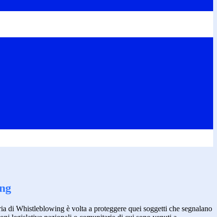
ing
ia di Whistleblowing è volta a proteggere quei soggetti che segnalano