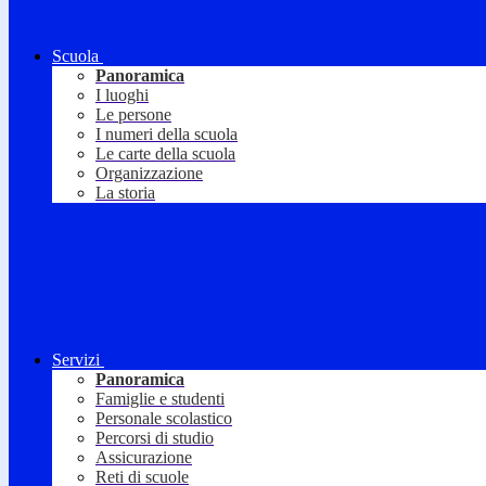
Scuola
Panoramica
I luoghi
Le persone
I numeri della scuola
Le carte della scuola
Organizzazione
La storia
Servizi
Panoramica
Famiglie e studenti
Personale scolastico
Percorsi di studio
Assicurazione
Reti di scuole