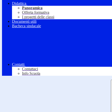
Didattica
Panoramica
Offerta formativa
I progetti delle classi
Documenti utili
Bacheca sindacale
Contatti
Contattaci
Info Scuola