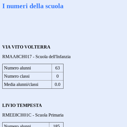
I numeri della scuola
VIA VITO VOLTERRA
RMAA8CH017 - Scuola dell'Infanzia
Numero alunni
63
Numero classi
0
Media alunni/classi
0.0
LIVIO TEMPESTA
RMEE8CH01C - Scuola Primaria
Numero alunni
185