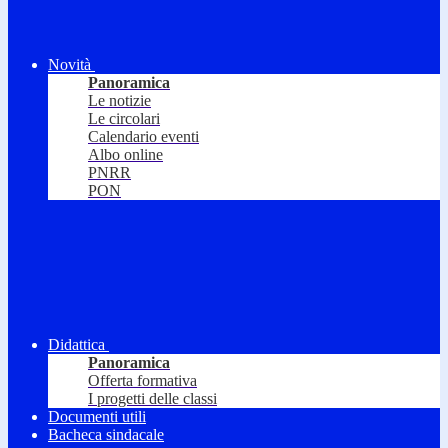
Novità
Panoramica
Le notizie
Le circolari
Calendario eventi
Albo online
PNRR
PON
Didattica
Panoramica
Offerta formativa
I progetti delle classi
Documenti utili
Bacheca sindacale