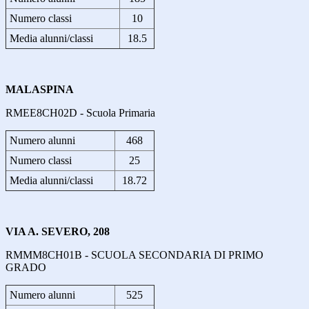
Numero classi
10
Media alunni/classi
18.5
MALASPINA
RMEE8CH02D - Scuola Primaria
Numero alunni
468
Numero classi
25
Media alunni/classi
18.72
VIA A. SEVERO, 208
RMMM8CH01B - SCUOLA SECONDARIA DI PRIMO
GRADO
Numero alunni
525