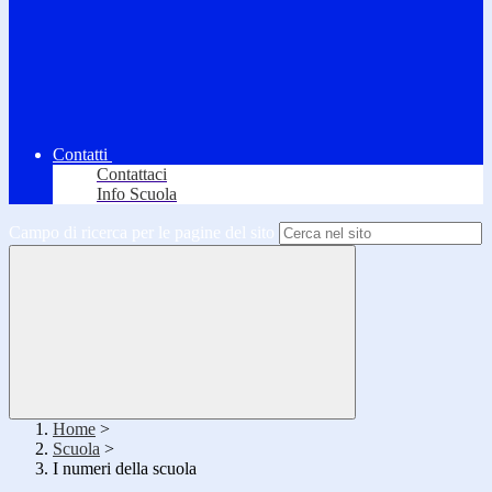
Contatti
Contattaci
Info Scuola
Campo di ricerca per le pagine del sito
Home
>
Scuola
>
I numeri della scuola