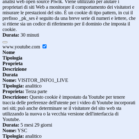
analisi web open source Piwik. Viene utilizzato per aiutare i
proprietari di siti Web a monitorare il comportamento dei visitatori e
misurare le prestazioni del sito. È un cookie di tipo pattern, in cui il
prefisso _pk_ses è seguito da una breve serie di numeri e lettere, che
si ritiene sia un codice di riferimento per il dominio che imposta il
cookie.
Durata:
30 minuti
www.youtube.com
Nome
Tipologia
Proprieta
Descrizione
Durata
Nome:
VISITOR_INFO1_LIVE
Tipologia:
analitico
Proprieta:
Terza parte
Descrizione:
Questo cookie è impostato da Youtube per tenere
traccia delle preferenze dell'utente per i video di Youtube incorporati
nei siti; può anche determinare se il visitatore del sito web sta
utilizzando la nuova o la vecchia versione dell'interfaccia di
Youtube.
Durata:
5 mesi 29 giorni
Nome:
YSC
Tipologia:
analitico