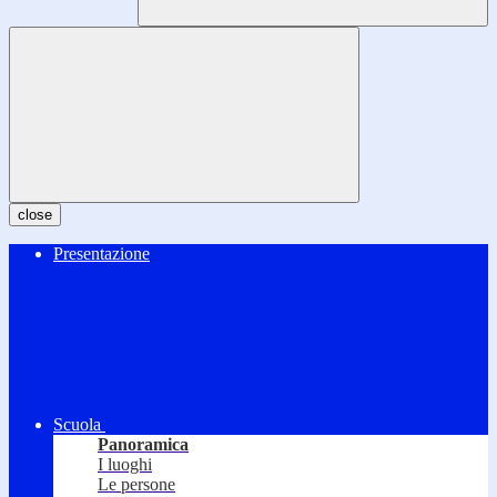
close
Presentazione
Scuola
Panoramica
I luoghi
Le persone