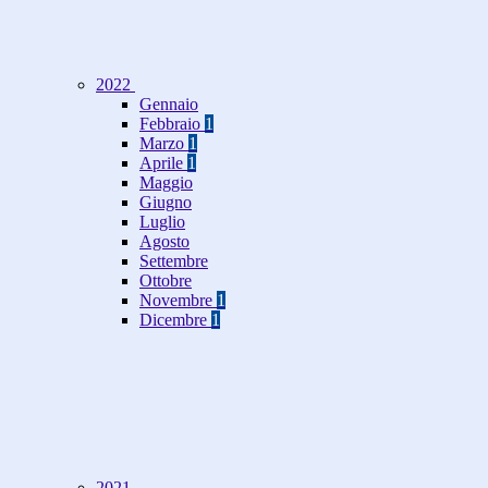
2022
Gennaio
Febbraio
1
Marzo
1
Aprile
1
Maggio
Giugno
Luglio
Agosto
Settembre
Ottobre
Novembre
1
Dicembre
1
2021