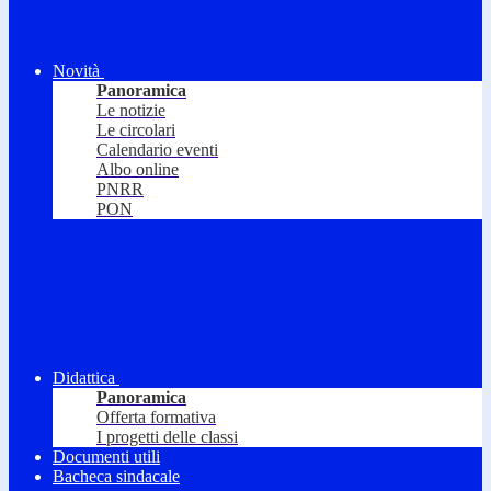
Novità
Panoramica
Le notizie
Le circolari
Calendario eventi
Albo online
PNRR
PON
Didattica
Panoramica
Offerta formativa
I progetti delle classi
Documenti utili
Bacheca sindacale