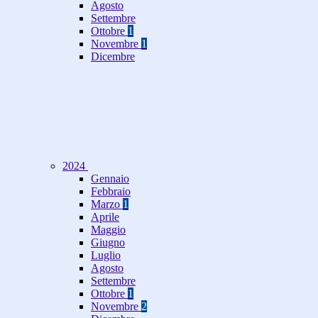
Agosto
Settembre
Ottobre
1
Novembre
1
Dicembre
2024
Gennaio
Febbraio
Marzo
1
Aprile
Maggio
Giugno
Luglio
Agosto
Settembre
Ottobre
1
Novembre
2