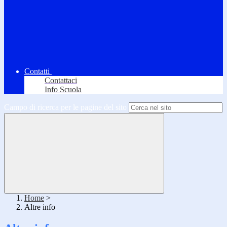
Contatti
Contattaci
Info Scuola
Campo di ricerca per le pagine del sito
Home
>
Altre info