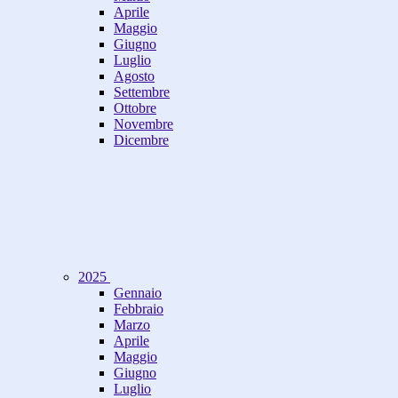
Aprile
Maggio
Giugno
Luglio
Agosto
Settembre
Ottobre
Novembre
Dicembre
2025
Gennaio
Febbraio
Marzo
Aprile
Maggio
Giugno
Luglio