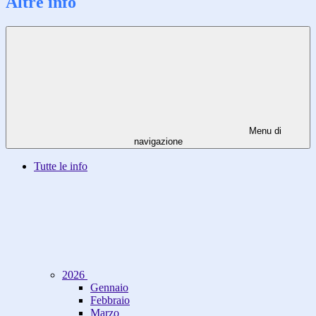
Altre info
Menu di
navigazione
Tutte le info
2026
Gennaio
Febbraio
Marzo