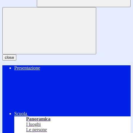
close
Presentazione
Scuola
Panoramica
I luoghi
Le persone