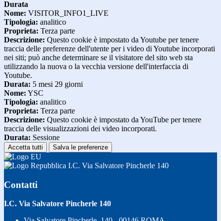
Durata
Nome:
VISITOR_INFO1_LIVE
Tipologia:
analitico
Proprieta:
Terza parte
Descrizione:
Questo cookie è impostato da Youtube per tenere
traccia delle preferenze dell'utente per i video di Youtube incorporati
nei siti; può anche determinare se il visitatore del sito web sta
utilizzando la nuova o la vecchia versione dell'interfaccia di
Youtube.
Durata:
5 mesi 29 giorni
Nome:
YSC
Tipologia:
analitico
Proprieta:
Terza parte
Descrizione:
Questo cookie è impostato da YouTube per tenere
traccia delle visualizzazioni dei video incorporati.
Durata:
Sessione
Accetta tutti
Salva le preferenze
I.C. Via Salvatore Pincherle 140
Contatti
I.C. Via Salvatore Pincherle 140
Via Salvatore Pincherle, 140 - 00146 ROMA