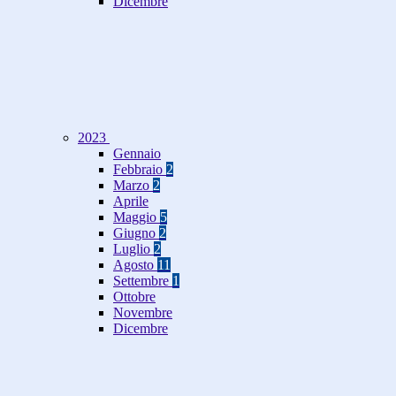
Dicembre
2023
Gennaio
Febbraio
2
Marzo
2
Aprile
Maggio
5
Giugno
2
Luglio
2
Agosto
11
Settembre
1
Ottobre
Novembre
Dicembre