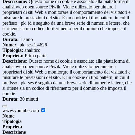
Descrizione:
Questo nome di cookie è associato alla piattaforma di
analisi web open source Piwik. Viene utilizzato per aiutare i
proprietari di siti Web a monitorare il comportamento dei visitatori e
misurare le prestazioni del sito. È un cookie di tipo pattern, in cui il
prefisso _pk_id è seguito da una breve serie di numeri e lettere, che
si ritiene sia un codice di riferimento per il dominio che imposta il
cookie.
Durata:
1 anno
Nome:
_pk_ses.1.4626
Tipologia:
analitico
Proprieta:
Prima parte
Descrizione:
Questo nome di cookie è associato alla piattaforma di
analisi web open source Piwik. Viene utilizzato per aiutare i
proprietari di siti Web a monitorare il comportamento dei visitatori e
misurare le prestazioni del sito. È un cookie di tipo pattern, in cui il
prefisso _pk_ses è seguito da una breve serie di numeri e lettere, che
si ritiene sia un codice di riferimento per il dominio che imposta il
cookie.
Durata:
30 minuti
www.youtube.com
Nome
Tipologia
Proprieta
Descrizione