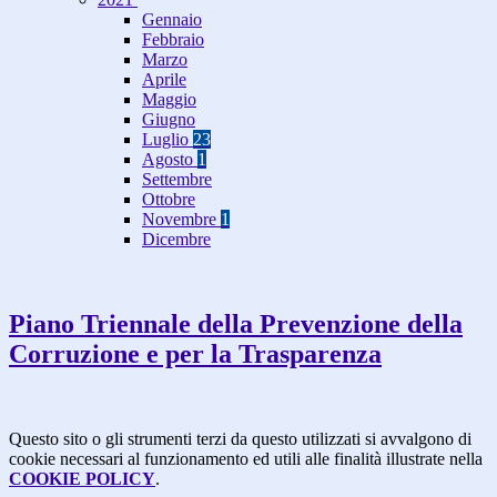
Gennaio
Febbraio
Marzo
Aprile
Maggio
Giugno
Luglio
23
Agosto
1
Settembre
Ottobre
Novembre
1
Dicembre
Piano Triennale della Prevenzione della
Corruzione e per la Trasparenza
Questo sito o gli strumenti terzi da questo utilizzati si avvalgono di
cookie necessari al funzionamento ed utili alle finalità illustrate nella
COOKIE POLICY
.