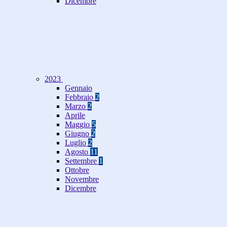
Dicembre
2023
Gennaio
Febbraio
2
Marzo
2
Aprile
Maggio
5
Giugno
2
Luglio
2
Agosto
11
Settembre
1
Ottobre
Novembre
Dicembre