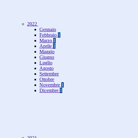
2022
Gennaio
Febbraio
1
Marzo
1
Aprile
1
Maggio
Giugno
Luglio
Agosto
Settembre
Ottobre
Novembre
1
Dicembre
1
2021