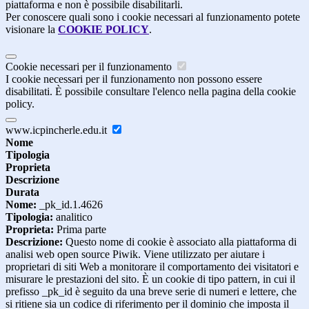
piattaforma e non è possibile disabilitarli.
Per conoscere quali sono i cookie necessari al funzionamento potete
visionare la
COOKIE POLICY
.
Cookie necessari per il funzionamento
I cookie necessari per il funzionamento non possono essere
disabilitati. È possibile consultare l'elenco nella pagina della cookie
policy.
www.icpincherle.edu.it
Nome
Tipologia
Proprieta
Descrizione
Durata
Nome:
_pk_id.1.4626
Tipologia:
analitico
Proprieta:
Prima parte
Descrizione:
Questo nome di cookie è associato alla piattaforma di
analisi web open source Piwik. Viene utilizzato per aiutare i
proprietari di siti Web a monitorare il comportamento dei visitatori e
misurare le prestazioni del sito. È un cookie di tipo pattern, in cui il
prefisso _pk_id è seguito da una breve serie di numeri e lettere, che
si ritiene sia un codice di riferimento per il dominio che imposta il