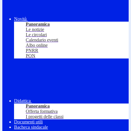
Novità
Panoramica
Le notizie
Le circolari
Calendario eventi
Albo online
PNRR
PON
Didattica
Panoramica
Offerta formativa
I progetti delle classi
Documenti utili
Bacheca sindacale