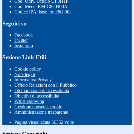
Cod. Univ. Ufficio UF3H1P
Cod. Mecc. RMIC8CH00A
Codice IPA: istsc_rmic8ch00a
Seguici su
Facebook
Twitter
Instagram
Sezione Link Utili
Cookie policy
Note legali
Informativa Privacy
Ufficio Relazioni con il Pubblico
Dichiarazione di accessibilità
Obiettivi di accessibilità
Whistleblowing
Gestione consensi cookie
Amministrazione trasparente
Pagina visualizzata
56352
volte
Sezione Copyright