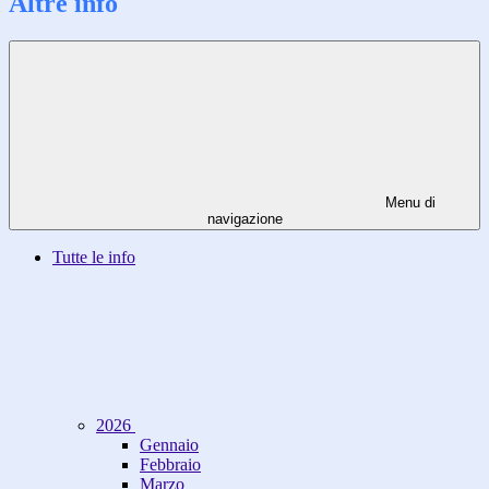
Altre info
Menu di
navigazione
Tutte le info
2026
Gennaio
Febbraio
Marzo