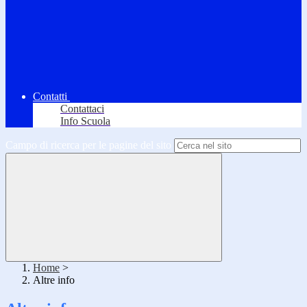
Contatti
Contattaci
Info Scuola
Campo di ricerca per le pagine del sito
Home
>
Altre info