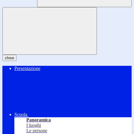
close
Presentazione
Scuola
Panoramica
I luoghi
Le persone