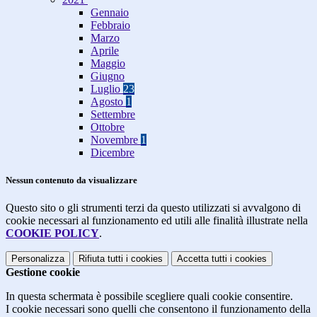
Gennaio
Febbraio
Marzo
Aprile
Maggio
Giugno
Luglio
23
Agosto
1
Settembre
Ottobre
Novembre
1
Dicembre
Nessun contenuto da visualizzare
Questo sito o gli strumenti terzi da questo utilizzati si avvalgono di
cookie necessari al funzionamento ed utili alle finalità illustrate nella
COOKIE POLICY
.
Personalizza
Rifiuta tutti
i cookies
Accetta tutti
i cookies
Gestione cookie
In questa schermata è possibile scegliere quali cookie consentire.
I cookie necessari sono quelli che consentono il funzionamento della