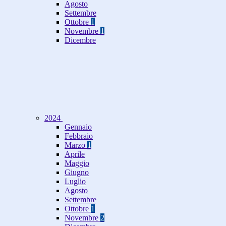
Agosto
Settembre
Ottobre
1
Novembre
1
Dicembre
2024
Gennaio
Febbraio
Marzo
1
Aprile
Maggio
Giugno
Luglio
Agosto
Settembre
Ottobre
1
Novembre
2