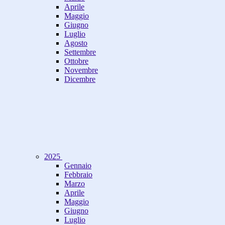
Aprile
Maggio
Giugno
Luglio
Agosto
Settembre
Ottobre
Novembre
Dicembre
2025
Gennaio
Febbraio
Marzo
Aprile
Maggio
Giugno
Luglio