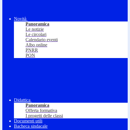
Novità
Panoramica
Le notizie
Le circolari
Calendario eventi
Albo online
PNRR
PON
Didattica
Panoramica
Offerta formativa
I progetti delle classi
Documenti utili
Bacheca sindacale