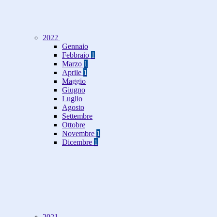
2022
Gennaio
Febbraio
1
Marzo
1
Aprile
1
Maggio
Giugno
Luglio
Agosto
Settembre
Ottobre
Novembre
1
Dicembre
1
2021