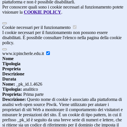
piattaforma e non è possibile disabilitarli.
Per conoscere quali sono i cookie necessari al funzionamento potete
visionare la
COOKIE POLICY
.
Cookie necessari per il funzionamento
I cookie necessari per il funzionamento non possono essere
disabilitati. È possibile consultare l'elenco nella pagina della cookie
policy.
www.icpincherle.edu.it
Nome
Tipologia
Proprieta
Descrizione
Durata
Nome:
_pk_id.1.4626
Tipologia:
analitico
Proprieta:
Prima parte
Descrizione:
Questo nome di cookie è associato alla piattaforma di
analisi web open source Piwik. Viene utilizzato per aiutare i
proprietari di siti Web a monitorare il comportamento dei visitatori e
misurare le prestazioni del sito. È un cookie di tipo pattern, in cui il
prefisso _pk_id è seguito da una breve serie di numeri e lettere, che
si ritiene sia un codice di riferimento per il dominio che imposta il