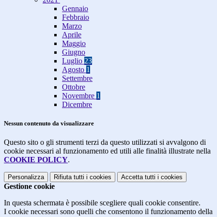
Gennaio
Febbraio
Marzo
Aprile
Maggio
Giugno
Luglio
23
Agosto
1
Settembre
Ottobre
Novembre
1
Dicembre
Nessun contenuto da visualizzare
Questo sito o gli strumenti terzi da questo utilizzati si avvalgono di
cookie necessari al funzionamento ed utili alle finalità illustrate nella
COOKIE POLICY
.
Personalizza
Rifiuta tutti
i cookies
Accetta tutti
i cookies
Gestione cookie
In questa schermata è possibile scegliere quali cookie consentire.
I cookie necessari sono quelli che consentono il funzionamento della