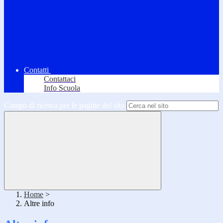
Contatti
Contattaci
Info Scuola
Campo di ricerca per le pagine del sito
Home
>
Altre info