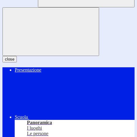
close
Presentazione
Scuola
Panoramica
I luoghi
Le persone