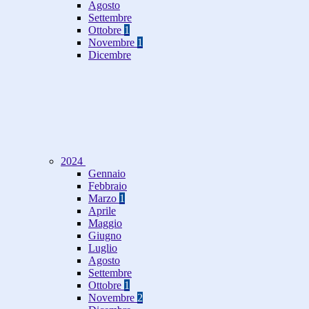
Agosto
Settembre
Ottobre
1
Novembre
1
Dicembre
2024
Gennaio
Febbraio
Marzo
1
Aprile
Maggio
Giugno
Luglio
Agosto
Settembre
Ottobre
1
Novembre
2