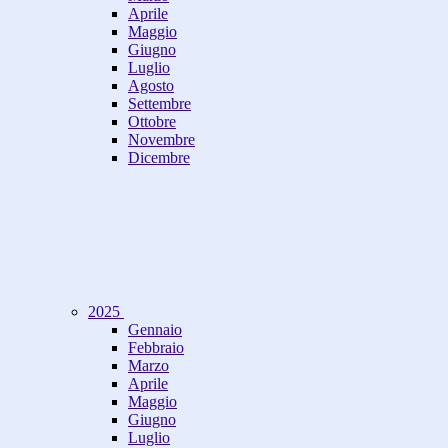
Aprile
Maggio
Giugno
Luglio
Agosto
Settembre
Ottobre
Novembre
Dicembre
2025
Gennaio
Febbraio
Marzo
Aprile
Maggio
Giugno
Luglio