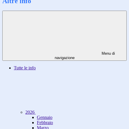
Altre info
Menu di
navigazione
Tutte le info
2026
Gennaio
Febbraio
Marzo