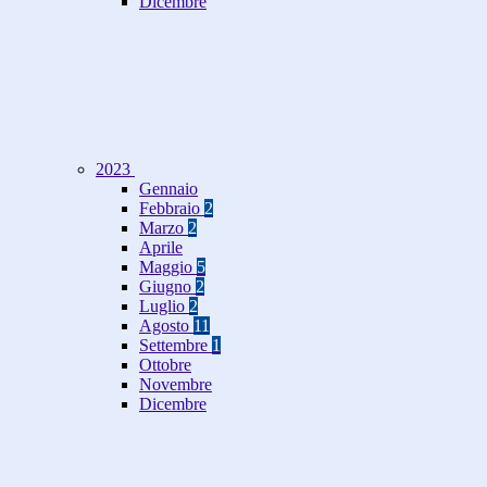
Dicembre
2023
Gennaio
Febbraio
2
Marzo
2
Aprile
Maggio
5
Giugno
2
Luglio
2
Agosto
11
Settembre
1
Ottobre
Novembre
Dicembre