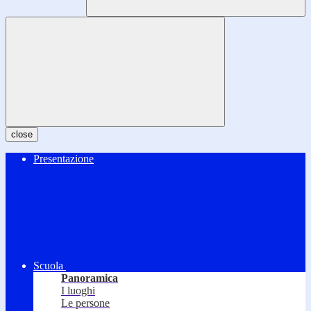
close
Presentazione
Scuola
Panoramica
I luoghi
Le persone