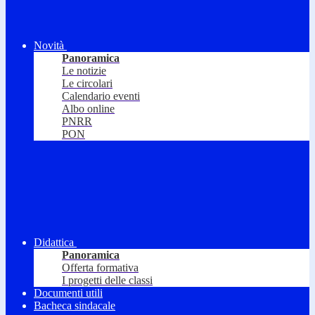
Novità
Panoramica
Le notizie
Le circolari
Calendario eventi
Albo online
PNRR
PON
Didattica
Panoramica
Offerta formativa
I progetti delle classi
Documenti utili
Bacheca sindacale