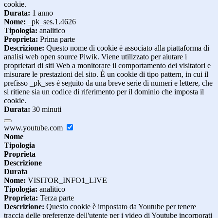
cookie.
Durata:
1 anno
Nome:
_pk_ses.1.4626
Tipologia:
analitico
Proprieta:
Prima parte
Descrizione:
Questo nome di cookie è associato alla piattaforma di
analisi web open source Piwik. Viene utilizzato per aiutare i
proprietari di siti Web a monitorare il comportamento dei visitatori e
misurare le prestazioni del sito. È un cookie di tipo pattern, in cui il
prefisso _pk_ses è seguito da una breve serie di numeri e lettere, che
si ritiene sia un codice di riferimento per il dominio che imposta il
cookie.
Durata:
30 minuti
www.youtube.com
Nome
Tipologia
Proprieta
Descrizione
Durata
Nome:
VISITOR_INFO1_LIVE
Tipologia:
analitico
Proprieta:
Terza parte
Descrizione:
Questo cookie è impostato da Youtube per tenere
traccia delle preferenze dell'utente per i video di Youtube incorporati