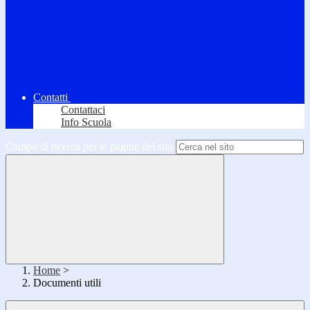
Contatti
Contattaci
Info Scuola
Campo di ricerca per le pagine del sito
Home
>
Documenti utili