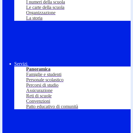
I numeri della scuola
Le carte della scuola
Organizzazione
La storia
Servizi
Panoramica
Famiglie e studenti
Personale scolastico
Percorsi di studio
Assicurazione
Reti di scuole
Convenzioni
Patto educativo di comunità