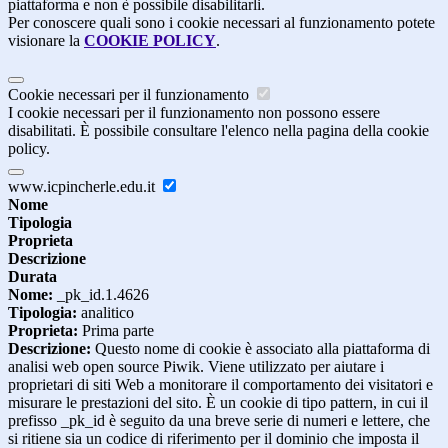
piattaforma e non è possibile disabilitarli.
Per conoscere quali sono i cookie necessari al funzionamento potete
visionare la
COOKIE POLICY
.
Cookie necessari per il funzionamento
I cookie necessari per il funzionamento non possono essere
disabilitati. È possibile consultare l'elenco nella pagina della cookie
policy.
www.icpincherle.edu.it
Nome
Tipologia
Proprieta
Descrizione
Durata
Nome:
_pk_id.1.4626
Tipologia:
analitico
Proprieta:
Prima parte
Descrizione:
Questo nome di cookie è associato alla piattaforma di
analisi web open source Piwik. Viene utilizzato per aiutare i
proprietari di siti Web a monitorare il comportamento dei visitatori e
misurare le prestazioni del sito. È un cookie di tipo pattern, in cui il
prefisso _pk_id è seguito da una breve serie di numeri e lettere, che
si ritiene sia un codice di riferimento per il dominio che imposta il