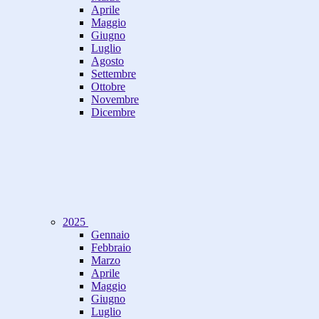
Aprile
Maggio
Giugno
Luglio
Agosto
Settembre
Ottobre
Novembre
Dicembre
2025
Gennaio
Febbraio
Marzo
Aprile
Maggio
Giugno
Luglio