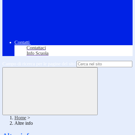
Contatti
Contattaci
Info Scuola
Campo di ricerca per le pagine del sito
Home
>
Altre info