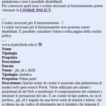
piattaforma e non è possibile disabilitarli.
Per conoscere quali sono i cookie necessari al funzionamento potete
visionare la
COOKIE POLICY
.
Cookie necessari per il funzionamento
I cookie necessari per il funzionamento non possono essere
disabilitati. È possibile consultare l'elenco nella pagina della cookie
policy.
www.icpincherle.edu.it
Nome
Tipologia
Proprieta
Descrizione
Durata
Nome:
_pk_id.1.4626
Tipologia:
analitico
Proprieta:
Prima parte
Descrizione:
Questo nome di cookie è associato alla piattaforma di
analisi web open source Piwik. Viene utilizzato per aiutare i
proprietari di siti Web a monitorare il comportamento dei visitatori e
misurare le prestazioni del sito. È un cookie di tipo pattern, in cui il
prefisso _pk_id è seguito da una breve serie di numeri e lettere, che
si ritiene sia un codice di riferimento per il dominio che imposta il