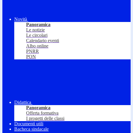
Novità
Panoramica
Le notizie
Le circolari
Calendario eventi
Albo online
PNRR
PON
Didattica
Panoramica
Offerta formativa
I progetti delle classi
Documenti utili
Bacheca sindacale