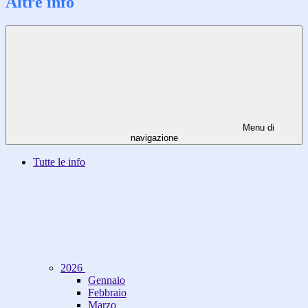
Altre info
Menu di
navigazione
Tutte le info
2026
Gennaio
Febbraio
Marzo