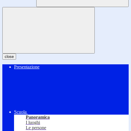
close
Presentazione
Scuola
Panoramica
I luoghi
Le persone