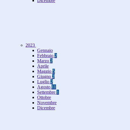
Dicembre
2023
Gennaio
Febbraio
2
Marzo
2
Aprile
Maggio
5
Giugno
2
Luglio
2
Agosto
11
Settembre
1
Ottobre
Novembre
Dicembre