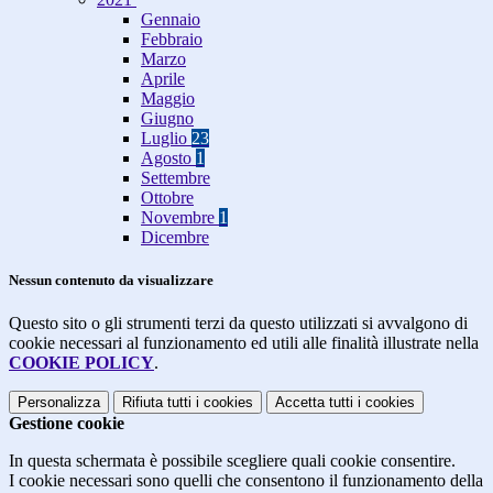
Gennaio
Febbraio
Marzo
Aprile
Maggio
Giugno
Luglio
23
Agosto
1
Settembre
Ottobre
Novembre
1
Dicembre
Nessun contenuto da visualizzare
Questo sito o gli strumenti terzi da questo utilizzati si avvalgono di
cookie necessari al funzionamento ed utili alle finalità illustrate nella
COOKIE POLICY
.
Personalizza
Rifiuta tutti
i cookies
Accetta tutti
i cookies
Gestione cookie
In questa schermata è possibile scegliere quali cookie consentire.
I cookie necessari sono quelli che consentono il funzionamento della