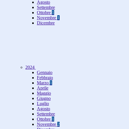
Agosto
Settembre
Ottobre
1
Novembre
1
Dicembre
2024
Gennaio
Febbraio
Marzo
1
Aprile
Maggio
Giugno
Luglio
Agosto
Settembre
Ottobre
1
Novembre
2