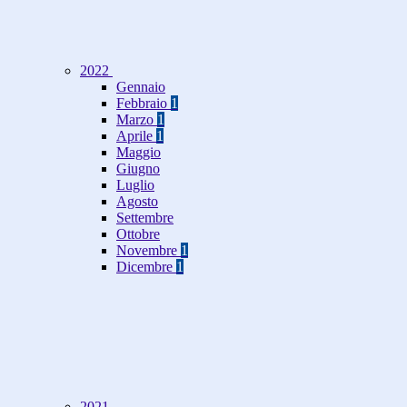
2022
Gennaio
Febbraio
1
Marzo
1
Aprile
1
Maggio
Giugno
Luglio
Agosto
Settembre
Ottobre
Novembre
1
Dicembre
1
2021