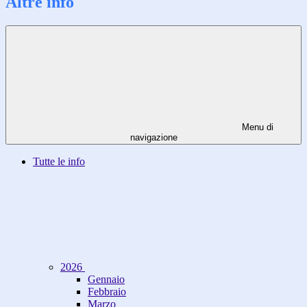
Altre info
Menu di
navigazione
Tutte le info
2026
Gennaio
Febbraio
Marzo