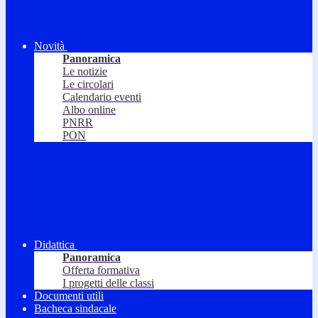
Novità
Panoramica
Le notizie
Le circolari
Calendario eventi
Albo online
PNRR
PON
Didattica
Panoramica
Offerta formativa
I progetti delle classi
Documenti utili
Bacheca sindacale