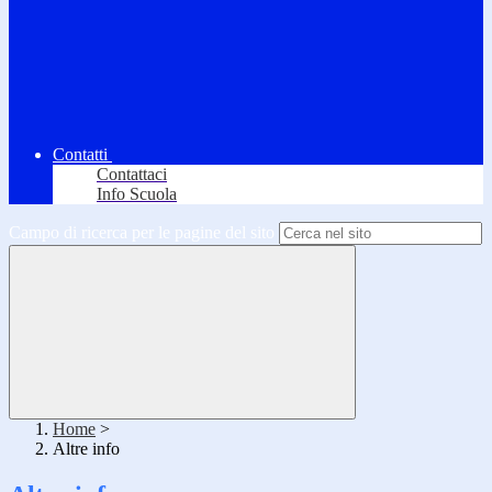
Contatti
Contattaci
Info Scuola
Campo di ricerca per le pagine del sito
Home
>
Altre info