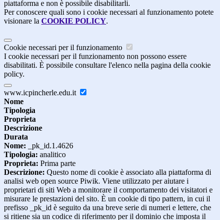
piattaforma e non è possibile disabilitarli.
Per conoscere quali sono i cookie necessari al funzionamento potete
visionare la
COOKIE POLICY
.
Cookie necessari per il funzionamento
I cookie necessari per il funzionamento non possono essere
disabilitati. È possibile consultare l'elenco nella pagina della cookie
policy.
www.icpincherle.edu.it
Nome
Tipologia
Proprieta
Descrizione
Durata
Nome:
_pk_id.1.4626
Tipologia:
analitico
Proprieta:
Prima parte
Descrizione:
Questo nome di cookie è associato alla piattaforma di
analisi web open source Piwik. Viene utilizzato per aiutare i
proprietari di siti Web a monitorare il comportamento dei visitatori e
misurare le prestazioni del sito. È un cookie di tipo pattern, in cui il
prefisso _pk_id è seguito da una breve serie di numeri e lettere, che
si ritiene sia un codice di riferimento per il dominio che imposta il