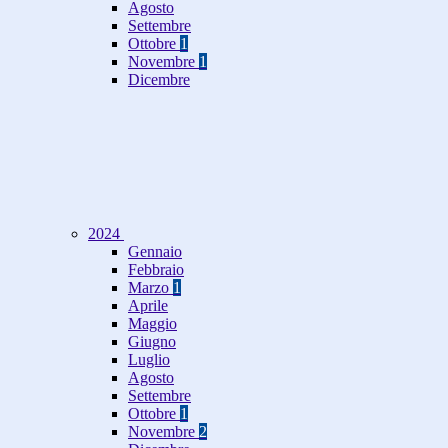
Agosto
Settembre
Ottobre
1
Novembre
1
Dicembre
2024
Gennaio
Febbraio
Marzo
1
Aprile
Maggio
Giugno
Luglio
Agosto
Settembre
Ottobre
1
Novembre
2