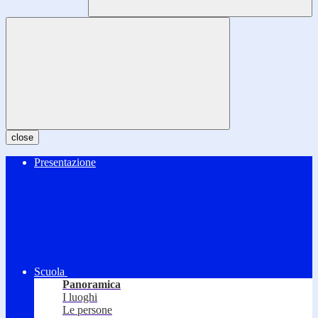
close
Presentazione
Scuola
Panoramica
I luoghi
Le persone