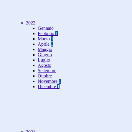
2022
Gennaio
Febbraio
1
Marzo
1
Aprile
1
Maggio
Giugno
Luglio
Agosto
Settembre
Ottobre
Novembre
1
Dicembre
1
2021