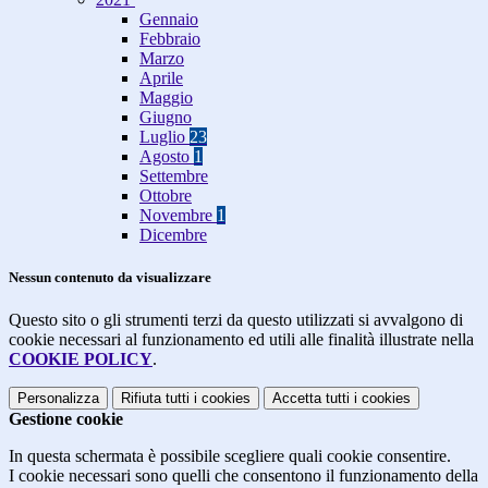
Gennaio
Febbraio
Marzo
Aprile
Maggio
Giugno
Luglio
23
Agosto
1
Settembre
Ottobre
Novembre
1
Dicembre
Nessun contenuto da visualizzare
Questo sito o gli strumenti terzi da questo utilizzati si avvalgono di
cookie necessari al funzionamento ed utili alle finalità illustrate nella
COOKIE POLICY
.
Personalizza
Rifiuta tutti
i cookies
Accetta tutti
i cookies
Gestione cookie
In questa schermata è possibile scegliere quali cookie consentire.
I cookie necessari sono quelli che consentono il funzionamento della