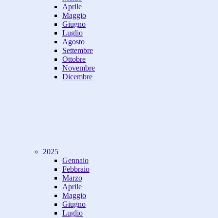
Aprile
Maggio
Giugno
Luglio
Agosto
Settembre
Ottobre
Novembre
Dicembre
2025
Gennaio
Febbraio
Marzo
Aprile
Maggio
Giugno
Luglio