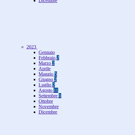
Dicembre
2023
Gennaio
Febbraio
2
Marzo
2
Aprile
Maggio
5
Giugno
2
Luglio
2
Agosto
11
Settembre
1
Ottobre
Novembre
Dicembre