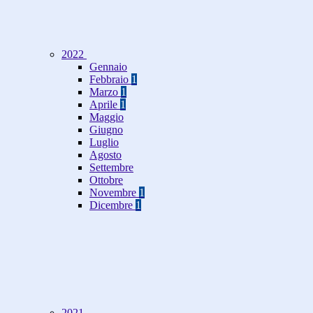
2022
Gennaio
Febbraio
1
Marzo
1
Aprile
1
Maggio
Giugno
Luglio
Agosto
Settembre
Ottobre
Novembre
1
Dicembre
1
2021