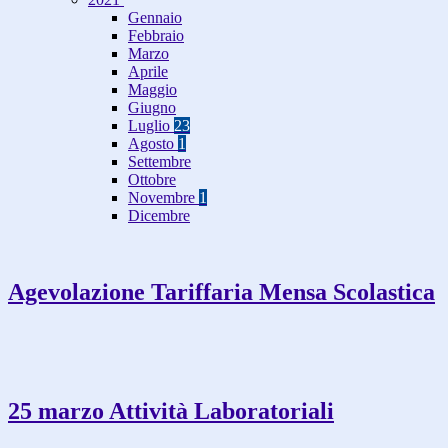
Gennaio
Febbraio
Marzo
Aprile
Maggio
Giugno
Luglio
23
Agosto
1
Settembre
Ottobre
Novembre
1
Dicembre
Agevolazione Tariffaria Mensa Scolastica
25 marzo Attività Laboratoriali