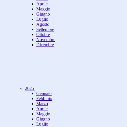
Aprile
Maggio
Giugno
Luglio
Agosto
Settembre
Ottobre
Novembre
Dicembre
2025
Gennaio
Febbraio
Marzo
Aprile
Maggio
Giugno
Luglio