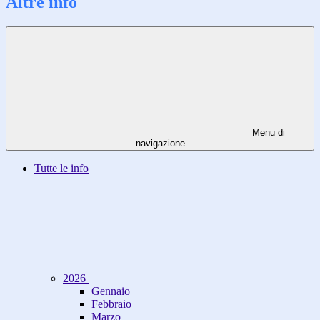
Altre info
Menu di
navigazione
Tutte le info
2026
Gennaio
Febbraio
Marzo