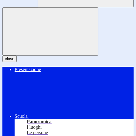
close
Presentazione
Scuola
Panoramica
I luoghi
Le persone