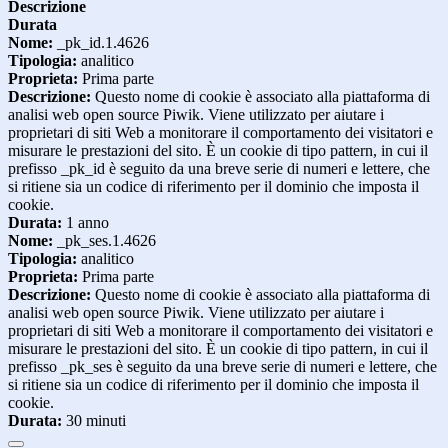
Descrizione
Durata
Nome:
_pk_id.1.4626
Tipologia:
analitico
Proprieta:
Prima parte
Descrizione:
Questo nome di cookie è associato alla piattaforma di
analisi web open source Piwik. Viene utilizzato per aiutare i
proprietari di siti Web a monitorare il comportamento dei visitatori e
misurare le prestazioni del sito. È un cookie di tipo pattern, in cui il
prefisso _pk_id è seguito da una breve serie di numeri e lettere, che
si ritiene sia un codice di riferimento per il dominio che imposta il
cookie.
Durata:
1 anno
Nome:
_pk_ses.1.4626
Tipologia:
analitico
Proprieta:
Prima parte
Descrizione:
Questo nome di cookie è associato alla piattaforma di
analisi web open source Piwik. Viene utilizzato per aiutare i
proprietari di siti Web a monitorare il comportamento dei visitatori e
misurare le prestazioni del sito. È un cookie di tipo pattern, in cui il
prefisso _pk_ses è seguito da una breve serie di numeri e lettere, che
si ritiene sia un codice di riferimento per il dominio che imposta il
cookie.
Durata:
30 minuti