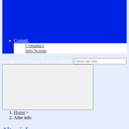
Contatti
Contattaci
Info Scuola
Campo di ricerca per le pagine del sito
Home
>
Altre info