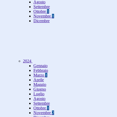
Agosto
Settembre
Ottobre
1
Novembre
1
Dicembre
2024
Gennaio
Febbraio
Marzo
1
Aprile
Maggio
Giugno
Luglio
Agosto
Settembre
Ottobre
1
Novembre
2