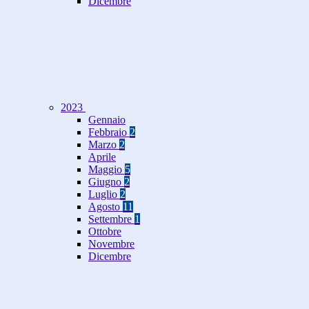
Dicembre
2023
Gennaio
Febbraio
2
Marzo
2
Aprile
Maggio
5
Giugno
2
Luglio
2
Agosto
11
Settembre
1
Ottobre
Novembre
Dicembre