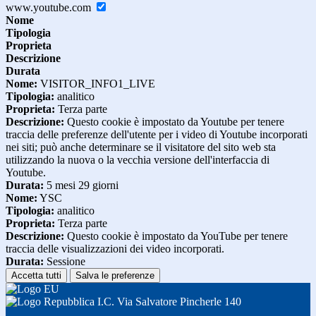
www.youtube.com
Nome
Tipologia
Proprieta
Descrizione
Durata
Nome:
VISITOR_INFO1_LIVE
Tipologia:
analitico
Proprieta:
Terza parte
Descrizione:
Questo cookie è impostato da Youtube per tenere
traccia delle preferenze dell'utente per i video di Youtube incorporati
nei siti; può anche determinare se il visitatore del sito web sta
utilizzando la nuova o la vecchia versione dell'interfaccia di
Youtube.
Durata:
5 mesi 29 giorni
Nome:
YSC
Tipologia:
analitico
Proprieta:
Terza parte
Descrizione:
Questo cookie è impostato da YouTube per tenere
traccia delle visualizzazioni dei video incorporati.
Durata:
Sessione
Accetta tutti
Salva le preferenze
I.C. Via Salvatore Pincherle 140