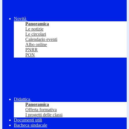
Novità
Panoramica
Le notizie
Le circolari
Calendario eventi
Albo online
PNRR
PON
Didattica
Panoramica
Offerta formativa
I progetti delle classi
Documenti utili
Bacheca sindacale