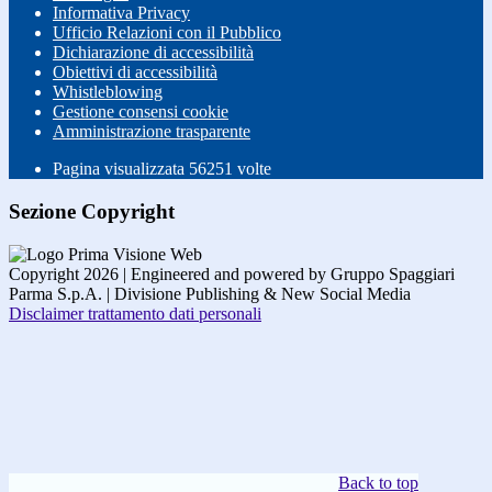
Informativa Privacy
Ufficio Relazioni con il Pubblico
Dichiarazione di accessibilità
Obiettivi di accessibilità
Whistleblowing
Gestione consensi cookie
Amministrazione trasparente
Pagina visualizzata
56251
volte
Sezione Copyright
Copyright 2026 | Engineered and powered by Gruppo Spaggiari
Parma S.p.A. | Divisione Publishing & New Social Media
Disclaimer trattamento dati personali
Back to top