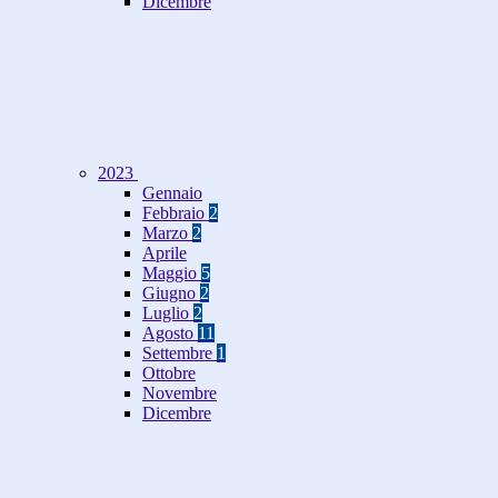
Dicembre
2023
Gennaio
Febbraio
2
Marzo
2
Aprile
Maggio
5
Giugno
2
Luglio
2
Agosto
11
Settembre
1
Ottobre
Novembre
Dicembre