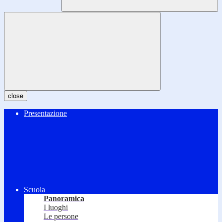
close
Presentazione
Scuola
Panoramica
I luoghi
Le persone