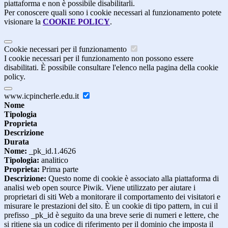
piattaforma e non è possibile disabilitarli.
Per conoscere quali sono i cookie necessari al funzionamento potete
visionare la
COOKIE POLICY
.
Cookie necessari per il funzionamento
I cookie necessari per il funzionamento non possono essere
disabilitati. È possibile consultare l'elenco nella pagina della cookie
policy.
www.icpincherle.edu.it
Nome
Tipologia
Proprieta
Descrizione
Durata
Nome:
_pk_id.1.4626
Tipologia:
analitico
Proprieta:
Prima parte
Descrizione:
Questo nome di cookie è associato alla piattaforma di
analisi web open source Piwik. Viene utilizzato per aiutare i
proprietari di siti Web a monitorare il comportamento dei visitatori e
misurare le prestazioni del sito. È un cookie di tipo pattern, in cui il
prefisso _pk_id è seguito da una breve serie di numeri e lettere, che
si ritiene sia un codice di riferimento per il dominio che imposta il