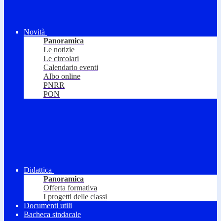
Novità
Panoramica
Le notizie
Le circolari
Calendario eventi
Albo online
PNRR
PON
Didattica
Panoramica
Offerta formativa
I progetti delle classi
Documenti utili
Bacheca sindacale