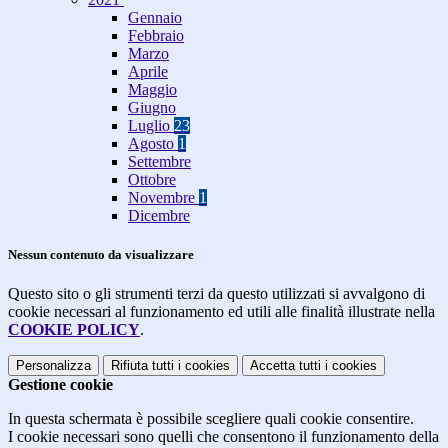
Gennaio
Febbraio
Marzo
Aprile
Maggio
Giugno
Luglio
23
Agosto
1
Settembre
Ottobre
Novembre
1
Dicembre
Nessun contenuto da visualizzare
Questo sito o gli strumenti terzi da questo utilizzati si avvalgono di
cookie necessari al funzionamento ed utili alle finalità illustrate nella
COOKIE POLICY
.
Personalizza
Rifiuta tutti
i cookies
Accetta tutti
i cookies
Gestione cookie
In questa schermata è possibile scegliere quali cookie consentire.
I cookie necessari sono quelli che consentono il funzionamento della