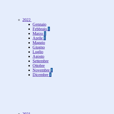
2022
Gennaio
Febbraio
1
Marzo
1
Aprile
1
Maggio
Giugno
Luglio
Agosto
Settembre
Ottobre
Novembre
1
Dicembre
1
2021