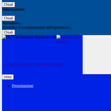
Chiudi
Informazione
Chiudi
Attendere...
Attendere il completamento dell'operazione...
Chiudi
Facebook
Twitter
Instagram
Youtube
close
Presentazione