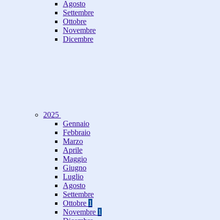
Agosto
Settembre
Ottobre
Novembre
Dicembre
2025
Gennaio
Febbraio
Marzo
Aprile
Maggio
Giugno
Luglio
Agosto
Settembre
Ottobre
1
Novembre
1