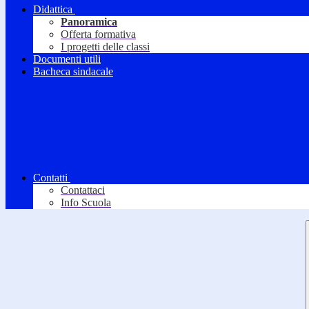
Didattica
Panoramica
Offerta formativa
I progetti delle classi
Documenti utili
Bacheca sindacale
Contatti
Contattaci
Info Scuola