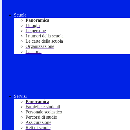
Scuola
Panoramica
I luoghi
Le persone
I numeri della scuola
Le carte della scuola
Organizzazione
La storia
Servizi
Panoramica
Famiglie e studenti
Personale scolastico
Percorsi di studio
Assicurazione
Reti di scuole