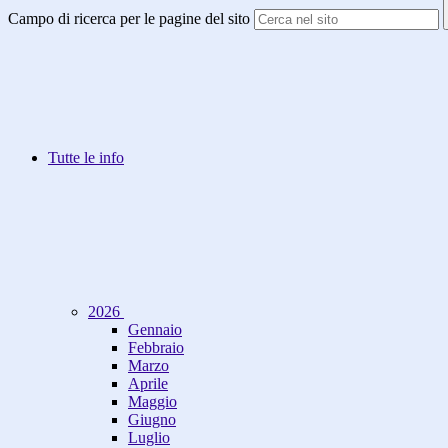
Campo di ricerca per le pagine del sito
Tutte le info
2026
Gennaio
Febbraio
Marzo
Aprile
Maggio
Giugno
Luglio