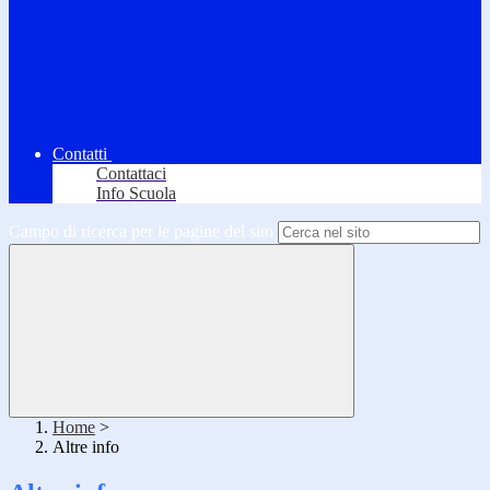
Contatti
Contattaci
Info Scuola
Campo di ricerca per le pagine del sito
Home
>
Altre info