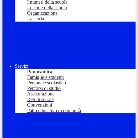
I numeri della scuola
Le carte della scuola
Organizzazione
La storia
Servizi
Panoramica
Famiglie e studenti
Personale scolastico
Percorsi di studio
Assicurazione
Reti di scuole
Convenzioni
Patto educativo di comunità