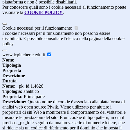
piattaforma e non è possibile disabilitarli.
Per conoscere quali sono i cookie necessari al funzionamento potete
visionare la
COOKIE POLICY
.
Cookie necessari per il funzionamento
I cookie necessari per il funzionamento non possono essere
disabilitati. È possibile consultare l'elenco nella pagina della cookie
policy.
www.icpincherle.edu.it
Nome
Tipologia
Proprieta
Descrizione
Durata
Nome:
_pk_id.1.4626
Tipologia:
analitico
Proprieta:
Prima parte
Descrizione:
Questo nome di cookie è associato alla piattaforma di
analisi web open source Piwik. Viene utilizzato per aiutare i
proprietari di siti Web a monitorare il comportamento dei visitatori e
misurare le prestazioni del sito. È un cookie di tipo pattern, in cui il
prefisso _pk_id è seguito da una breve serie di numeri e lettere, che
si ritiene sia un codice di riferimento per il dominio che imposta il