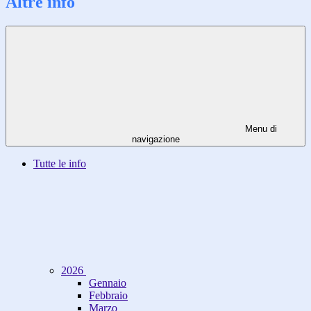
Altre info
Menu di
navigazione
Tutte le info
2026
Gennaio
Febbraio
Marzo