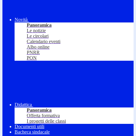
Novità
Panoramica
Le notizie
Le circolari
Calendario eventi
Albo online
PNRR
PON
Didattica
Panoramica
Offerta formativa
I progetti delle classi
Documenti utili
Bacheca sindacale