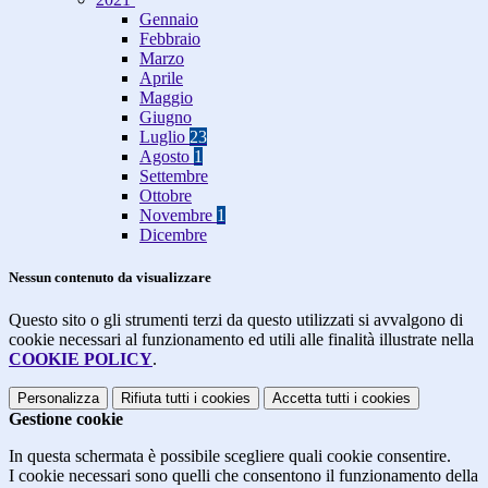
Gennaio
Febbraio
Marzo
Aprile
Maggio
Giugno
Luglio
23
Agosto
1
Settembre
Ottobre
Novembre
1
Dicembre
Nessun contenuto da visualizzare
Questo sito o gli strumenti terzi da questo utilizzati si avvalgono di
cookie necessari al funzionamento ed utili alle finalità illustrate nella
COOKIE POLICY
.
Personalizza
Rifiuta tutti
i cookies
Accetta tutti
i cookies
Gestione cookie
In questa schermata è possibile scegliere quali cookie consentire.
I cookie necessari sono quelli che consentono il funzionamento della