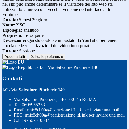
nei siti; può anche determinare se il visitatore del sito web sta
utilizzando la nuova o la vecchia versione dell'interfaccia di
Youtube.
Durata:
5 mesi 29 giorni
Nome:
YSC
Tipologia:
analitico
Proprieta:
Terza parte
Descrizione:
Questo cookie è impostato da YouTube per tenere
traccia delle visualizzazioni dei video incorporati.
Durata:
Sessione
Accetta tutti
Salva le preferenze
I.C. Via Salvatore Pincherle 140
Contatti
I.C. Via Salvatore Pincherle 140
Via Salvatore Pincherle, 140 - 00146 ROMA
Tel:
0695955253
Email:
rmic8ch00a@istruzione.it
Link per inviare una mail
PEC:
rmic8ch00a@pec.istruzione.it
Link per inviare una mail
C.F.: 97567510587