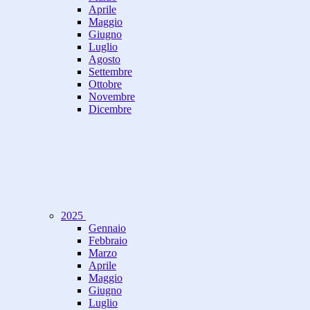
Aprile
Maggio
Giugno
Luglio
Agosto
Settembre
Ottobre
Novembre
Dicembre
2025
Gennaio
Febbraio
Marzo
Aprile
Maggio
Giugno
Luglio