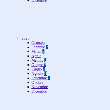
Dicembre
2023
Gennaio
Febbraio
2
Marzo
2
Aprile
Maggio
5
Giugno
2
Luglio
2
Agosto
11
Settembre
1
Ottobre
Novembre
Dicembre