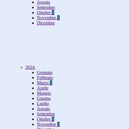
Agosto
Settembre
Ottobre
1
Novembre
1
Dicembre
2024
Gennaio
Febbraio
Marzo
1
Aprile
Maggio
Giugno
Luglio
Agosto
Settembre
Ottobre
1
Novembre
2