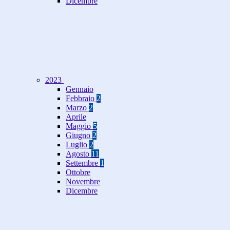
Dicembre
2023
Gennaio
Febbraio
2
Marzo
2
Aprile
Maggio
5
Giugno
2
Luglio
2
Agosto
11
Settembre
1
Ottobre
Novembre
Dicembre