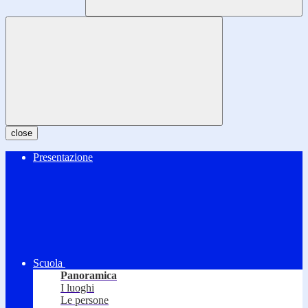
close
Presentazione
Scuola
Panoramica
I luoghi
Le persone