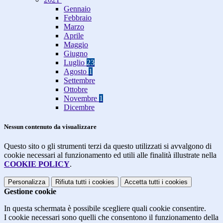
Gennaio
Febbraio
Marzo
Aprile
Maggio
Giugno
Luglio
23
Agosto
1
Settembre
Ottobre
Novembre
1
Dicembre
Nessun contenuto da visualizzare
Questo sito o gli strumenti terzi da questo utilizzati si avvalgono di
cookie necessari al funzionamento ed utili alle finalità illustrate nella
COOKIE POLICY
.
Personalizza
Rifiuta tutti
i cookies
Accetta tutti
i cookies
Gestione cookie
In questa schermata è possibile scegliere quali cookie consentire.
I cookie necessari sono quelli che consentono il funzionamento della