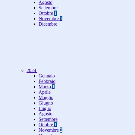
Agosto
Settembre
Ottobre
1
Novembre
1
Dicembre
2024
Gennaio
Febbraio
Marzo
1
Aprile
Maggio
Giugno
Luglio
Agosto
Settembre
Ottobre
1
Novembre
2