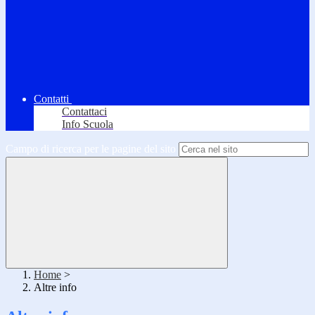
Contatti
Contattaci
Info Scuola
Campo di ricerca per le pagine del sito
Home
>
Altre info