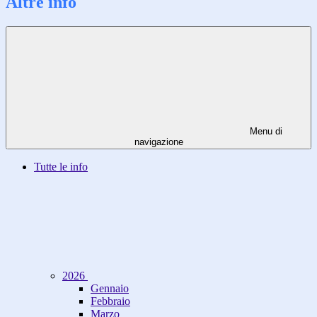
Altre info
Menu di
navigazione
Tutte le info
2026
Gennaio
Febbraio
Marzo