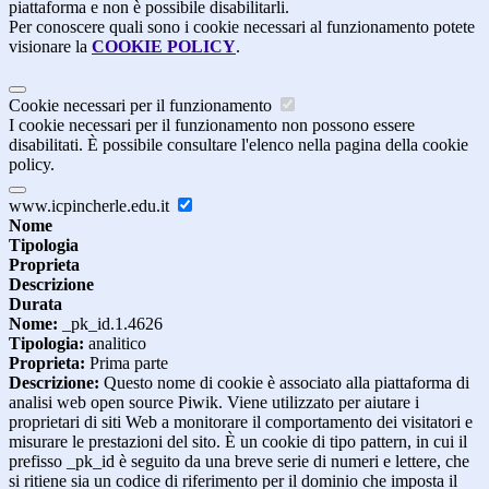
piattaforma e non è possibile disabilitarli.
Per conoscere quali sono i cookie necessari al funzionamento potete
visionare la
COOKIE POLICY
.
Cookie necessari per il funzionamento
I cookie necessari per il funzionamento non possono essere
disabilitati. È possibile consultare l'elenco nella pagina della cookie
policy.
www.icpincherle.edu.it
Nome
Tipologia
Proprieta
Descrizione
Durata
Nome:
_pk_id.1.4626
Tipologia:
analitico
Proprieta:
Prima parte
Descrizione:
Questo nome di cookie è associato alla piattaforma di
analisi web open source Piwik. Viene utilizzato per aiutare i
proprietari di siti Web a monitorare il comportamento dei visitatori e
misurare le prestazioni del sito. È un cookie di tipo pattern, in cui il
prefisso _pk_id è seguito da una breve serie di numeri e lettere, che
si ritiene sia un codice di riferimento per il dominio che imposta il