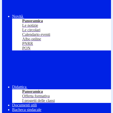
Novità
Panoramica
Le notizie
Le circolari
Calendario eventi
Albo online
PNRR
PON
Didattica
Panoramica
Offerta formativa
I progetti delle classi
Documenti utili
Bacheca sindacale