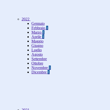
2022
Gennaio
Febbraio
1
Marzo
1
Aprile
1
Maggio
Giugno
Luglio
Agosto
Settembre
Ottobre
Novembre
1
Dicembre
1
2021