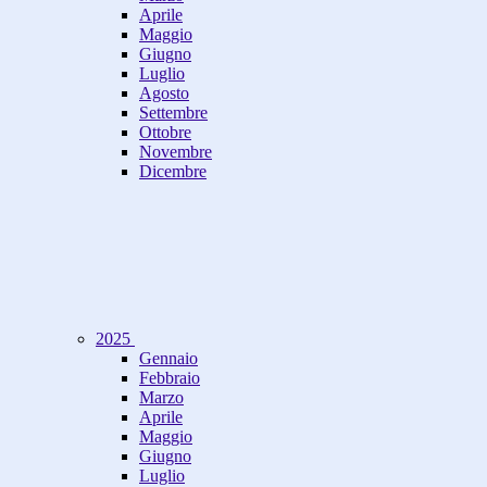
Aprile
Maggio
Giugno
Luglio
Agosto
Settembre
Ottobre
Novembre
Dicembre
2025
Gennaio
Febbraio
Marzo
Aprile
Maggio
Giugno
Luglio