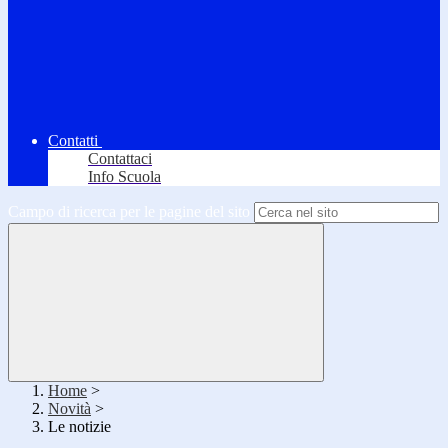
Contatti
Contattaci
Info Scuola
Campo di ricerca per le pagine del sito
Home
>
Novità
>
Le notizie