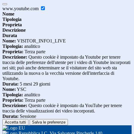
www.youtube.com
Nome
Tipologia
Proprieta
Descrizione
Durata
Nome:
VISITOR_INFO1_LIVE
Tipologia:
analitico
Proprieta:
Terza parte
Descrizione:
Questo cookie è impostato da Youtube per tenere
traccia delle preferenze dell'utente per i video di Youtube incorporati
nei siti; può anche determinare se il visitatore del sito web sta
utilizzando la nuova o la vecchia versione dell'interfaccia di
Youtube.
Durata:
5 mesi 29 giorni
Nome:
YSC
Tipologia:
analitico
Proprieta:
Terza parte
Descrizione:
Questo cookie è impostato da YouTube per tenere
traccia delle visualizzazioni dei video incorporati.
Durata:
Sessione
Accetta tutti
Salva le preferenze
I.C. Via Salvatore Pincherle 140