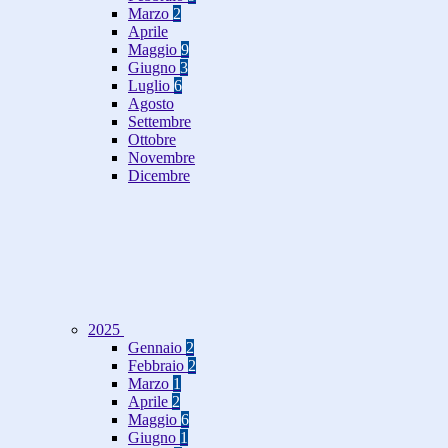
Marzo
2
Aprile
Maggio
9
Giugno
3
Luglio
6
Agosto
Settembre
Ottobre
Novembre
Dicembre
2025
Gennaio
2
Febbraio
2
Marzo
1
Aprile
2
Maggio
6
Giugno
1