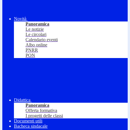
Novità
Panoramica
Le notizie
Le circolari
Calendario eventi
Albo online
PNRR
PON
Didattica
Panoramica
Offerta formativa
I progetti delle classi
Documenti utili
Bacheca sindacale