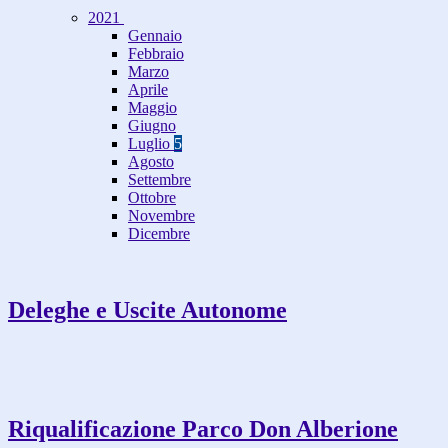
2021
Gennaio
Febbraio
Marzo
Aprile
Maggio
Giugno
Luglio
5
Agosto
Settembre
Ottobre
Novembre
Dicembre
Deleghe e Uscite Autonome
Riqualificazione Parco Don Alberione