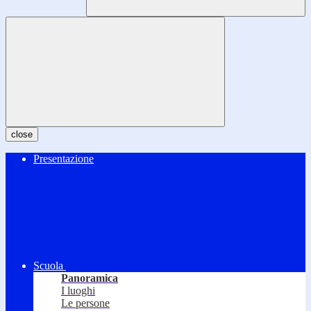
close
Presentazione
Scuola
Panoramica
I luoghi
Le persone