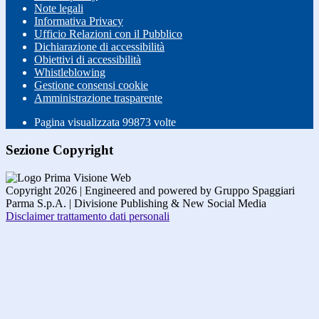
Note legali
Informativa Privacy
Ufficio Relazioni con il Pubblico
Dichiarazione di accessibilità
Obiettivi di accessibilità
Whistleblowing
Gestione consensi cookie
Amministrazione trasparente
Pagina visualizzata
99873
volte
Sezione Copyright
Copyright 2026 | Engineered and powered by Gruppo Spaggiari
Parma S.p.A. | Divisione Publishing & New Social Media
Disclaimer trattamento dati personali