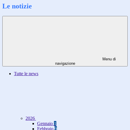
Le notizie
Menu di
navigazione
Tutte le news
2026
Gennaio
1
Febbraio
9