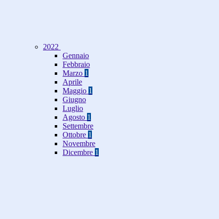
2022
Gennaio
Febbraio
Marzo
1
Aprile
Maggio
1
Giugno
Luglio
Agosto
1
Settembre
Ottobre
1
Novembre
Dicembre
1