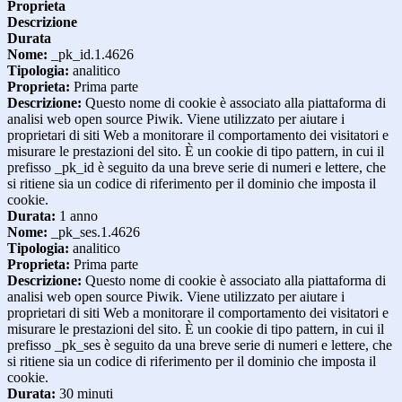
Proprieta
Descrizione
Durata
Nome:
_pk_id.1.4626
Tipologia:
analitico
Proprieta:
Prima parte
Descrizione:
Questo nome di cookie è associato alla piattaforma di
analisi web open source Piwik. Viene utilizzato per aiutare i
proprietari di siti Web a monitorare il comportamento dei visitatori e
misurare le prestazioni del sito. È un cookie di tipo pattern, in cui il
prefisso _pk_id è seguito da una breve serie di numeri e lettere, che
si ritiene sia un codice di riferimento per il dominio che imposta il
cookie.
Durata:
1 anno
Nome:
_pk_ses.1.4626
Tipologia:
analitico
Proprieta:
Prima parte
Descrizione:
Questo nome di cookie è associato alla piattaforma di
analisi web open source Piwik. Viene utilizzato per aiutare i
proprietari di siti Web a monitorare il comportamento dei visitatori e
misurare le prestazioni del sito. È un cookie di tipo pattern, in cui il
prefisso _pk_ses è seguito da una breve serie di numeri e lettere, che
si ritiene sia un codice di riferimento per il dominio che imposta il
cookie.
Durata:
30 minuti