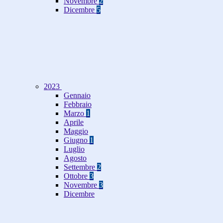
Novembre
2
Dicembre
5
2023
Gennaio
Febbraio
Marzo
1
Aprile
Maggio
Giugno
1
Luglio
Agosto
Settembre
2
Ottobre
3
Novembre
3
Dicembre