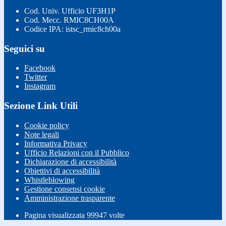
Cod. Univ. Ufficio UF3H1P
Cod. Mecc. RMIC8CH00A
Codice IPA: istsc_rmic8ch00a
Seguici su
Facebook
Twitter
Instagram
Sezione Link Utili
Cookie policy
Note legali
Informativa Privacy
Ufficio Relazioni con il Pubblico
Dichiarazione di accessibilità
Obiettivi di accessibilità
Whistleblowing
Gestione consensi cookie
Amministrazione trasparente
Pagina visualizzata
99947
volte