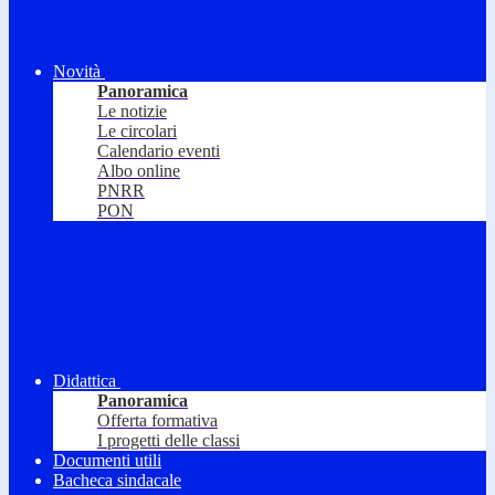
Novità
Panoramica
Le notizie
Le circolari
Calendario eventi
Albo online
PNRR
PON
Didattica
Panoramica
Offerta formativa
I progetti delle classi
Documenti utili
Bacheca sindacale