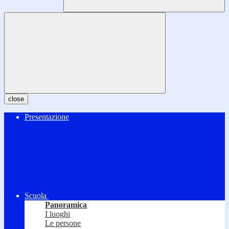
close
Presentazione
Scuola
Panoramica
I luoghi
Le persone