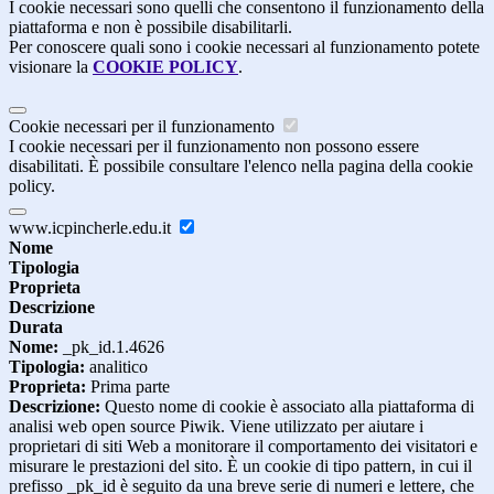
I cookie necessari sono quelli che consentono il funzionamento della
piattaforma e non è possibile disabilitarli.
Per conoscere quali sono i cookie necessari al funzionamento potete
visionare la
COOKIE POLICY
.
Cookie necessari per il funzionamento
I cookie necessari per il funzionamento non possono essere
disabilitati. È possibile consultare l'elenco nella pagina della cookie
policy.
www.icpincherle.edu.it
Nome
Tipologia
Proprieta
Descrizione
Durata
Nome:
_pk_id.1.4626
Tipologia:
analitico
Proprieta:
Prima parte
Descrizione:
Questo nome di cookie è associato alla piattaforma di
analisi web open source Piwik. Viene utilizzato per aiutare i
proprietari di siti Web a monitorare il comportamento dei visitatori e
misurare le prestazioni del sito. È un cookie di tipo pattern, in cui il
prefisso _pk_id è seguito da una breve serie di numeri e lettere, che