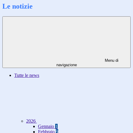
Le notizie
Menu di
navigazione
Tutte le news
2026
Gennaio
1
Febbraio
9