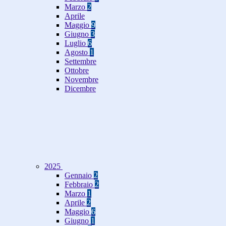
Marzo
2
Aprile
Maggio
9
Giugno
3
Luglio
6
Agosto
1
Settembre
Ottobre
Novembre
Dicembre
2025
Gennaio
2
Febbraio
2
Marzo
1
Aprile
2
Maggio
6
Giugno
1