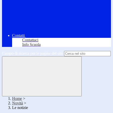
Contatti
Contattaci
Info Scuola
Campo di ricerca per le pagine del sito
Home
>
Novità
>
Le notizie