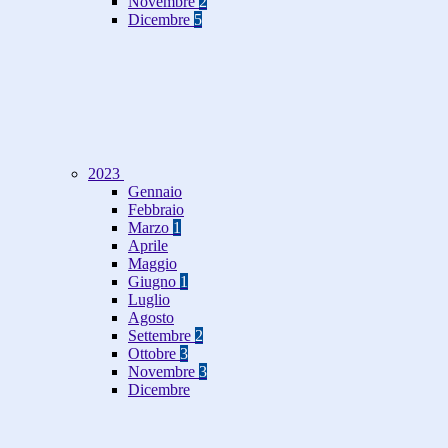
Novembre
2
Dicembre
5
2023
Gennaio
Febbraio
Marzo
1
Aprile
Maggio
Giugno
1
Luglio
Agosto
Settembre
2
Ottobre
3
Novembre
3
Dicembre