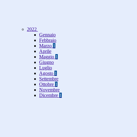
2022
Gennaio
Febbraio
Marzo
1
Aprile
Maggio
1
Giugno
Luglio
Agosto
1
Settembre
Ottobre
1
Novembre
Dicembre
1