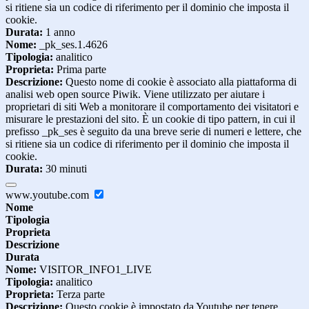
si ritiene sia un codice di riferimento per il dominio che imposta il
cookie.
Durata:
1 anno
Nome:
_pk_ses.1.4626
Tipologia:
analitico
Proprieta:
Prima parte
Descrizione:
Questo nome di cookie è associato alla piattaforma di
analisi web open source Piwik. Viene utilizzato per aiutare i
proprietari di siti Web a monitorare il comportamento dei visitatori e
misurare le prestazioni del sito. È un cookie di tipo pattern, in cui il
prefisso _pk_ses è seguito da una breve serie di numeri e lettere, che
si ritiene sia un codice di riferimento per il dominio che imposta il
cookie.
Durata:
30 minuti
www.youtube.com
Nome
Tipologia
Proprieta
Descrizione
Durata
Nome:
VISITOR_INFO1_LIVE
Tipologia:
analitico
Proprieta:
Terza parte
Descrizione:
Questo cookie è impostato da Youtube per tenere