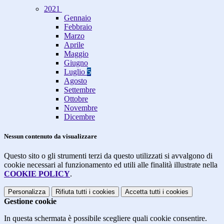
2021
Gennaio
Febbraio
Marzo
Aprile
Maggio
Giugno
Luglio
5
Agosto
Settembre
Ottobre
Novembre
Dicembre
Nessun contenuto da visualizzare
Questo sito o gli strumenti terzi da questo utilizzati si avvalgono di
cookie necessari al funzionamento ed utili alle finalità illustrate nella
COOKIE POLICY
.
Personalizza
Rifiuta tutti
i cookies
Accetta tutti
i cookies
Gestione cookie
In questa schermata è possibile scegliere quali cookie consentire.