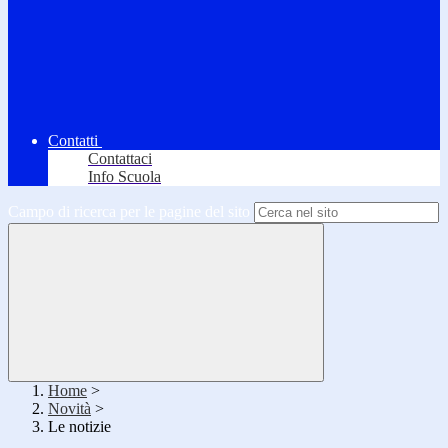
Contatti
Contattaci
Info Scuola
Campo di ricerca per le pagine del sito
Home
>
Novità
>
Le notizie