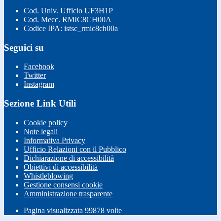
Cod. Univ. Ufficio UF3H1P
Cod. Mecc. RMIC8CH00A
Codice IPA: istsc_rmic8ch00a
Seguici su
Facebook
Twitter
Instagram
Sezione Link Utili
Cookie policy
Note legali
Informativa Privacy
Ufficio Relazioni con il Pubblico
Dichiarazione di accessibilità
Obiettivi di accessibilità
Whistleblowing
Gestione consensi cookie
Amministrazione trasparente
Pagina visualizzata
99878
volte