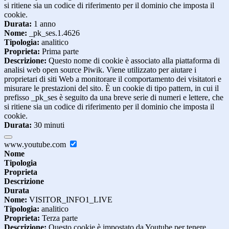
si ritiene sia un codice di riferimento per il dominio che imposta il
cookie.
Durata:
1 anno
Nome:
_pk_ses.1.4626
Tipologia:
analitico
Proprieta:
Prima parte
Descrizione:
Questo nome di cookie è associato alla piattaforma di
analisi web open source Piwik. Viene utilizzato per aiutare i
proprietari di siti Web a monitorare il comportamento dei visitatori e
misurare le prestazioni del sito. È un cookie di tipo pattern, in cui il
prefisso _pk_ses è seguito da una breve serie di numeri e lettere, che
si ritiene sia un codice di riferimento per il dominio che imposta il
cookie.
Durata:
30 minuti
www.youtube.com
Nome
Tipologia
Proprieta
Descrizione
Durata
Nome:
VISITOR_INFO1_LIVE
Tipologia:
analitico
Proprieta:
Terza parte
Descrizione:
Questo cookie è impostato da Youtube per tenere