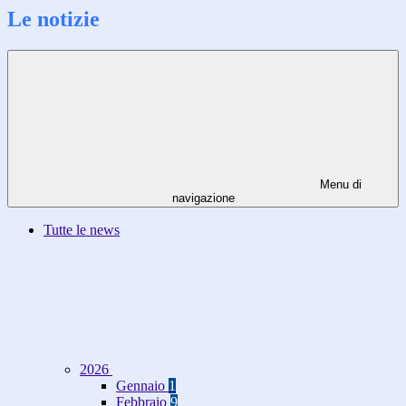
Le notizie
Menu di
navigazione
Tutte le news
2026
Gennaio
1
Febbraio
9