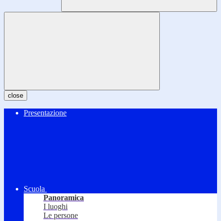
close
Presentazione
Scuola
Panoramica
I luoghi
Le persone