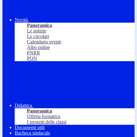
Novità
Panoramica
Le notizie
Le circolari
Calendario eventi
Albo online
PNRR
PON
Didattica
Panoramica
Offerta formativa
I progetti delle classi
Documenti utili
Bacheca sindacale