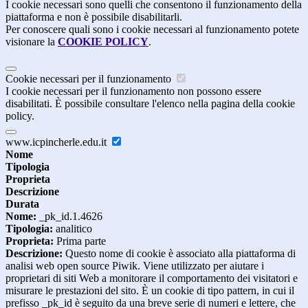
I cookie necessari sono quelli che consentono il funzionamento della
piattaforma e non è possibile disabilitarli.
Per conoscere quali sono i cookie necessari al funzionamento potete
visionare la
COOKIE POLICY
.
Cookie necessari per il funzionamento
I cookie necessari per il funzionamento non possono essere
disabilitati. È possibile consultare l'elenco nella pagina della cookie
policy.
www.icpincherle.edu.it
Nome
Tipologia
Proprieta
Descrizione
Durata
Nome:
_pk_id.1.4626
Tipologia:
analitico
Proprieta:
Prima parte
Descrizione:
Questo nome di cookie è associato alla piattaforma di
analisi web open source Piwik. Viene utilizzato per aiutare i
proprietari di siti Web a monitorare il comportamento dei visitatori e
misurare le prestazioni del sito. È un cookie di tipo pattern, in cui il
prefisso _pk_id è seguito da una breve serie di numeri e lettere, che