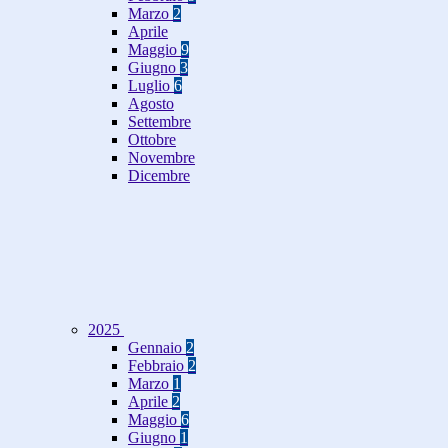
Marzo
2
Aprile
Maggio
9
Giugno
3
Luglio
6
Agosto
Settembre
Ottobre
Novembre
Dicembre
2025
Gennaio
2
Febbraio
2
Marzo
1
Aprile
2
Maggio
6
Giugno
1