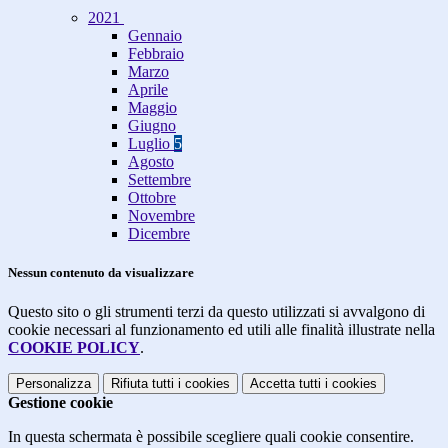
2021
Gennaio
Febbraio
Marzo
Aprile
Maggio
Giugno
Luglio
5
Agosto
Settembre
Ottobre
Novembre
Dicembre
Nessun contenuto da visualizzare
Questo sito o gli strumenti terzi da questo utilizzati si avvalgono di
cookie necessari al funzionamento ed utili alle finalità illustrate nella
COOKIE POLICY
.
Personalizza
Rifiuta tutti
i cookies
Accetta tutti
i cookies
Gestione cookie
In questa schermata è possibile scegliere quali cookie consentire.