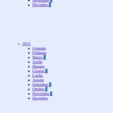
Novembre
2
Dicembre
5
2023
Gennaio
Febbraio
Marzo
1
Aprile
Maggio
Giugno
1
Luglio
Agosto
Settembre
2
Ottobre
3
Novembre
3
Dicembre