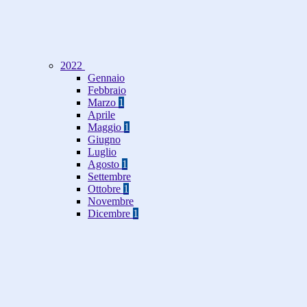
2022
Gennaio
Febbraio
Marzo
1
Aprile
Maggio
1
Giugno
Luglio
Agosto
1
Settembre
Ottobre
1
Novembre
Dicembre
1