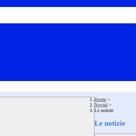
Home
>
Novità
>
Le notizie
Le notizie