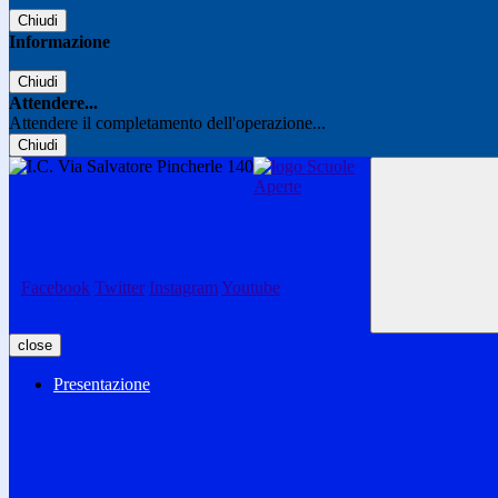
Chiudi
Informazione
Chiudi
Attendere...
Attendere il completamento dell'operazione...
Chiudi
Facebook
Twitter
Instagram
Youtube
close
Presentazione