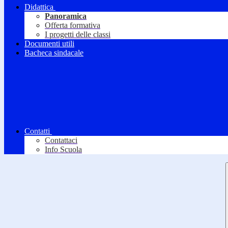
Didattica
Panoramica
Offerta formativa
I progetti delle classi
Documenti utili
Bacheca sindacale
Contatti
Contattaci
Info Scuola