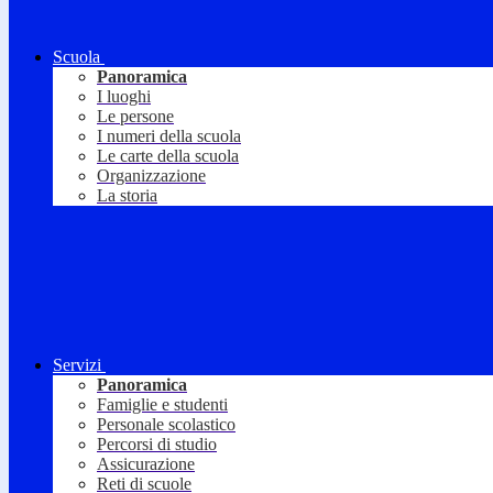
Scuola
Panoramica
I luoghi
Le persone
I numeri della scuola
Le carte della scuola
Organizzazione
La storia
Servizi
Panoramica
Famiglie e studenti
Personale scolastico
Percorsi di studio
Assicurazione
Reti di scuole