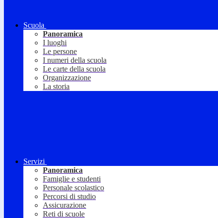
Scuola
Panoramica
I luoghi
Le persone
I numeri della scuola
Le carte della scuola
Organizzazione
La storia
Servizi
Panoramica
Famiglie e studenti
Personale scolastico
Percorsi di studio
Assicurazione
Reti di scuole