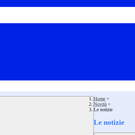
Home
>
Novità
>
Le notizie
Le notizie