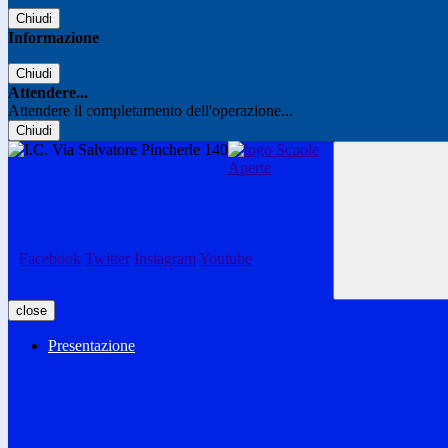
Chiudi
Informazione
Chiudi
Attendere...
Attendere il completamento dell'operazione...
Chiudi
Facebook
Twitter
Instagram
Youtube
close
Presentazione