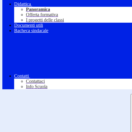
Didattica
Panoramica
Offerta formativa
I progetti delle classi
Documenti utili
Bacheca sindacale
Contatti
Contattaci
Info Scuola