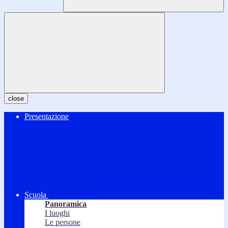
close
Presentazione
Scuola
Panoramica
I luoghi
Le persone