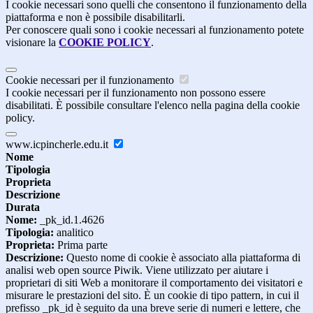
I cookie necessari sono quelli che consentono il funzionamento della
piattaforma e non è possibile disabilitarli.
Per conoscere quali sono i cookie necessari al funzionamento potete
visionare la
COOKIE POLICY
.
Cookie necessari per il funzionamento
I cookie necessari per il funzionamento non possono essere
disabilitati. È possibile consultare l'elenco nella pagina della cookie
policy.
www.icpincherle.edu.it
Nome
Tipologia
Proprieta
Descrizione
Durata
Nome:
_pk_id.1.4626
Tipologia:
analitico
Proprieta:
Prima parte
Descrizione:
Questo nome di cookie è associato alla piattaforma di
analisi web open source Piwik. Viene utilizzato per aiutare i
proprietari di siti Web a monitorare il comportamento dei visitatori e
misurare le prestazioni del sito. È un cookie di tipo pattern, in cui il
prefisso _pk_id è seguito da una breve serie di numeri e lettere, che