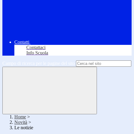
Contatti
Contattaci
Info Scuola
Campo di ricerca per le pagine del sito
Home
>
Novità
>
Le notizie