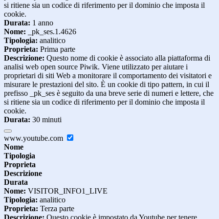
si ritiene sia un codice di riferimento per il dominio che imposta il
cookie.
Durata:
1 anno
Nome:
_pk_ses.1.4626
Tipologia:
analitico
Proprieta:
Prima parte
Descrizione:
Questo nome di cookie è associato alla piattaforma di
analisi web open source Piwik. Viene utilizzato per aiutare i
proprietari di siti Web a monitorare il comportamento dei visitatori e
misurare le prestazioni del sito. È un cookie di tipo pattern, in cui il
prefisso _pk_ses è seguito da una breve serie di numeri e lettere, che
si ritiene sia un codice di riferimento per il dominio che imposta il
cookie.
Durata:
30 minuti
www.youtube.com
Nome
Tipologia
Proprieta
Descrizione
Durata
Nome:
VISITOR_INFO1_LIVE
Tipologia:
analitico
Proprieta:
Terza parte
Descrizione:
Questo cookie è impostato da Youtube per tenere