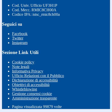
Cod. Univ. Ufficio UF3H1P
Cod. Mecc. RMIC8CH00A
Codice IPA: istsc_rmic8ch00a
Seguici su
Facebook
Twitter
Instagram
Sezione Link Utili
Cookie policy
Note legali
Informativa Privacy
Ufficio Relazioni con il Pubblico
Dichiarazione di accessibilità
Obiettivi di accessibilità
Whistleblowing
Gestione consensi cookie
Amministrazione trasparente
Pagina visualizzata
99879
volte