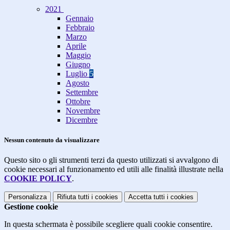
2021
Gennaio
Febbraio
Marzo
Aprile
Maggio
Giugno
Luglio
5
Agosto
Settembre
Ottobre
Novembre
Dicembre
Nessun contenuto da visualizzare
Questo sito o gli strumenti terzi da questo utilizzati si avvalgono di
cookie necessari al funzionamento ed utili alle finalità illustrate nella
COOKIE POLICY
.
Personalizza
Rifiuta tutti
i cookies
Accetta tutti
i cookies
Gestione cookie
In questa schermata è possibile scegliere quali cookie consentire.