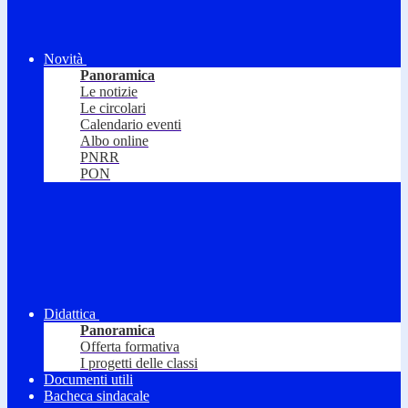
Novità
Panoramica
Le notizie
Le circolari
Calendario eventi
Albo online
PNRR
PON
Didattica
Panoramica
Offerta formativa
I progetti delle classi
Documenti utili
Bacheca sindacale