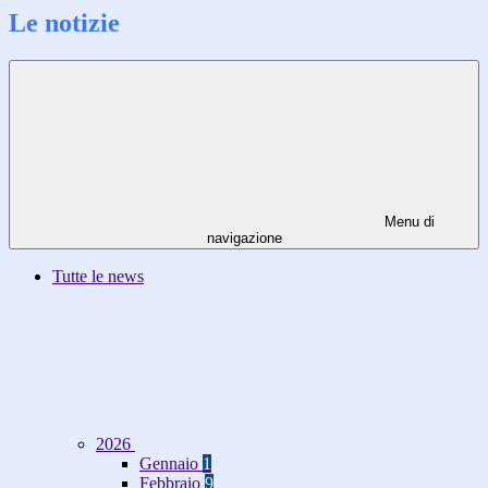
Le notizie
Menu di
navigazione
Tutte le news
2026
Gennaio
1
Febbraio
9