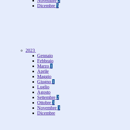
Novembre
2
Dicembre
5
2023
Gennaio
Febbraio
Marzo
1
Aprile
Maggio
Giugno
1
Luglio
Agosto
Settembre
2
Ottobre
3
Novembre
3
Dicembre