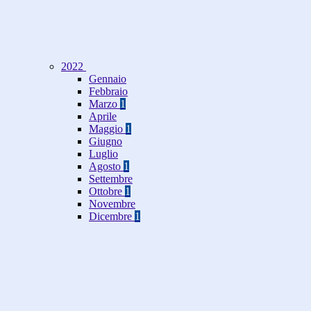
2022
Gennaio
Febbraio
Marzo
1
Aprile
Maggio
1
Giugno
Luglio
Agosto
1
Settembre
Ottobre
1
Novembre
Dicembre
1