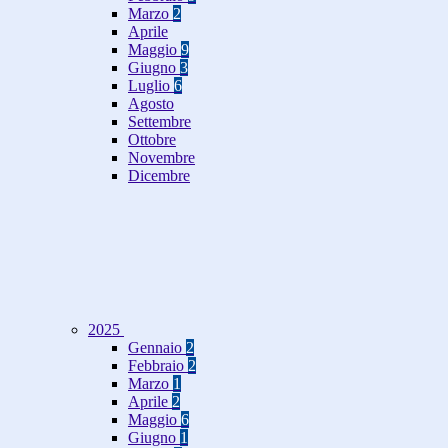
Marzo
2
Aprile
Maggio
9
Giugno
3
Luglio
6
Agosto
Settembre
Ottobre
Novembre
Dicembre
2025
Gennaio
2
Febbraio
2
Marzo
1
Aprile
2
Maggio
6
Giugno
1