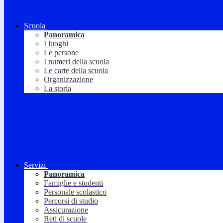
Scuola
Panoramica
I luoghi
Le persone
I numeri della scuola
Le carte della scuola
Organizzazione
La storia
Servizi
Panoramica
Famiglie e studenti
Personale scolastico
Percorsi di studio
Assicurazione
Reti di scuole