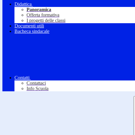
Didattica
Panoramica
Offerta formativa
I progetti delle classi
Documenti utili
Bacheca sindacale
Contatti
Contattaci
Info Scuola