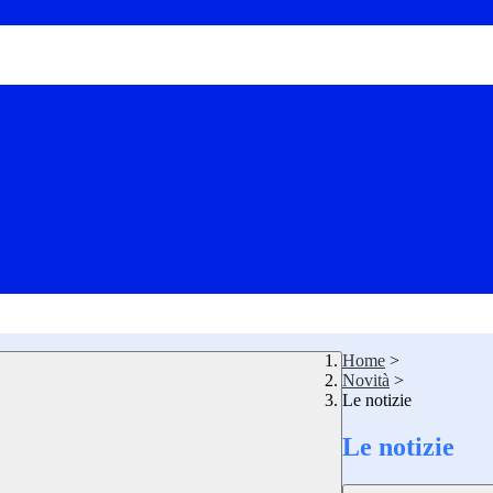
Home
>
Novità
>
Le notizie
Le notizie