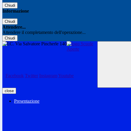
Chiudi
Informazione
Chiudi
Attendere...
Attendere il completamento dell'operazione...
Chiudi
Facebook
Twitter
Instagram
Youtube
close
Presentazione