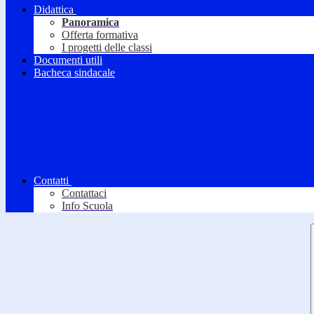
Didattica
Panoramica
Offerta formativa
I progetti delle classi
Documenti utili
Bacheca sindacale
Contatti
Contattaci
Info Scuola