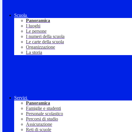
Scuola
Panoramica
I luoghi
Le persone
I numeri della scuola
Le carte della scuola
Organizzazione
La storia
Servizi
Panoramica
Famiglie e studenti
Personale scolastico
Percorsi di studio
Assicurazione
Reti di scuole