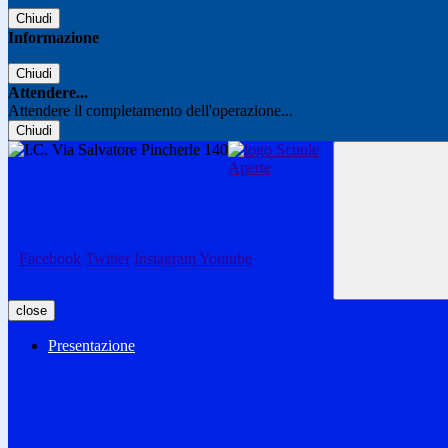
Chiudi
Informazione
Chiudi
Attendere...
Attendere il completamento dell'operazione...
Chiudi
Facebook
Twitter
Instagram
Youtube
close
Presentazione