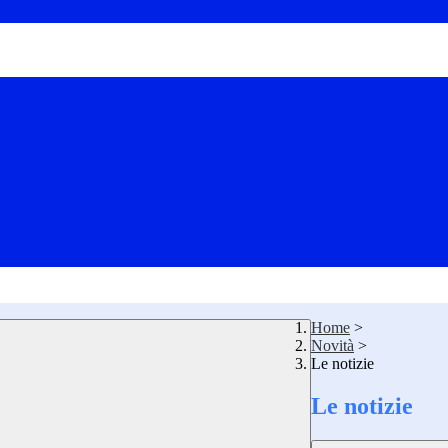
Home
>
Novità
>
Le notizie
Le notizie