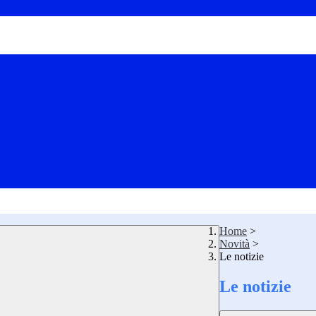
Home
>
Novità
>
Le notizie
Le notizie