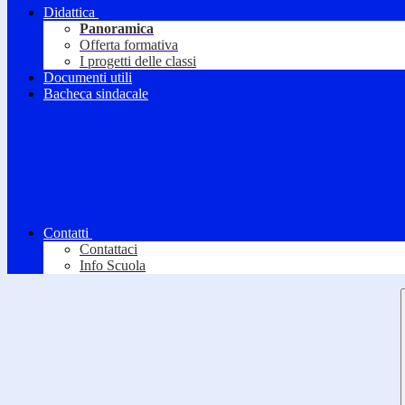
Didattica
Panoramica
Offerta formativa
I progetti delle classi
Documenti utili
Bacheca sindacale
Contatti
Contattaci
Info Scuola