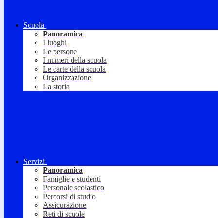
Scuola
Panoramica
I luoghi
Le persone
I numeri della scuola
Le carte della scuola
Organizzazione
La storia
Servizi
Panoramica
Famiglie e studenti
Personale scolastico
Percorsi di studio
Assicurazione
Reti di scuole