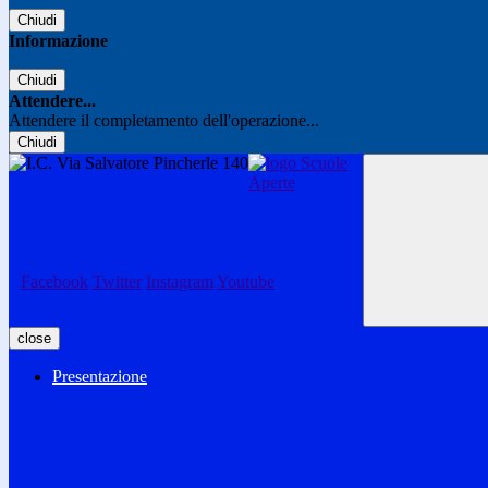
Chiudi
Informazione
Chiudi
Attendere...
Attendere il completamento dell'operazione...
Chiudi
Facebook
Twitter
Instagram
Youtube
close
Presentazione