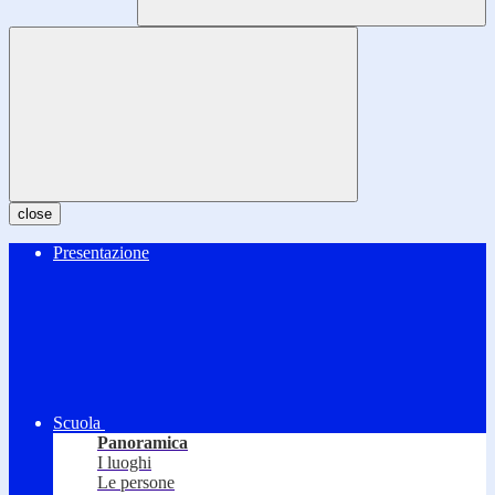
close
Presentazione
Scuola
Panoramica
I luoghi
Le persone