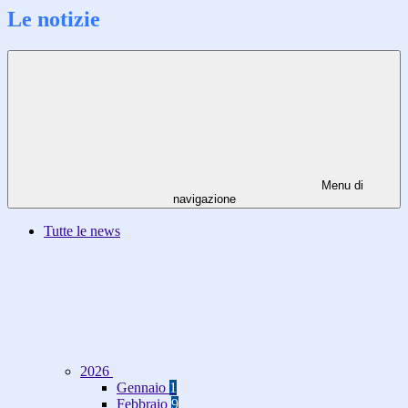
Le notizie
Menu di
navigazione
Tutte le news
2026
Gennaio
1
Febbraio
9