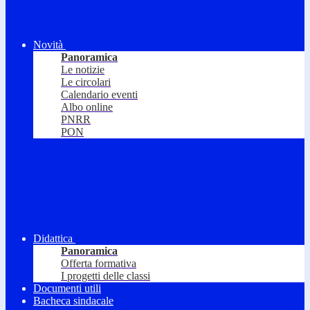
Novità
Panoramica
Le notizie
Le circolari
Calendario eventi
Albo online
PNRR
PON
Didattica
Panoramica
Offerta formativa
I progetti delle classi
Documenti utili
Bacheca sindacale