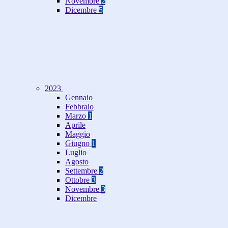
Novembre
2
Dicembre
5
2023
Gennaio
Febbraio
Marzo
1
Aprile
Maggio
Giugno
1
Luglio
Agosto
Settembre
2
Ottobre
3
Novembre
3
Dicembre