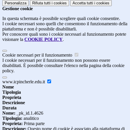
Personalizza
Rifiuta tutti
i cookies
Accetta tutti
i cookies
Gestione cookie
In questa schermata è possibile scegliere quali cookie consentire.
I cookie necessari sono quelli che consentono il funzionamento della
piattaforma e non è possibile disabilitarli.
Per conoscere quali sono i cookie necessari al funzionamento potete
visionare la
COOKIE POLICY
.
Cookie necessari per il funzionamento
I cookie necessari per il funzionamento non possono essere
disabilitati. È possibile consultare l'elenco nella pagina della cookie
policy.
www.icpincherle.edu.it
Nome
Tipologia
Proprieta
Descrizione
Durata
Nome:
_pk_id.1.4626
Tipologia:
analitico
Proprieta:
Prima parte
Descrizione:
Questo nome di cookie è associato alla piattaforma di