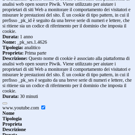
analisi web open source Piwik. Viene utilizzato per aiutare i
proprietari di siti Web a monitorare il comportamento dei visitatori e
misurare le prestazioni del sito. È un cookie di tipo pattern, in cui il
prefisso _pk_id è seguito da una breve serie di numeri e lettere, che
si ritiene sia un codice di riferimento per il dominio che imposta il
cookie.
Durata:
1 anno
Nome:
_pk_ses.1.4626
Tipologia:
analitico
Proprieta:
Prima parte
Descrizione:
Questo nome di cookie è associato alla piattaforma di
analisi web open source Piwik. Viene utilizzato per aiutare i
proprietari di siti Web a monitorare il comportamento dei visitatori e
misurare le prestazioni del sito. È un cookie di tipo pattern, in cui il
prefisso _pk_ses è seguito da una breve serie di numeri e lettere, che
si ritiene sia un codice di riferimento per il dominio che imposta il
cookie.
Durata:
30 minuti
www.youtube.com
Nome
Tipologia
Proprieta
Descrizione
Durata