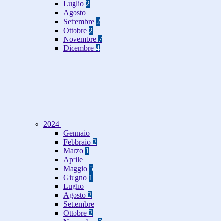
Luglio
2
Agosto
Settembre
2
Ottobre
2
Novembre
7
Dicembre
4
2024
Gennaio
Febbraio
2
Marzo
1
Aprile
Maggio
5
Giugno
1
Luglio
Agosto
2
Settembre
Ottobre
2