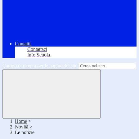
Contatti
Contattaci
Info Scuola
Campo di ricerca per le pagine del sito
Home
>
Novità
>
Le notizie