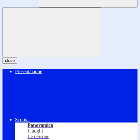
close
Presentazione
Scuola
Panoramica
I luoghi
Le persone