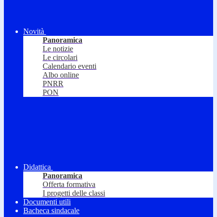
Novità
Panoramica
Le notizie
Le circolari
Calendario eventi
Albo online
PNRR
PON
Didattica
Panoramica
Offerta formativa
I progetti delle classi
Documenti utili
Bacheca sindacale