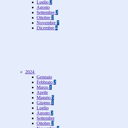
Luglio
2
Agosto
Settembre
2
Ottobre
2
Novembre
7
Dicembre
4
2024
Gennaio
Febbraio
2
Marzo
1
Aprile
Maggio
5
Giugno
1
Luglio
Agosto
2
Settembre
Ottobre
2