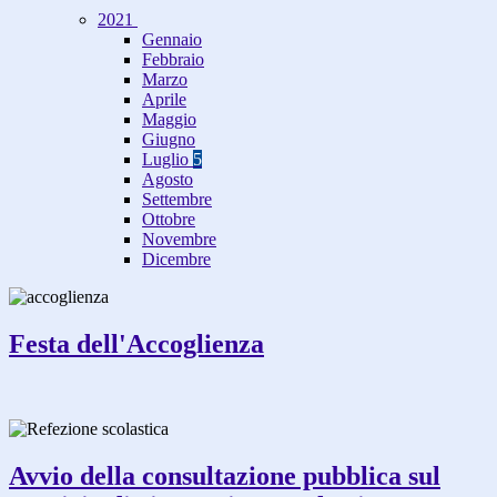
2021
Gennaio
Febbraio
Marzo
Aprile
Maggio
Giugno
Luglio
5
Agosto
Settembre
Ottobre
Novembre
Dicembre
Festa dell'Accoglienza
Avvio della consultazione pubblica sul