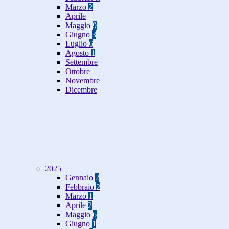
Marzo
2
Aprile
Maggio
9
Giugno
3
Luglio
6
Agosto
1
Settembre
Ottobre
Novembre
Dicembre
2025
Gennaio
2
Febbraio
2
Marzo
1
Aprile
2
Maggio
6
Giugno
1