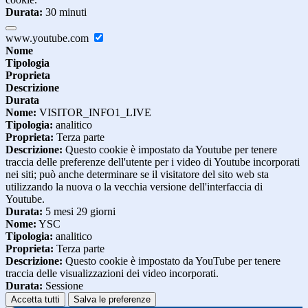
Durata:
30 minuti
www.youtube.com
Nome
Tipologia
Proprieta
Descrizione
Durata
Nome:
VISITOR_INFO1_LIVE
Tipologia:
analitico
Proprieta:
Terza parte
Descrizione:
Questo cookie è impostato da Youtube per tenere
traccia delle preferenze dell'utente per i video di Youtube incorporati
nei siti; può anche determinare se il visitatore del sito web sta
utilizzando la nuova o la vecchia versione dell'interfaccia di
Youtube.
Durata:
5 mesi 29 giorni
Nome:
YSC
Tipologia:
analitico
Proprieta:
Terza parte
Descrizione:
Questo cookie è impostato da YouTube per tenere
traccia delle visualizzazioni dei video incorporati.
Durata:
Sessione
Accetta tutti
Salva le preferenze