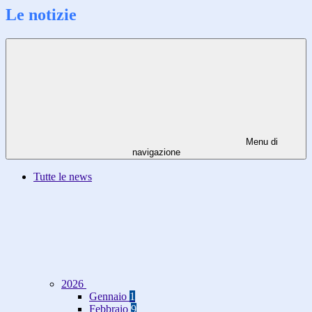
Le notizie
Menu di
navigazione
Tutte le news
2026
Gennaio
1
Febbraio
9