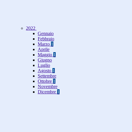
2022
Gennaio
Febbraio
Marzo
1
Aprile
Maggio
1
Giugno
Luglio
Agosto
1
Settembre
Ottobre
1
Novembre
Dicembre
1