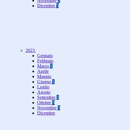
Novembre
2
Dicembre
5
2023
Gennaio
Febbraio
Marzo
1
Aprile
Maggio
Giugno
1
Luglio
Agosto
Settembre
2
Ottobre
3
Novembre
3
Dicembre