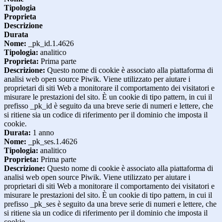
Tipologia
Proprieta
Descrizione
Durata
Nome:
_pk_id.1.4626
Tipologia:
analitico
Proprieta:
Prima parte
Descrizione:
Questo nome di cookie è associato alla piattaforma di
analisi web open source Piwik. Viene utilizzato per aiutare i
proprietari di siti Web a monitorare il comportamento dei visitatori e
misurare le prestazioni del sito. È un cookie di tipo pattern, in cui il
prefisso _pk_id è seguito da una breve serie di numeri e lettere, che
si ritiene sia un codice di riferimento per il dominio che imposta il
cookie.
Durata:
1 anno
Nome:
_pk_ses.1.4626
Tipologia:
analitico
Proprieta:
Prima parte
Descrizione:
Questo nome di cookie è associato alla piattaforma di
analisi web open source Piwik. Viene utilizzato per aiutare i
proprietari di siti Web a monitorare il comportamento dei visitatori e
misurare le prestazioni del sito. È un cookie di tipo pattern, in cui il
prefisso _pk_ses è seguito da una breve serie di numeri e lettere, che
si ritiene sia un codice di riferimento per il dominio che imposta il
cookie.