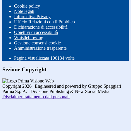
Cookie policy
Note legali
Informativa Privacy
Ufficio Relazioni con il Pubblico
Dichiarazione di accessibilità
Obiettivi di accessibilità
Whistleblowing
Gestione consensi cookie
Amministrazione trasparente
Pagina visualizzata
100134
volte
Sezione Copyright
Copyright 2026 | Engineered and powered by Gruppo Spaggiari
Parma S.p.A. | Divisione Publishing & New Social Media
Disclaimer trattamento dati personali