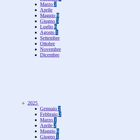
Marzo
2
Aprile
Maggio
9
Giugno
3
Luglio
6
Agosto
1
Settembre
Ottobre
Novembre
Dicembre
2025
Gennaio
2
Febbraio
2
Marzo
1
Aprile
2
Maggio
6
Giugno
1