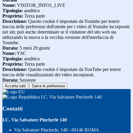
Nome:
VISITOR_INFO1_LIVE
Tipologia:
analitico
Proprieta:
Terza parte
Descrizione:
Questo cookie è impostato da Youtube per tenere
traccia delle preferenze dell'utente per i video di Youtube incorporati
nei siti; può anche determinare se il visitatore del sito web sta
utilizzando la nuova o la vecchia versione dell'interfaccia di
Youtube.
Durata:
5 mesi 29 giorni
Nome:
YSC
Tipologia:
analitico
Proprieta:
Terza parte
Descrizione:
Questo cookie è impostato da YouTube per tenere
traccia delle visualizzazioni dei video incorporati.
Durata:
Sessione
Accetta tutti
Salva le preferenze
I.C. Via Salvatore Pincherle 140
Contatti
I.C. Via Salvatore Pincherle 140
Via Salvatore Pincherle, 140 - 00146 ROMA