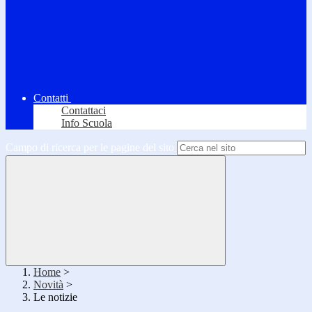
Contatti
Contattaci
Info Scuola
Campo di ricerca per le pagine del sito
Home
>
Novità
>
Le notizie