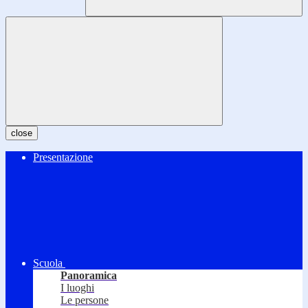
close
Presentazione
Scuola
Panoramica
I luoghi
Le persone