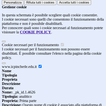
Personalizza
Rifiuta tutti
i cookies
Accetta tutti
i cookies
Gestione cookie
In questa schermata è possibile scegliere quali cookie consentire.
I cookie necessari sono quelli che consentono il funzionamento della
piattaforma e non è possibile disabilitarli.
Per conoscere quali sono i cookie necessari al funzionamento potete
visionare la
COOKIE POLICY
.
Cookie necessari per il funzionamento
I cookie necessari per il funzionamento non possono essere
disabilitati. È possibile consultare l'elenco nella pagina della cookie
policy.
www.icpincherle.edu.it
Nome
Tipologia
Proprieta
Descrizione
Durata
Nome:
_pk_id.1.4626
Tipologia:
analitico
Proprieta:
Prima parte
Descrizione:
Questo nome di cookie è associato alla piattaforma di