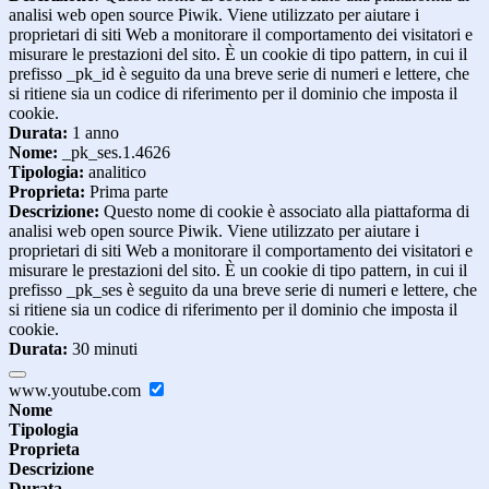
analisi web open source Piwik. Viene utilizzato per aiutare i
proprietari di siti Web a monitorare il comportamento dei visitatori e
misurare le prestazioni del sito. È un cookie di tipo pattern, in cui il
prefisso _pk_id è seguito da una breve serie di numeri e lettere, che
si ritiene sia un codice di riferimento per il dominio che imposta il
cookie.
Durata:
1 anno
Nome:
_pk_ses.1.4626
Tipologia:
analitico
Proprieta:
Prima parte
Descrizione:
Questo nome di cookie è associato alla piattaforma di
analisi web open source Piwik. Viene utilizzato per aiutare i
proprietari di siti Web a monitorare il comportamento dei visitatori e
misurare le prestazioni del sito. È un cookie di tipo pattern, in cui il
prefisso _pk_ses è seguito da una breve serie di numeri e lettere, che
si ritiene sia un codice di riferimento per il dominio che imposta il
cookie.
Durata:
30 minuti
www.youtube.com
Nome
Tipologia
Proprieta
Descrizione
Durata