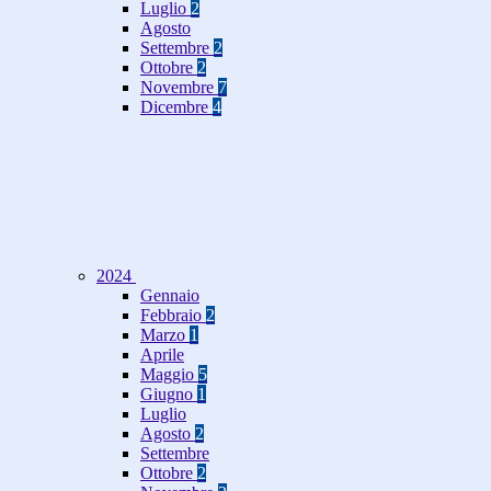
Luglio
2
Agosto
Settembre
2
Ottobre
2
Novembre
7
Dicembre
4
2024
Gennaio
Febbraio
2
Marzo
1
Aprile
Maggio
5
Giugno
1
Luglio
Agosto
2
Settembre
Ottobre
2