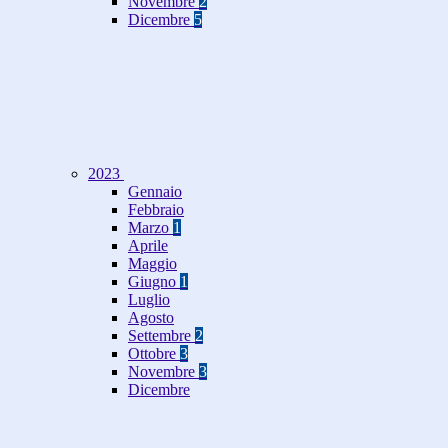
Novembre
2
Dicembre
5
2023
Gennaio
Febbraio
Marzo
1
Aprile
Maggio
Giugno
1
Luglio
Agosto
Settembre
2
Ottobre
3
Novembre
3
Dicembre