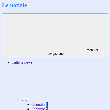
Le notizie
Menu di
navigazione
Tutte le news
2026
Gennaio
1
Febbraio
9