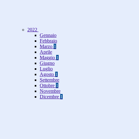
2022
Gennaio
Febbraio
Marzo
1
Aprile
Maggio
1
Giugno
Luglio
Agosto
1
Settembre
Ottobre
1
Novembre
Dicembre
1