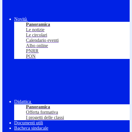
Novità
Panoramica
Le notizie
Le circolari
Calendario eventi
Albo online
PNRR
PON
Didattica
Panoramica
Offerta formativa
I progetti delle classi
Documenti utili
Bacheca sindacale