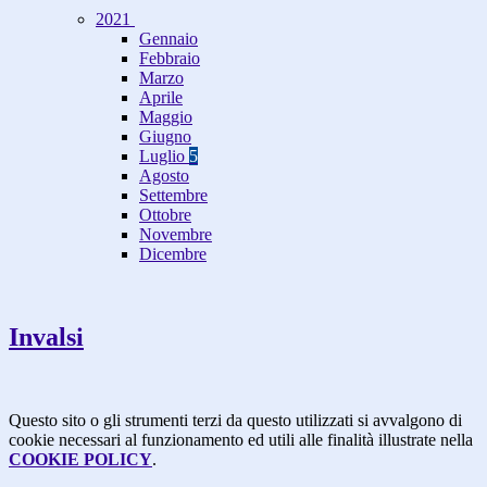
2021
Gennaio
Febbraio
Marzo
Aprile
Maggio
Giugno
Luglio
5
Agosto
Settembre
Ottobre
Novembre
Dicembre
Invalsi
Questo sito o gli strumenti terzi da questo utilizzati si avvalgono di
cookie necessari al funzionamento ed utili alle finalità illustrate nella
COOKIE POLICY
.