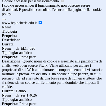
Cookie necessari per il funzionamento
I cookie necessari per il funzionamento non possono essere
disabilitati. È possibile consultare l'elenco nella pagina della cookie
policy.
www.icpincherle.edu.it
Nome
Tipologia
Proprieta
Descrizione
Durata
Nome:
_pk_id.1.4626
Tipologia:
analitico
Proprieta:
Prima parte
Descrizione:
Questo nome di cookie è associato alla piattaforma di
analisi web open source Piwik. Viene utilizzato per aiutare i
proprietari di siti Web a monitorare il comportamento dei visitatori e
misurare le prestazioni del sito. È un cookie di tipo pattern, in cui il
prefisso _pk_id è seguito da una breve serie di numeri e lettere, che
si ritiene sia un codice di riferimento per il dominio che imposta il
cookie.
Durata:
1 anno
Nome:
_pk_ses.1.4626
Tipologia:
analitico
Proprieta:
Prima parte