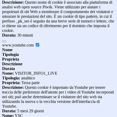
Descrizione:
Questo nome di cookie è associato alla piattaforma di
analisi web open source Piwik. Viene utilizzato per aiutare i
proprietari di siti Web a monitorare il comportamento dei visitatori e
misurare le prestazioni del sito. È un cookie di tipo pattern, in cui il
prefisso _pk_ses è seguito da una breve serie di numeri e lettere, che
si ritiene sia un codice di riferimento per il dominio che imposta il
cookie.
Durata:
30 minuti
www.youtube.com
Nome
Tipologia
Proprieta
Descrizione
Durata
Nome:
VISITOR_INFO1_LIVE
Tipologia:
analitico
Proprieta:
Terza parte
Descrizione:
Questo cookie è impostato da Youtube per tenere
traccia delle preferenze dell'utente per i video di Youtube incorporati
nei siti; può anche determinare se il visitatore del sito web sta
utilizzando la nuova o la vecchia versione dell'interfaccia di
Youtube.
Durata:
5 mesi 29 giorni
Nome:
YSC