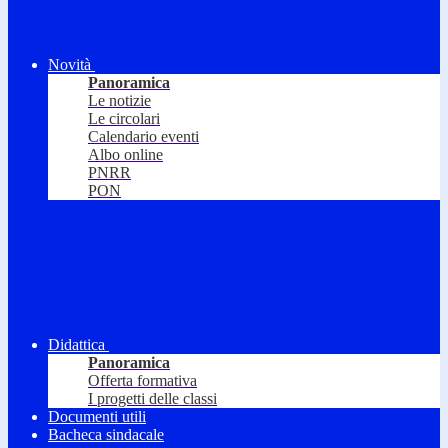
Novità
Panoramica
Le notizie
Le circolari
Calendario eventi
Albo online
PNRR
PON
Didattica
Panoramica
Offerta formativa
I progetti delle classi
Documenti utili
Bacheca sindacale