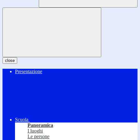
close
Presentazione
Scuola
Panoramica
I luoghi
Le persone