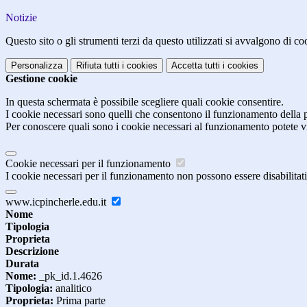
Notizie
Questo sito o gli strumenti terzi da questo utilizzati si avvalgono di coo
Personalizza
Rifiuta tutti
i cookies
Accetta tutti
i cookies
Gestione cookie
In questa schermata è possibile scegliere quali cookie consentire.
I cookie necessari sono quelli che consentono il funzionamento della pi
Per conoscere quali sono i cookie necessari al funzionamento potete v
Cookie necessari per il funzionamento
I cookie necessari per il funzionamento non possono essere disabilitati.
www.icpincherle.edu.it
Nome
Tipologia
Proprieta
Descrizione
Durata
Nome:
_pk_id.1.4626
Tipologia:
analitico
Proprieta:
Prima parte