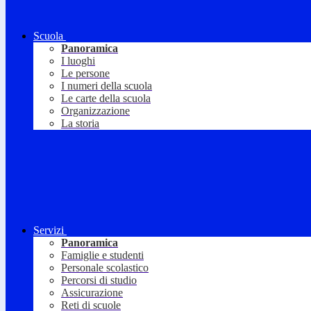
Scuola
Panoramica
I luoghi
Le persone
I numeri della scuola
Le carte della scuola
Organizzazione
La storia
Servizi
Panoramica
Famiglie e studenti
Personale scolastico
Percorsi di studio
Assicurazione
Reti di scuole