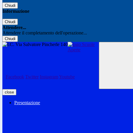
Chiudi
Informazione
Chiudi
Attendere...
Attendere il completamento dell'operazione...
Chiudi
Facebook
Twitter
Instagram
Youtube
close
Presentazione