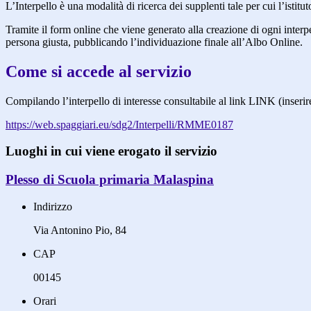
L’Interpello è una modalità di ricerca dei supplenti tale per cui l’isti
Tramite il form online che viene generato alla creazione di ogni interpe
persona giusta, pubblicando l’individuazione finale all’Albo Online.
Come si accede al servizio
Compilando l’interpello di interesse consultabile al link LINK (inserir
https://web.spaggiari.eu/sdg2/Interpelli/RMME0187
Luoghi in cui viene erogato il servizio
Plesso di Scuola primaria Malaspina
Indirizzo
Via Antonino Pio, 84
CAP
00145
Orari