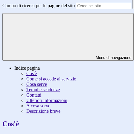
Campo di ricerca per le pagine del sito
Menu di navigazione
Indice pagina
Cos'è
Come si accede al servizio
Cosa serve
Tempi e scadenze
Contatti
Ulteriori informazioni
A cosa serve
Descrizione breve
Cos'è