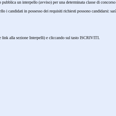
tuto pubblica un interpello (avviso) per una determinata classe di concors
llo i candidati in possesso dei requisiti richiesti possono candidarsi: sar
e link alla sezione Interpelli) e cliccando sul tasto ISCRIVITI.