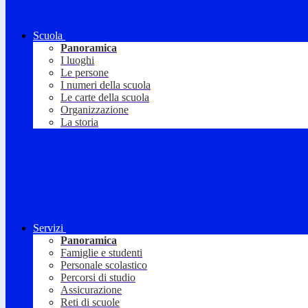
Scuola
Panoramica
I luoghi
Le persone
I numeri della scuola
Le carte della scuola
Organizzazione
La storia
Servizi
Panoramica
Famiglie e studenti
Personale scolastico
Percorsi di studio
Assicurazione
Reti di scuole