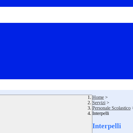
Home
>
Servizi
>
Personale Scolastico
Interpelli
Interpelli