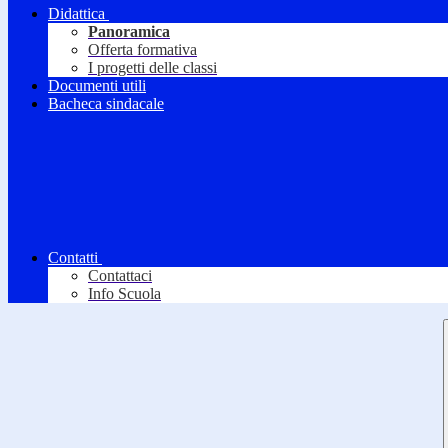
Didattica
Panoramica
Offerta formativa
I progetti delle classi
Documenti utili
Bacheca sindacale
Contatti
Contattaci
Info Scuola