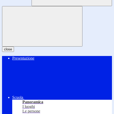
close
Presentazione
Scuola
Panoramica
I luoghi
Le persone