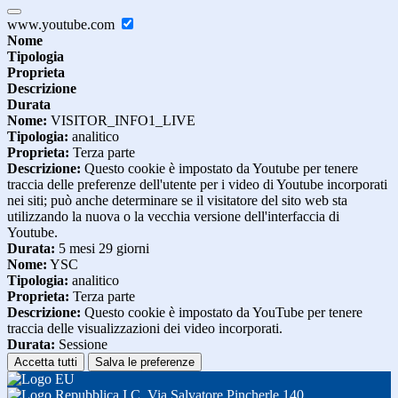
www.youtube.com
Nome
Tipologia
Proprieta
Descrizione
Durata
Nome:
VISITOR_INFO1_LIVE
Tipologia:
analitico
Proprieta:
Terza parte
Descrizione:
Questo cookie è impostato da Youtube per tenere
traccia delle preferenze dell'utente per i video di Youtube incorporati
nei siti; può anche determinare se il visitatore del sito web sta
utilizzando la nuova o la vecchia versione dell'interfaccia di
Youtube.
Durata:
5 mesi 29 giorni
Nome:
YSC
Tipologia:
analitico
Proprieta:
Terza parte
Descrizione:
Questo cookie è impostato da YouTube per tenere
traccia delle visualizzazioni dei video incorporati.
Durata:
Sessione
Accetta tutti
Salva le preferenze
I.C. Via Salvatore Pincherle 140