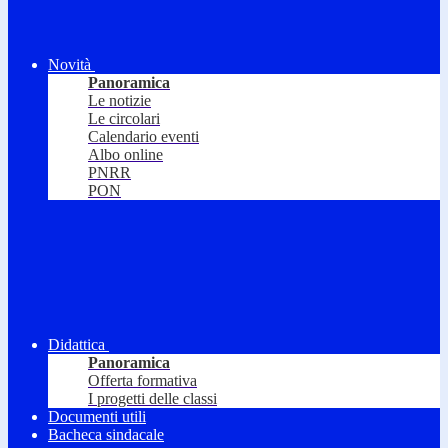
Novità
Panoramica
Le notizie
Le circolari
Calendario eventi
Albo online
PNRR
PON
Didattica
Panoramica
Offerta formativa
I progetti delle classi
Documenti utili
Bacheca sindacale