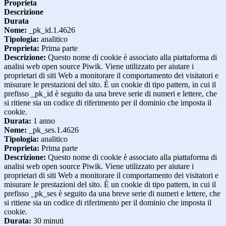
Proprieta
Descrizione
Durata
Nome:
_pk_id.1.4626
Tipologia:
analitico
Proprieta:
Prima parte
Descrizione:
Questo nome di cookie è associato alla piattaforma di
analisi web open source Piwik. Viene utilizzato per aiutare i
proprietari di siti Web a monitorare il comportamento dei visitatori e
misurare le prestazioni del sito. È un cookie di tipo pattern, in cui il
prefisso _pk_id è seguito da una breve serie di numeri e lettere, che
si ritiene sia un codice di riferimento per il dominio che imposta il
cookie.
Durata:
1 anno
Nome:
_pk_ses.1.4626
Tipologia:
analitico
Proprieta:
Prima parte
Descrizione:
Questo nome di cookie è associato alla piattaforma di
analisi web open source Piwik. Viene utilizzato per aiutare i
proprietari di siti Web a monitorare il comportamento dei visitatori e
misurare le prestazioni del sito. È un cookie di tipo pattern, in cui il
prefisso _pk_ses è seguito da una breve serie di numeri e lettere, che
si ritiene sia un codice di riferimento per il dominio che imposta il
cookie.
Durata:
30 minuti