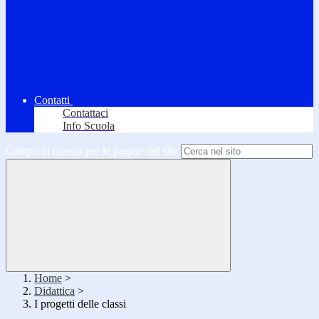
Contatti
Contattaci
Info Scuola
Campo di ricerca per le pagine del sito
Home
>
Didattica
>
I progetti delle classi