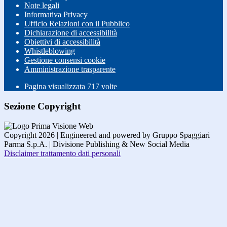
Note legali
Informativa Privacy
Ufficio Relazioni con il Pubblico
Dichiarazione di accessibilità
Obiettivi di accessibilità
Whistleblowing
Gestione consensi cookie
Amministrazione trasparente
Pagina visualizzata
717
volte
Sezione Copyright
Copyright 2026 | Engineered and powered by Gruppo Spaggiari
Parma S.p.A. | Divisione Publishing & New Social Media
Disclaimer trattamento dati personali