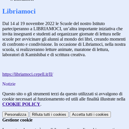
Libriamoci
Dal 14 al 19 novembre 2022 le Scuole del nostro Istituto
parteciperanno a LIBRIAMOCI, un’altra importante iniziativa che
invita insegnanti e studenti ad organizzare giornate di lettura nelle
scuole per avvicinare gli alunni al mondo dei libri, creando momenti
di confronto e condivisione. In occasione di Libriamoci, nella nostra
scuola, si realizzeranno letture animate, maratone di lettura,
laboratori di Kamishibai e di scrittura creativa.
https://libriamoci.cepell.it/II/
Notizie
Questo sito o gli strumenti terzi da questo utilizzati si avvalgono di
cookie necessari al funzionamento ed utili alle finalità illustrate nella
COOKIE POLICY
.
Personalizza
Rifiuta tutti
i cookies
Accetta tutti
i cookies
Gestione cookie