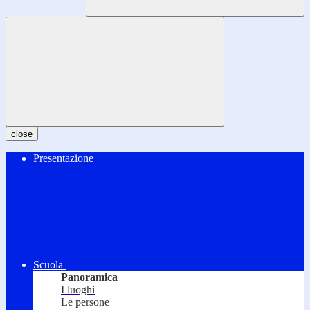
close
Presentazione
Scuola
Panoramica
I luoghi
Le persone