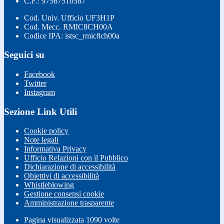
C.F.: 97567510587
Cod. Univ. Ufficio UF3H1P
Cod. Mecc. RMIC8CH00A
Codice IPA: istsc_rmic8ch00a
Seguici su
Facebook
Twitter
Instagram
Sezione Link Utili
Cookie policy
Note legali
Informativa Privacy
Ufficio Relazioni con il Pubblico
Dichiarazione di accessibilità
Obiettivi di accessibilità
Whistleblowing
Gestione consensi cookie
Amministrazione trasparente
Pagina visualizzata
1090
volte