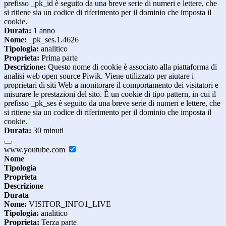
prefisso _pk_id è seguito da una breve serie di numeri e lettere, che
si ritiene sia un codice di riferimento per il dominio che imposta il
cookie.
Durata:
1 anno
Nome:
_pk_ses.1.4626
Tipologia:
analitico
Proprieta:
Prima parte
Descrizione:
Questo nome di cookie è associato alla piattaforma di
analisi web open source Piwik. Viene utilizzato per aiutare i
proprietari di siti Web a monitorare il comportamento dei visitatori e
misurare le prestazioni del sito. È un cookie di tipo pattern, in cui il
prefisso _pk_ses è seguito da una breve serie di numeri e lettere, che
si ritiene sia un codice di riferimento per il dominio che imposta il
cookie.
Durata:
30 minuti
www.youtube.com
Nome
Tipologia
Proprieta
Descrizione
Durata
Nome:
VISITOR_INFO1_LIVE
Tipologia:
analitico
Proprieta:
Terza parte