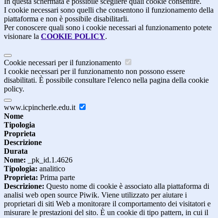
In questa schermata è possibile scegliere quali cookie consentire.
I cookie necessari sono quelli che consentono il funzionamento della
piattaforma e non è possibile disabilitarli.
Per conoscere quali sono i cookie necessari al funzionamento potete
visionare la
COOKIE POLICY
.
Cookie necessari per il funzionamento
I cookie necessari per il funzionamento non possono essere
disabilitati. È possibile consultare l'elenco nella pagina della cookie
policy.
www.icpincherle.edu.it
Nome
Tipologia
Proprieta
Descrizione
Durata
Nome:
_pk_id.1.4626
Tipologia:
analitico
Proprieta:
Prima parte
Descrizione:
Questo nome di cookie è associato alla piattaforma di
analisi web open source Piwik. Viene utilizzato per aiutare i
proprietari di siti Web a monitorare il comportamento dei visitatori e
misurare le prestazioni del sito. È un cookie di tipo pattern, in cui il