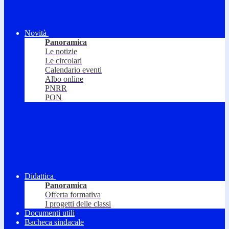
Novità
Panoramica
Le notizie
Le circolari
Calendario eventi
Albo online
PNRR
PON
Didattica
Panoramica
Offerta formativa
I progetti delle classi
Documenti utili
Bacheca sindacale