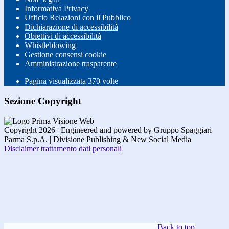
Informativa Privacy
Ufficio Relazioni con il Pubblico
Dichiarazione di accessibilità
Obiettivi di accessibilità
Whistleblowing
Gestione consensi cookie
Amministrazione trasparente
Pagina visualizzata
370
volte
Sezione Copyright
Copyright 2026 | Engineered and powered by Gruppo Spaggiari
Parma S.p.A. | Divisione Publishing & New Social Media
Disclaimer trattamento dati personali
Back to top