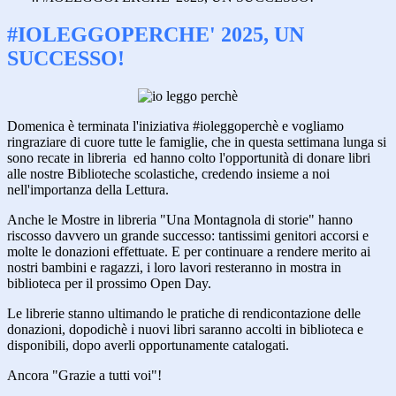
#IOLEGGOPERCHE' 2025, UN
SUCCESSO!
Domenica è terminata l'iniziativa #ioleggoperchè e vogliamo
ringraziare di cuore tutte le famiglie, che in questa settimana lunga si
sono recate in libreria ed hanno colto l'opportunità di donare libri
alle nostre Biblioteche scolastiche, credendo insieme a noi
nell'importanza della Lettura.
Anche le Mostre in libreria "Una Montagnola di storie" hanno
riscosso davvero un grande successo: tantissimi genitori accorsi e
molte le donazioni effettuate. E per continuare a rendere merito ai
nostri bambini e ragazzi, i loro lavori resteranno in mostra in
biblioteca per il prossimo Open Day.
Le librerie stanno ultimando le pratiche di rendicontazione delle
donazioni, dopodichè i nuovi libri saranno accolti in biblioteca e
disponibili, dopo averli opportunamente catalogati.
Ancora "Grazie a tutti voi"!