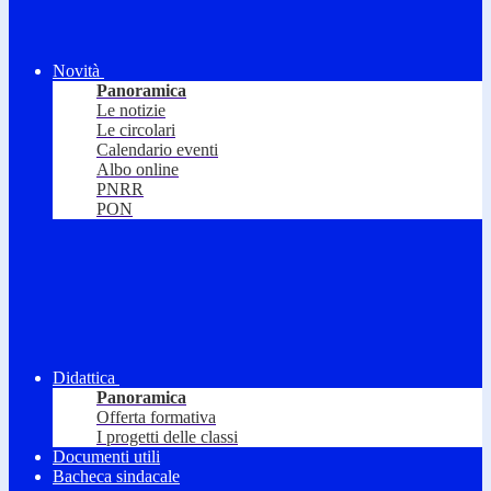
Novità
Panoramica
Le notizie
Le circolari
Calendario eventi
Albo online
PNRR
PON
Didattica
Panoramica
Offerta formativa
I progetti delle classi
Documenti utili
Bacheca sindacale