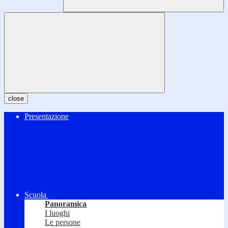
close
Presentazione
Scuola
Panoramica
I luoghi
Le persone