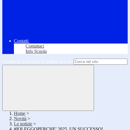
Contatti
Contattaci
Info Scuola
Campo di ricerca per le pagine del sito
Home
>
Novità
>
Le notizie
>
#IOLEGGOPERCHE' 2025, UN SUCCESSO!