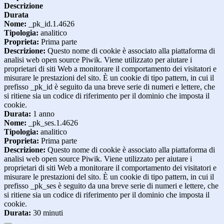
Descrizione
Durata
Nome:
_pk_id.1.4626
Tipologia:
analitico
Proprieta:
Prima parte
Descrizione:
Questo nome di cookie è associato alla piattaforma di
analisi web open source Piwik. Viene utilizzato per aiutare i
proprietari di siti Web a monitorare il comportamento dei visitatori e
misurare le prestazioni del sito. È un cookie di tipo pattern, in cui il
prefisso _pk_id è seguito da una breve serie di numeri e lettere, che
si ritiene sia un codice di riferimento per il dominio che imposta il
cookie.
Durata:
1 anno
Nome:
_pk_ses.1.4626
Tipologia:
analitico
Proprieta:
Prima parte
Descrizione:
Questo nome di cookie è associato alla piattaforma di
analisi web open source Piwik. Viene utilizzato per aiutare i
proprietari di siti Web a monitorare il comportamento dei visitatori e
misurare le prestazioni del sito. È un cookie di tipo pattern, in cui il
prefisso _pk_ses è seguito da una breve serie di numeri e lettere, che
si ritiene sia un codice di riferimento per il dominio che imposta il
cookie.
Durata:
30 minuti