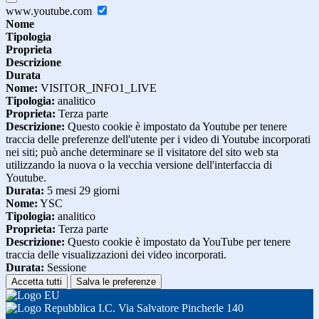
www.youtube.com
Nome
Tipologia
Proprieta
Descrizione
Durata
Nome:
VISITOR_INFO1_LIVE
Tipologia:
analitico
Proprieta:
Terza parte
Descrizione:
Questo cookie è impostato da Youtube per tenere
traccia delle preferenze dell'utente per i video di Youtube incorporati
nei siti; può anche determinare se il visitatore del sito web sta
utilizzando la nuova o la vecchia versione dell'interfaccia di
Youtube.
Durata:
5 mesi 29 giorni
Nome:
YSC
Tipologia:
analitico
Proprieta:
Terza parte
Descrizione:
Questo cookie è impostato da YouTube per tenere
traccia delle visualizzazioni dei video incorporati.
Durata:
Sessione
Accetta tutti
Salva le preferenze
I.C. Via Salvatore Pincherle 140