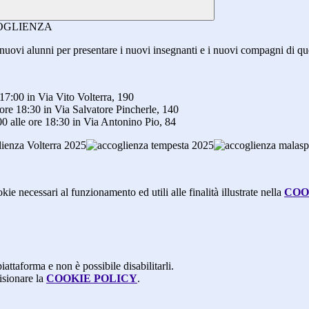
i e nuovi alunni per presentare i nuovi insegnanti e i nuovi compagni di q
e 17:00 in Via Vito Volterra, 190
 ore 18:30 in Via Salvatore Pincherle, 140
00 alle ore 18:30 in Via Antonino Pio, 84
kie necessari al funzionamento ed utili alle finalità illustrate nella
COO
attaforma e non è possibile disabilitarli.
isionare la
COOKIE POLICY
.