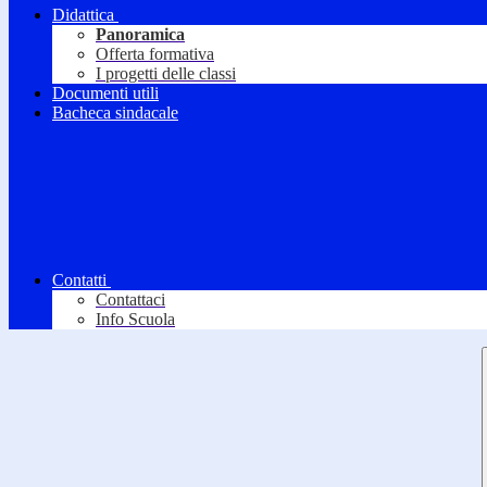
Didattica
Panoramica
Offerta formativa
I progetti delle classi
Documenti utili
Bacheca sindacale
Contatti
Contattaci
Info Scuola