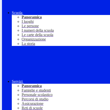
Scuola
Panoramica
I luoghi
Le persone
I numeri della scuola
Le carte della scuola
Organizzazione
La storia
Servizi
Panoramica
Famiglie e studenti
Personale scolastico
Percorsi di studio
Assicurazione
Reti di scuole