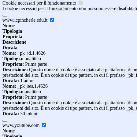
Cookie necessari per il funzionamento
I cookie necessari per il funzionamento non possono essere disabilitati.
www.icpincherle.edu.it
Nome
Tipologia
Proprieta
Descrizione
Durata
Nome:
_pk_id.1.4626
Tipologia:
analitico
Proprieta:
Prima parte
Descrizione:
Questo nome di cookie è associato alla piattaforma di ana
prestazioni del sito. È un cookie di tipo pattern, in cui il prefisso _pk
Durata:
1 anno
Nome:
_pk_ses.1.4626
Tipologia:
analitico
Proprieta:
Prima parte
Descrizione:
Questo nome di cookie è associato alla piattaforma di ana
prestazioni del sito. È un cookie di tipo pattern, in cui il prefisso _pk
Durata:
30 minuti
www.youtube.com
Nome
Tipologia