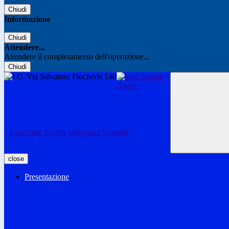
Chiudi
Informazione
Chiudi
Attendere...
Attendere il completamento dell'operazione...
Chiudi
Facebook
Twitter
Instagram
Youtube
close
Presentazione