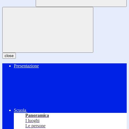
close
Presentazione
Scuola
Panoramica
I luoghi
Le persone