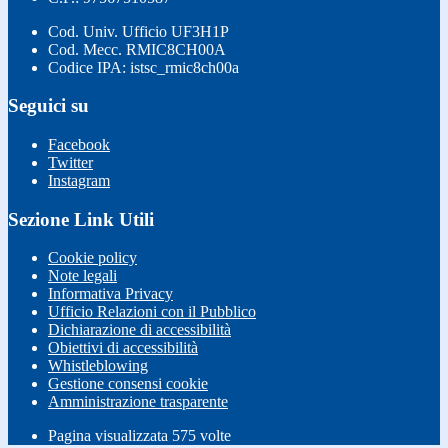
Cod. Univ. Ufficio UF3H1P
Cod. Mecc. RMIC8CH00A
Codice IPA: istsc_rmic8ch00a
Seguici su
Facebook
Twitter
Instagram
Sezione Link Utili
Cookie policy
Note legali
Informativa Privacy
Ufficio Relazioni con il Pubblico
Dichiarazione di accessibilità
Obiettivi di accessibilità
Whistleblowing
Gestione consensi cookie
Amministrazione trasparente
Pagina visualizzata
575
volte