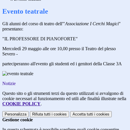
Evento teatrale
Gli alunni del corso di teatro dell'"
Associazione I Cerchi Magici
"
presentano:
"IL PROFESSORE DI PIANOFORTE"
Mercoledì 29 maggio alle ore 10,00 presso il Teatro del plesso
Severo -
parteciperanno all'evento gli studenti ed i genitori della Classe 3A
Notizie
Questo sito o gli strumenti terzi da questo utilizzati si avvalgono di
cookie necessari al funzionamento ed utili alle finalità illustrate nella
COOKIE POLICY
.
Personalizza
Rifiuta tutti
i cookies
Accetta tutti
i cookies
Gestione cookie
In questa schermata è possibile scegliere quali cookie consentire.