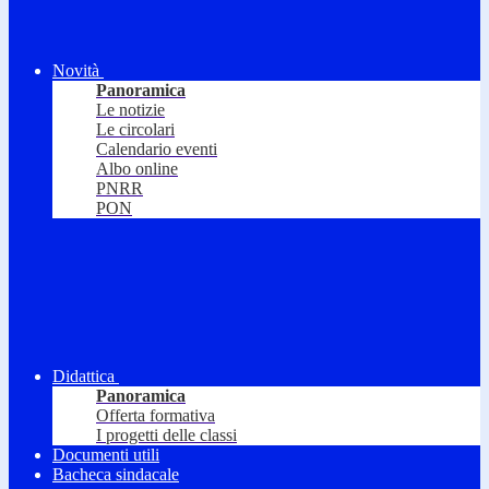
Novità
Panoramica
Le notizie
Le circolari
Calendario eventi
Albo online
PNRR
PON
Didattica
Panoramica
Offerta formativa
I progetti delle classi
Documenti utili
Bacheca sindacale