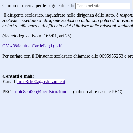
Campo di ricerca per le pagine del sito
Il dirigente scolastico, inquadrato nella dirigenza dello stato, è
respons
scolastici, spettano al dirigente scolastico autonomi poteri di direzio
criteri di efficienza e di efficacia ed è il titolare delle relazioni sindacal
(decreto legislativo n. 165/01, art.25)
CV - Valentina Cardella (1).pdf
Per parlare con il Dirigente scolastico chiamare allo 0695955253 e p
Contatti e-mail:
E-mail:
rmic8ch00a@istruzione.it
PEC :
rmic8ch00a
@pec.istruzione.it
(solo da altre caselle
PEC)