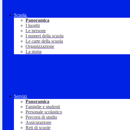
Scuola
Panoramica
I luoghi
Le persone
I numeri della scuola
Le carte della scuola
Organizzazione
La storia
Servizi
Panoramica
Famiglie e studenti
Personale scolastico
Percorsi di studio
Assicurazione
Reti di scuole