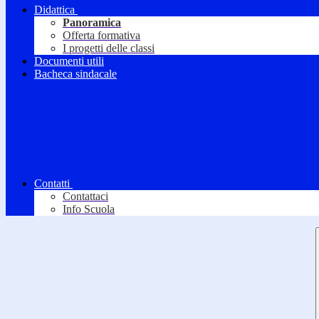
Didattica
Panoramica
Offerta formativa
I progetti delle classi
Documenti utili
Bacheca sindacale
Contatti
Contattaci
Info Scuola