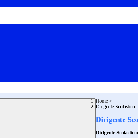
Home
>
Dirigente Scolastico
Dirigente Sco
Dirigente Scolastico