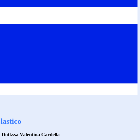
lastico
: Dott.ssa Valentina Cardella