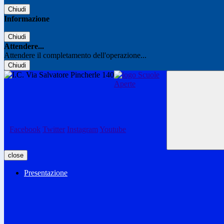
Chiudi
Informazione
Chiudi
Attendere...
Attendere il completamento dell'operazione...
Chiudi
Facebook
Twitter
Instagram
Youtube
close
Presentazione