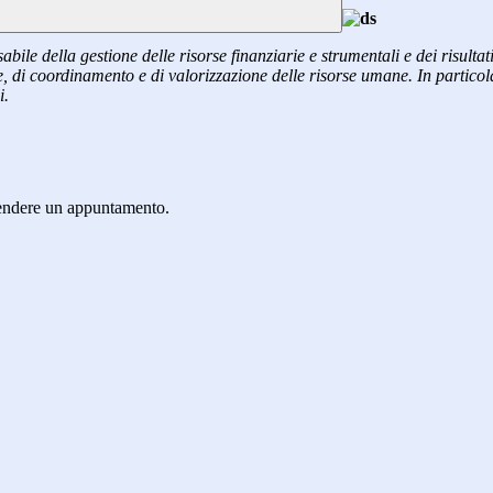
abile della gestione delle risorse finanziarie e strumentali e dei risultat
ne, di coordinamento e di valorizzazione delle risorse umane. In particola
i.
rendere un appuntamento.