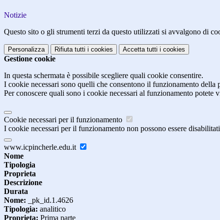
Notizie
Questo sito o gli strumenti terzi da questo utilizzati si avvalgono di coo
Personalizza
Rifiuta tutti
i cookies
Accetta tutti
i cookies
Gestione cookie
In questa schermata è possibile scegliere quali cookie consentire.
I cookie necessari sono quelli che consentono il funzionamento della pi
Per conoscere quali sono i cookie necessari al funzionamento potete v
Cookie necessari per il funzionamento
I cookie necessari per il funzionamento non possono essere disabilitati.
www.icpincherle.edu.it
Nome
Tipologia
Proprieta
Descrizione
Durata
Nome:
_pk_id.1.4626
Tipologia:
analitico
Proprieta:
Prima parte