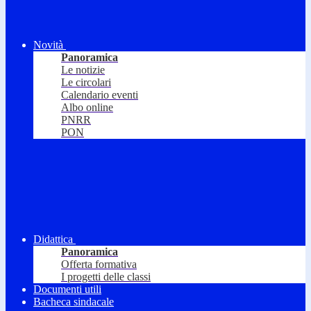
Novità
Panoramica
Le notizie
Le circolari
Calendario eventi
Albo online
PNRR
PON
Didattica
Panoramica
Offerta formativa
I progetti delle classi
Documenti utili
Bacheca sindacale