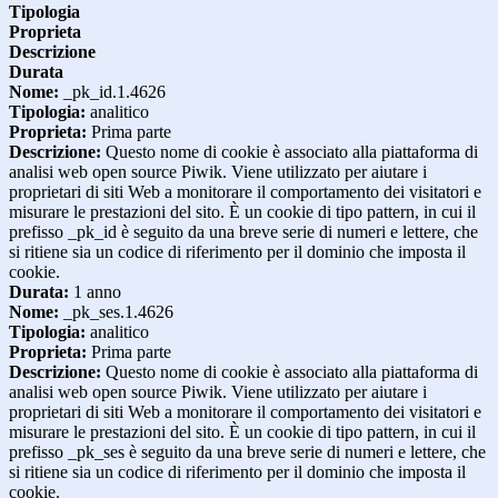
Tipologia
Proprieta
Descrizione
Durata
Nome:
_pk_id.1.4626
Tipologia:
analitico
Proprieta:
Prima parte
Descrizione:
Questo nome di cookie è associato alla piattaforma di
analisi web open source Piwik. Viene utilizzato per aiutare i
proprietari di siti Web a monitorare il comportamento dei visitatori e
misurare le prestazioni del sito. È un cookie di tipo pattern, in cui il
prefisso _pk_id è seguito da una breve serie di numeri e lettere, che
si ritiene sia un codice di riferimento per il dominio che imposta il
cookie.
Durata:
1 anno
Nome:
_pk_ses.1.4626
Tipologia:
analitico
Proprieta:
Prima parte
Descrizione:
Questo nome di cookie è associato alla piattaforma di
analisi web open source Piwik. Viene utilizzato per aiutare i
proprietari di siti Web a monitorare il comportamento dei visitatori e
misurare le prestazioni del sito. È un cookie di tipo pattern, in cui il
prefisso _pk_ses è seguito da una breve serie di numeri e lettere, che
si ritiene sia un codice di riferimento per il dominio che imposta il
cookie.