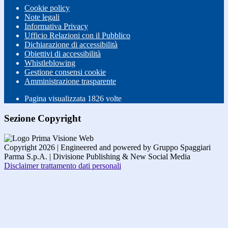
Cookie policy
Note legali
Informativa Privacy
Ufficio Relazioni con il Pubblico
Dichiarazione di accessibilità
Obiettivi di accessibilità
Whistleblowing
Gestione consensi cookie
Amministrazione trasparente
Pagina visualizzata
1826
volte
Sezione Copyright
Copyright 2026 | Engineered and powered by Gruppo Spaggiari
Parma S.p.A. | Divisione Publishing & New Social Media
Disclaimer trattamento dati personali