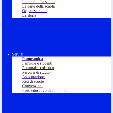
I numeri della scuola
Le carte della scuola
Organizzazione
La storia
Servizi
Panoramica
Famiglie e studenti
Personale scolastico
Percorsi di studio
Assicurazione
Reti di scuole
Convenzioni
Patto educativo di comunità