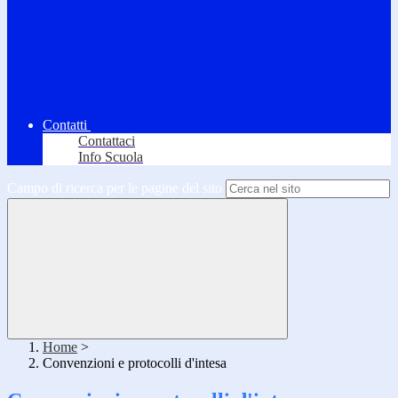
Contatti
Contattaci
Info Scuola
Campo di ricerca per le pagine del sito
Home
>
Convenzioni e protocolli d'intesa