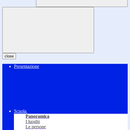
close
Presentazione
Scuola
Panoramica
I luoghi
Le persone