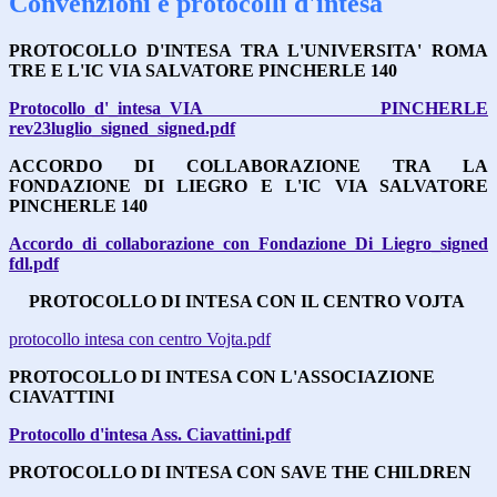
Convenzioni e protocolli d'intesa
PROTOCOLLO D'INTESA TRA L'UNIVERSITA' ROMA
TRE E L'IC VIA SALVATORE PINCHERLE 140
Protocollo_d'_intesa_VIA PINCHERLE
rev23luglio_signed_signed.pdf
ACCORDO DI COLLABORAZIONE TRA LA
FONDAZIONE DI LIEGRO E L'IC VIA SALVATORE
PINCHERLE 140
Accordo di collaborazione con Fondazione Di Liegro_signed
fdl.pdf
PROTOCOLLO DI INTESA CON IL CENTRO VOJTA
protocollo intesa con centro Vojta.pdf
PROTOCOLLO DI INTESA CON L'ASSOCIAZIONE
CIAVATTINI
Protocollo d'intesa Ass. Ciavattini.pdf
PROTOCOLLO DI INTESA CON SAVE THE CHILDREN