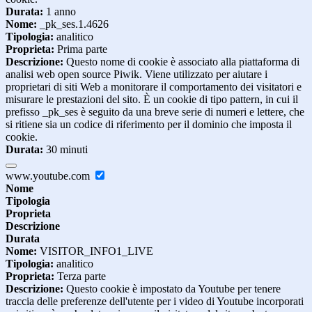
Durata:
1 anno
Nome:
_pk_ses.1.4626
Tipologia:
analitico
Proprieta:
Prima parte
Descrizione:
Questo nome di cookie è associato alla piattaforma di
analisi web open source Piwik. Viene utilizzato per aiutare i
proprietari di siti Web a monitorare il comportamento dei visitatori e
misurare le prestazioni del sito. È un cookie di tipo pattern, in cui il
prefisso _pk_ses è seguito da una breve serie di numeri e lettere, che
si ritiene sia un codice di riferimento per il dominio che imposta il
cookie.
Durata:
30 minuti
www.youtube.com
Nome
Tipologia
Proprieta
Descrizione
Durata
Nome:
VISITOR_INFO1_LIVE
Tipologia:
analitico
Proprieta:
Terza parte
Descrizione:
Questo cookie è impostato da Youtube per tenere
traccia delle preferenze dell'utente per i video di Youtube incorporati