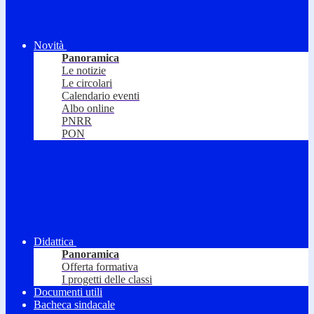
Novità
Panoramica
Le notizie
Le circolari
Calendario eventi
Albo online
PNRR
PON
Didattica
Panoramica
Offerta formativa
I progetti delle classi
Documenti utili
Bacheca sindacale