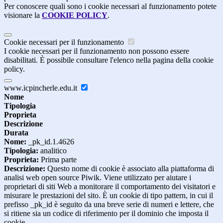
Per conoscere quali sono i cookie necessari al funzionamento potete
visionare la
COOKIE POLICY
.
Cookie necessari per il funzionamento
I cookie necessari per il funzionamento non possono essere
disabilitati. È possibile consultare l'elenco nella pagina della cookie
policy.
www.icpincherle.edu.it
Nome
Tipologia
Proprieta
Descrizione
Durata
Nome:
_pk_id.1.4626
Tipologia:
analitico
Proprieta:
Prima parte
Descrizione:
Questo nome di cookie è associato alla piattaforma di
analisi web open source Piwik. Viene utilizzato per aiutare i
proprietari di siti Web a monitorare il comportamento dei visitatori e
misurare le prestazioni del sito. È un cookie di tipo pattern, in cui il
prefisso _pk_id è seguito da una breve serie di numeri e lettere, che
si ritiene sia un codice di riferimento per il dominio che imposta il
cookie.