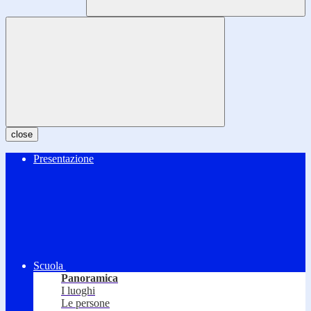
close
Presentazione
Scuola
Panoramica
I luoghi
Le persone