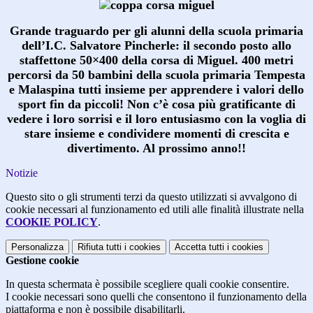
Grande traguardo per gli alunni della scuola primaria
dell’I.C. Salvatore Pincherle: il secondo posto allo
staffettone 50×400 della corsa di Miguel. 400 metri
percorsi da 50 bambini della scuola primaria Tempesta
e Malaspina tutti insieme per apprendere i valori dello
sport fin da piccoli! Non c’è cosa più gratificante di
vedere i loro sorrisi e il loro entusiasmo con la voglia di
stare insieme e condividere momenti di crescita e
divertimento. Al prossimo anno!!
Notizie
Questo sito o gli strumenti terzi da questo utilizzati si avvalgono di
cookie necessari al funzionamento ed utili alle finalità illustrate nella
COOKIE POLICY
.
Personalizza
Rifiuta tutti
i cookies
Accetta tutti
i cookies
Gestione cookie
In questa schermata è possibile scegliere quali cookie consentire.
I cookie necessari sono quelli che consentono il funzionamento della
piattaforma e non è possibile disabilitarli.