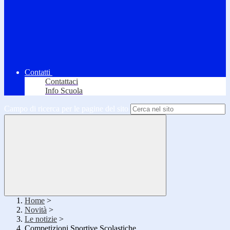
Contatti
Contattaci
Info Scuola
Campo di ricerca per le pagine del sito
Home
>
Novità
>
Le notizie
>
Competizioni Sportive Scolastiche