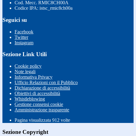
Cod. Mecc. RMIC8CH00A
Codice IPA: istsc_rmic8ch00a
Seguici su
Facebook
Twitter
Instagram
Sezione Link Utili
Cookie policy
Note legali
Informativa Privacy
Ufficio Relazioni con il Pubblico
Dichiarazione di accessibilità
Obiettivi di accessibilità
Whistleblowing
Gestione consensi cookie
Amministrazione trasparente
Pagina visualizzata
912
volte
Sezione Copyright