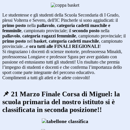
Le studentesse e gli studenti della Scuola Secondaria di I Grado,
plessi Volterra e Severo, dell'IC Pincherle si sono aggiudicati: il
primo posto
nella
pallavolo
,
categoria cadetti maschile e
femminile
, campionato provinciale; il
secondo posto
nella
pallavolo
,
categoria ragazzi femminile
, campionato provinciale; il
primo posto
nel
basket
,
categoria cadetti maschile
, campionato
provinciale...e
ora tutti alle FINALI REGIONALI
!
Si ringraziano i docenti di scienze motorie, professoressa Minaldi,
professoressa Longiave e professor Sgura per aver guidato con
passione ed entusiasmo tutti gli studenti! Un risultato che premia
l’impegno di studenti e docenti e che conferma l’importanza dello
sport come parte integrante del percorso educativo.
Complimenti a tutti gli atleti e le atlete coinvolti!
📌 21 Marzo Finale Corsa di Miguel: la
scuola primaria del nostro istituto si è
classificata in seconda posizione!!