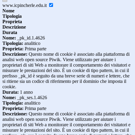
www.icpincherle.edu.it
Nome
Tipologia
Proprieta
Descrizione
Durata
Nome:
_pk_id.1.4626
Tipologia:
analitico
Proprieta:
Prima parte
Descrizione:
Questo nome di cookie è associato alla piattaforma di
analisi web open source Piwik. Viene utilizzato per aiutare i
proprietari di siti Web a monitorare il comportamento dei visitatori e
misurare le prestazioni del sito. È un cookie di tipo pattern, in cui il
prefisso _pk_id è seguito da una breve serie di numeri e lettere, che
si ritiene sia un codice di riferimento per il dominio che imposta il
cookie.
Durata:
1 anno
Nome:
_pk_ses.1.4626
Tipologia:
analitico
Proprieta:
Prima parte
Descrizione:
Questo nome di cookie è associato alla piattaforma di
analisi web open source Piwik. Viene utilizzato per aiutare i
proprietari di siti Web a monitorare il comportamento dei visitatori e
misurare le prestazioni del sito. È un cookie di tipo pattern, in cui il