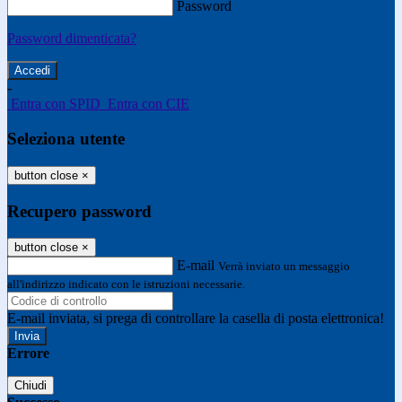
Password
Password dimenticata?
-
Entra con SPID
Entra con CIE
Seleziona utente
button close
×
Recupero password
button close
×
E-mail
Verrà inviato un messaggio
all'indirizzo indicato con le istruzioni necessarie.
E-mail inviata, si prega di controllare la casella di posta elettronica!
Errore
Chiudi