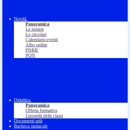
Novità
Panoramica
Le notizie
Le circolari
Calendario eventi
Albo online
PNRR
PON
Didattica
Panoramica
Offerta formativa
I progetti delle classi
Documenti utili
Bacheca sindacale