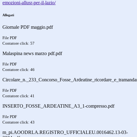
emozioni-allusr-per-il-lazio/
Allegati
Giornale PDF maggio.pdf
File PDF
Contatore click: 57
Malaspina news marzo pdf.pdf
File PDF
Contatore click: 46
Circolare_n._233_Concorso_Fosse_Ardeatine_ricordare_e_tramanda
File PDF
Contatore click: 41
INSERTO_FOSSE_ARDEATINE_A3_1-compresso.pdf
File PDF
Contatore click: 43
m_pi.AOODRLA.REGISTRO_UFFICIALEU.0016462.13-03-