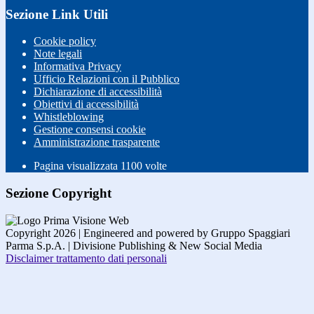
Sezione Link Utili
Cookie policy
Note legali
Informativa Privacy
Ufficio Relazioni con il Pubblico
Dichiarazione di accessibilità
Obiettivi di accessibilità
Whistleblowing
Gestione consensi cookie
Amministrazione trasparente
Pagina visualizzata
1100
volte
Sezione Copyright
Copyright 2026 | Engineered and powered by Gruppo Spaggiari
Parma S.p.A. | Divisione Publishing & New Social Media
Disclaimer trattamento dati personali