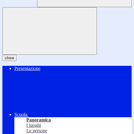
close
Presentazione
Scuola
Panoramica
I luoghi
Le persone