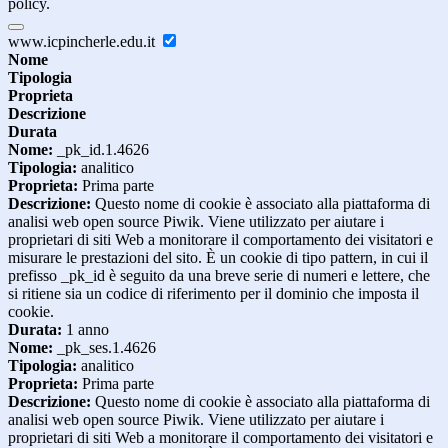
policy.
www.icpincherle.edu.it
Nome
Tipologia
Proprieta
Descrizione
Durata
Nome:
_pk_id.1.4626
Tipologia:
analitico
Proprieta:
Prima parte
Descrizione:
Questo nome di cookie è associato alla piattaforma di
analisi web open source Piwik. Viene utilizzato per aiutare i
proprietari di siti Web a monitorare il comportamento dei visitatori e
misurare le prestazioni del sito. È un cookie di tipo pattern, in cui il
prefisso _pk_id è seguito da una breve serie di numeri e lettere, che
si ritiene sia un codice di riferimento per il dominio che imposta il
cookie.
Durata:
1 anno
Nome:
_pk_ses.1.4626
Tipologia:
analitico
Proprieta:
Prima parte
Descrizione:
Questo nome di cookie è associato alla piattaforma di
analisi web open source Piwik. Viene utilizzato per aiutare i
proprietari di siti Web a monitorare il comportamento dei visitatori e