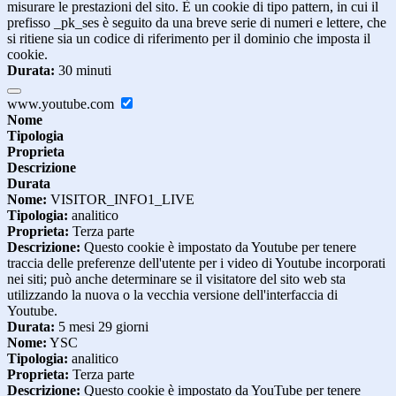
misurare le prestazioni del sito. È un cookie di tipo pattern, in cui il
prefisso _pk_ses è seguito da una breve serie di numeri e lettere, che
si ritiene sia un codice di riferimento per il dominio che imposta il
cookie.
Durata:
30 minuti
www.youtube.com
Nome
Tipologia
Proprieta
Descrizione
Durata
Nome:
VISITOR_INFO1_LIVE
Tipologia:
analitico
Proprieta:
Terza parte
Descrizione:
Questo cookie è impostato da Youtube per tenere
traccia delle preferenze dell'utente per i video di Youtube incorporati
nei siti; può anche determinare se il visitatore del sito web sta
utilizzando la nuova o la vecchia versione dell'interfaccia di
Youtube.
Durata:
5 mesi 29 giorni
Nome:
YSC
Tipologia:
analitico
Proprieta:
Terza parte
Descrizione:
Questo cookie è impostato da YouTube per tenere