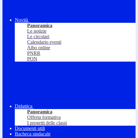
Novità
Panoramica
Le notizie
Le circolari
Calendario eventi
Albo online
PNRR
PON
Didattica
Panoramica
Offerta formativa
I progetti delle classi
Documenti utili
Bacheca sindacale