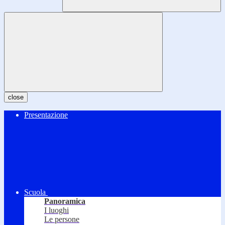
close
Presentazione
Scuola
Panoramica
I luoghi
Le persone