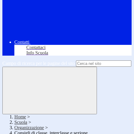
Contatti
Contattaci
Info Scuola
Campo di ricerca per le pagine del sito
Home
>
Scuola
>
Organizzazione
>
Consigli di classe, interclasse e sezione