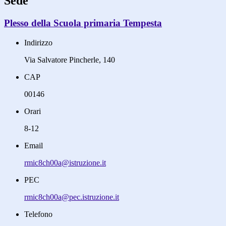
Sede
Plesso della Scuola primaria Tempesta
Indirizzo
Via Salvatore Pincherle, 140
CAP
00146
Orari
8-12
Email
rmic8ch00a@istruzione.it
PEC
rmic8ch00a@pec.istruzione.it
Telefono