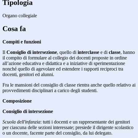
Tipologia
Organo collegiale
Cosa fa
Compiti e funzioni
Il
Consiglio di intersezione
, quello di
interclasse
e di
classe
, hanno
il compito di formulare al collegio dei docenti proposte in ordine
all’azione educativa e didattica e a iniziative di sperimentazione
nonché quello di agevolare ed estendere i rapporti reciproci tra
docenti, genitori ed alunni.
Fra le mansioni del consiglio di classe rientra anche quello relativo ai
provvedimenti disciplinari a carico degli studenti.
Composizione
Consiglio di intersezione
Scuola dell'infanzia
: tutti i docenti e un rappresentante dei genitori
per ciascuna delle sezioni interessate; presiede il dirigente scolastico
o un docente, facente parte del consiglio, da lui delegato.