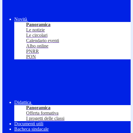
Novità
Panoramica
Le notizie
Le circolari
Calendario eventi
Albo online
PNRR
PON
Didattica
Panoramica
Offerta formativa
I progetti delle classi
Documenti utili
Bacheca sindacale