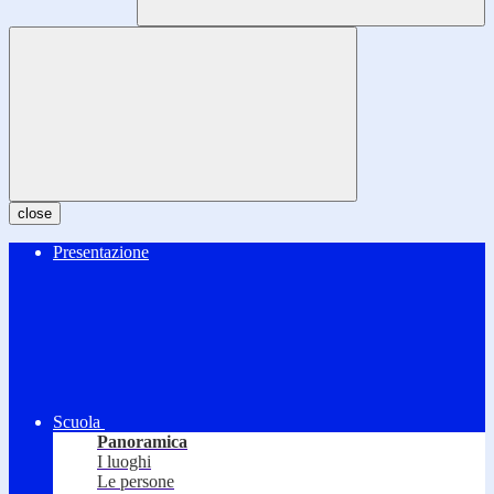
close
Presentazione
Scuola
Panoramica
I luoghi
Le persone