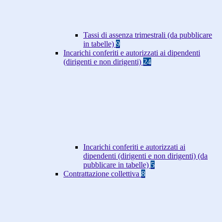
Tassi di assenza trimestrali (da pubblicare
in tabelle)
9
Incarichi conferiti e autorizzati ai dipendenti
(dirigenti e non dirigenti)
24
Incarichi conferiti e autorizzati ai
dipendenti (dirigenti e non dirigenti) (da
pubblicare in tabelle)
5
Contrattazione collettiva
8