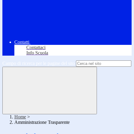
Contatti
Contattaci
Info Scuola
Campo di ricerca per le pagine del sito
Home
>
Amministrazione Trasparente