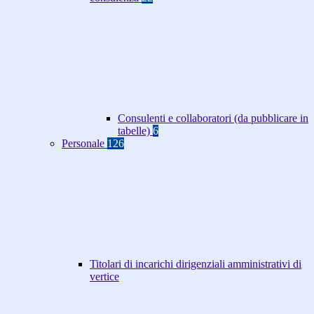
Consulenti e collaboratori (da pubblicare in
tabelle)
6
Personale
126
Titolari di incarichi dirigenziali amministrativi di
vertice