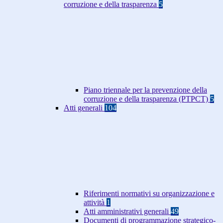
corruzione e della trasparenza
5
Piano triennale per la prevenzione della
corruzione e della trasparenza (PTPCT)
5
Atti generali
104
Riferimenti normativi su organizzazione e
attività
1
Atti amministrativi generali
49
Documenti di programmazione strategico-