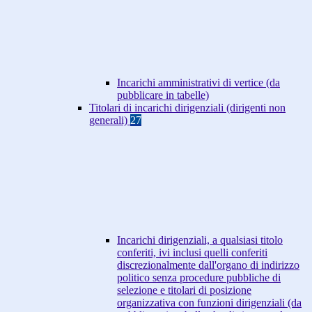
Incarichi amministrativi di vertice (da
pubblicare in tabelle)
Titolari di incarichi dirigenziali (dirigenti non
generali)
27
Incarichi dirigenziali, a qualsiasi titolo
conferiti, ivi inclusi quelli conferiti
discrezionalmente dall'organo di indirizzo
politico senza procedure pubbliche di
selezione e titolari di posizione
organizzativa con funzioni dirigenziali (da