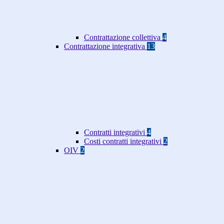
Contrattazione collettiva
4
Contrattazione integrativa
13
Contratti integrativi
4
Costi contratti integrativi
2
OIV
2