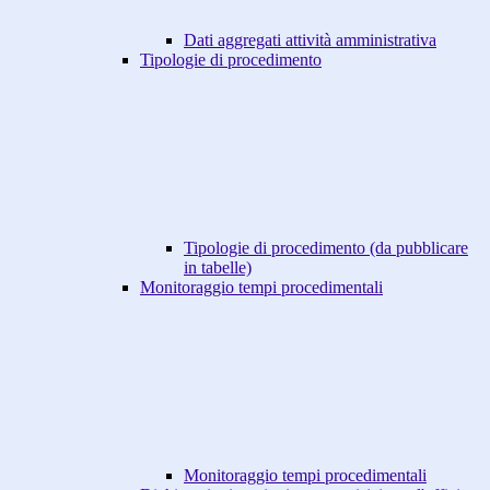
Dati aggregati attività amministrativa
Tipologie di procedimento
Tipologie di procedimento (da pubblicare
in tabelle)
Monitoraggio tempi procedimentali
Monitoraggio tempi procedimentali