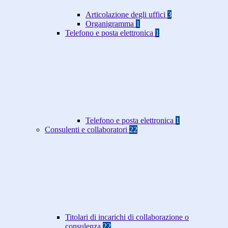
Articolazione degli uffici
3
Organigramma
1
Telefono e posta elettronica
1
Telefono e posta elettronica
1
Consulenti e collaboratori
22
Titolari di incarichi di collaborazione o
consulenza
22