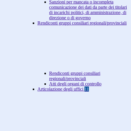
Sanzioni per mancata o incompleta
comunicazione dei dati da parte dei titolari
di incarichi politici, di amministrazione, di
direzione o di governo
Rendiconti gruppi consiliari regionali/provinciali
Rendiconti gruppi consiliari
regionali/provinciali
Atti degli organi di controllo
Articolazione degli uffici
11