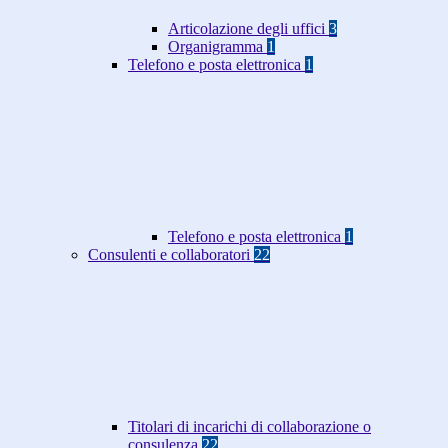
Articolazione degli uffici
3
Organigramma
1
Telefono e posta elettronica
1
Telefono e posta elettronica
1
Consulenti e collaboratori
22
Titolari di incarichi di collaborazione o
consulenza
22