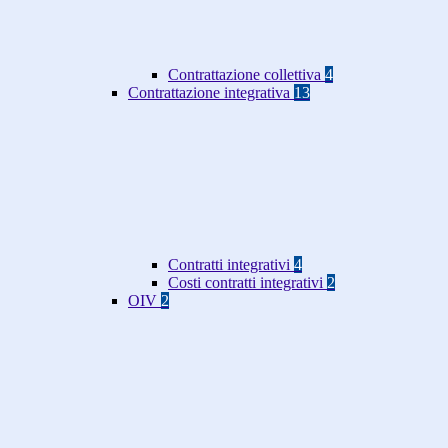
Contrattazione collettiva
4
Contrattazione integrativa
13
Contratti integrativi
4
Costi contratti integrativi
2
OIV
2