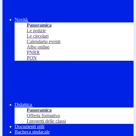
Novità
Panoramica
Le notizie
Le circolari
Calendario eventi
Albo online
PNRR
PON
Didattica
Panoramica
Offerta formativa
I progetti delle classi
Documenti utili
Bacheca sindacale