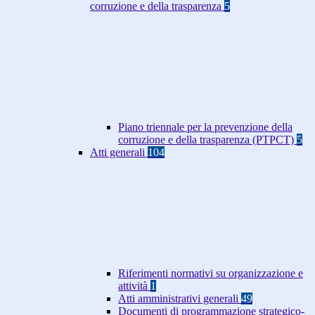
corruzione e della trasparenza
5
Piano triennale per la prevenzione della
corruzione e della trasparenza (PTPCT)
5
Atti generali
104
Riferimenti normativi su organizzazione e
attività
1
Atti amministrativi generali
49
Documenti di programmazione strategico-