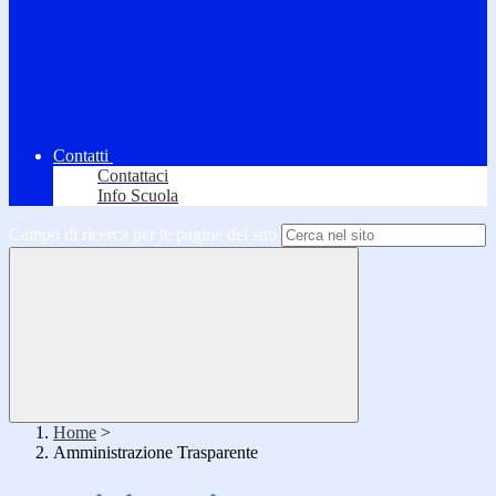
Contatti
Contattaci
Info Scuola
Campo di ricerca per le pagine del sito
Home
>
Amministrazione Trasparente