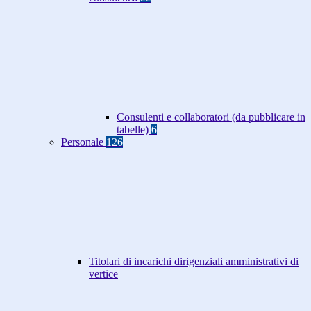
Consulenti e collaboratori (da pubblicare in
tabelle)
6
Personale
126
Titolari di incarichi dirigenziali amministrativi di
vertice