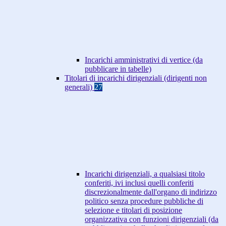
Incarichi amministrativi di vertice (da
pubblicare in tabelle)
Titolari di incarichi dirigenziali (dirigenti non
generali)
27
Incarichi dirigenziali, a qualsiasi titolo
conferiti, ivi inclusi quelli conferiti
discrezionalmente dall'organo di indirizzo
politico senza procedure pubbliche di
selezione e titolari di posizione
organizzativa con funzioni dirigenziali (da