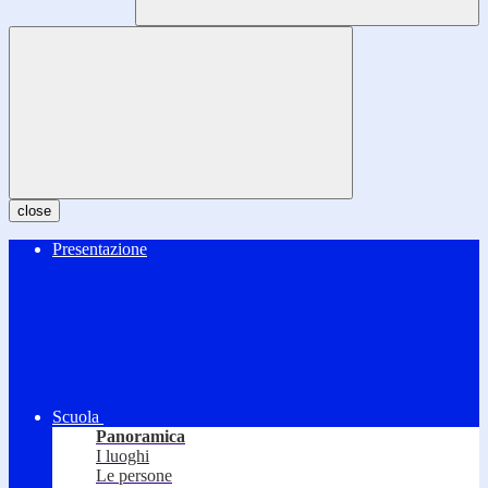
close
Presentazione
Scuola
Panoramica
I luoghi
Le persone