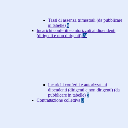
Tassi di assenza trimestrali (da pubblicare
in tabelle)
9
Incarichi conferiti e autorizzati ai dipendenti
(dirigenti e non dirigenti)
24
Incarichi conferiti e autorizzati ai
dipendenti (dirigenti e non dirigenti) (da
pubblicare in tabelle)
5
Contrattazione collettiva
8