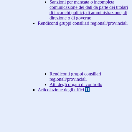
Sanzioni per mancata o incompleta
comunicazione dei dati da parte dei titolari
di incarichi politici, di amministrazione, di
direzione o di governo
Rendiconti gruppi consiliari regionali/provinciali
Rendiconti gruppi consiliari
regionali/provinciali
Atti degli organi di controllo
Articolazione degli uffici
11