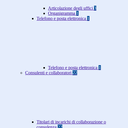
Articolazione degli uffici
3
Organigramma
1
Telefono e posta elettronica
1
Telefono e posta elettronica
1
Consulenti e collaboratori
22
Titolari di incarichi di collaborazione o
consulenza
22