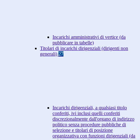
Incarichi amministrativi di vertice (da
pubblicare in tabelle)
Titolari di incarichi dirigenziali (dirigenti non
generali)
27
Incarichi dirigenziali, a qualsiasi titolo
conferiti, ivi inclusi quelli conferiti
discrezionalmente dall'organo di indirizzo
politico senza procedure pubbliche di
selezione e titolari di posizione
organizzativa con funzioni dirigenziali (da