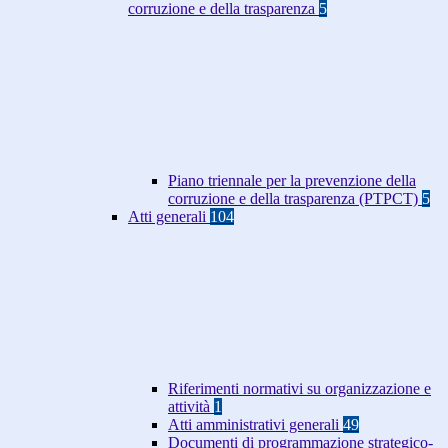
corruzione e della trasparenza
5
Piano triennale per la prevenzione della
corruzione e della trasparenza (PTPCT)
5
Atti generali
104
Riferimenti normativi su organizzazione e
attività
1
Atti amministrativi generali
49
Documenti di programmazione strategico-