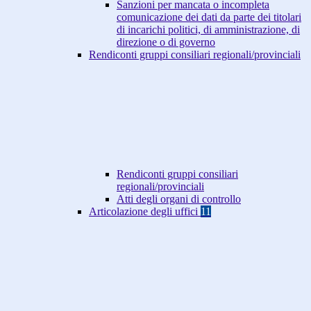
Sanzioni per mancata o incompleta
comunicazione dei dati da parte dei titolari
di incarichi politici, di amministrazione, di
direzione o di governo
Rendiconti gruppi consiliari regionali/provinciali
Rendiconti gruppi consiliari
regionali/provinciali
Atti degli organi di controllo
Articolazione degli uffici
11