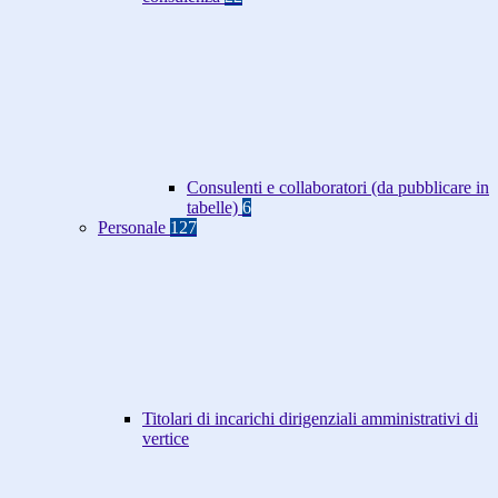
Consulenti e collaboratori (da pubblicare in
tabelle)
6
Personale
127
Titolari di incarichi dirigenziali amministrativi di
vertice