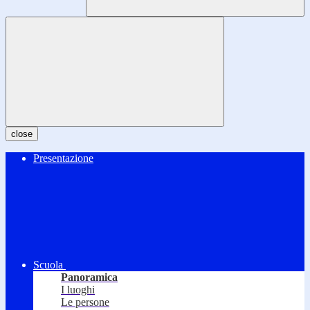
close
Presentazione
Scuola
Panoramica
I luoghi
Le persone