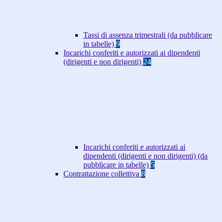
Tassi di assenza trimestrali (da pubblicare
in tabelle)
9
Incarichi conferiti e autorizzati ai dipendenti
(dirigenti e non dirigenti)
24
Incarichi conferiti e autorizzati ai
dipendenti (dirigenti e non dirigenti) (da
pubblicare in tabelle)
5
Contrattazione collettiva
8