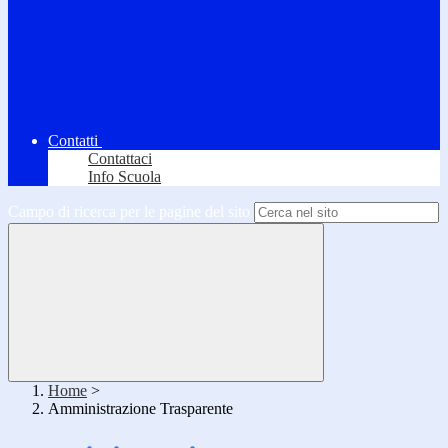
Contatti
Contattaci
Info Scuola
Campo di ricerca per le pagine del sito
Home
>
Amministrazione Trasparente