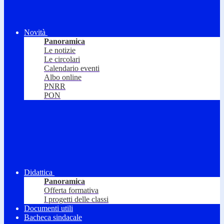
Novità
Panoramica
Le notizie
Le circolari
Calendario eventi
Albo online
PNRR
PON
Didattica
Panoramica
Offerta formativa
I progetti delle classi
Documenti utili
Bacheca sindacale