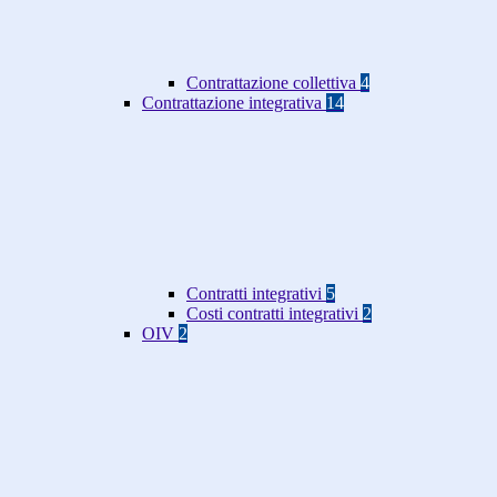
Contrattazione collettiva
4
Contrattazione integrativa
14
Contratti integrativi
5
Costi contratti integrativi
2
OIV
2