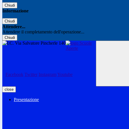
Chiudi
Informazione
Chiudi
Attendere...
Attendere il completamento dell'operazione...
Chiudi
Facebook
Twitter
Instagram
Youtube
close
Presentazione