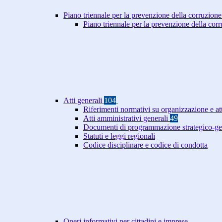
Piano triennale per la prevenzione della corruzione
Piano triennale per la prevenzione della co
Atti generali
104
Riferimenti normativi su organizzazione e at
Atti amministrativi generali
49
Documenti di programmazione strategico-ge
Statuti e leggi regionali
Codice disciplinare e codice di condotta
Oneri informativi per cittadini e imprese