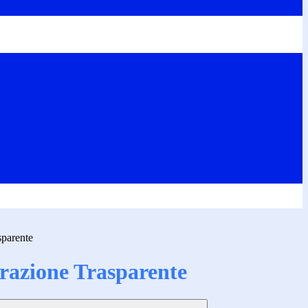
sparente
azione Trasparente