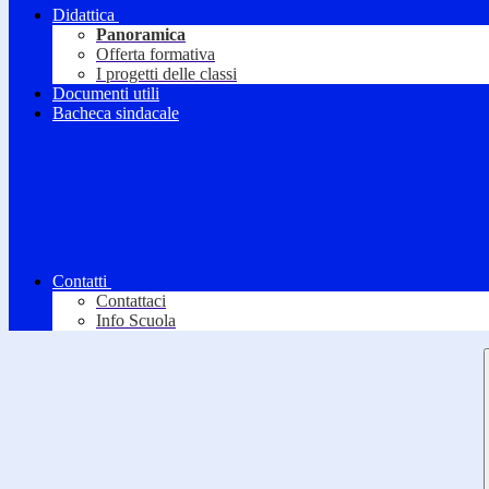
Didattica
Panoramica
Offerta formativa
I progetti delle classi
Documenti utili
Bacheca sindacale
Contatti
Contattaci
Info Scuola