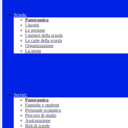
Scuola
Panoramica
I luoghi
Le persone
I numeri della scuola
Le carte della scuola
Organizzazione
La storia
Servizi
Panoramica
Famiglie e studenti
Personale scolastico
Percorsi di studio
Assicurazione
Reti di scuole