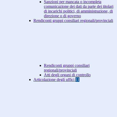
Sanzioni per mancata o incompleta
comunicazione dei dati da parte dei titolari
di incarichi politici, di amministrazione, di
direzione o di governo
Rendiconti gruppi consiliari regionali/provinciali
Rendiconti gruppi consiliari
regionali/provinciali
Atti degli organi di controllo
Articolazione degli uffici
11