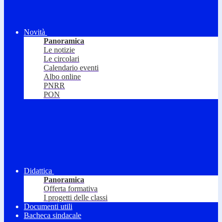
Novità
Panoramica
Le notizie
Le circolari
Calendario eventi
Albo online
PNRR
PON
Didattica
Panoramica
Offerta formativa
I progetti delle classi
Documenti utili
Bacheca sindacale