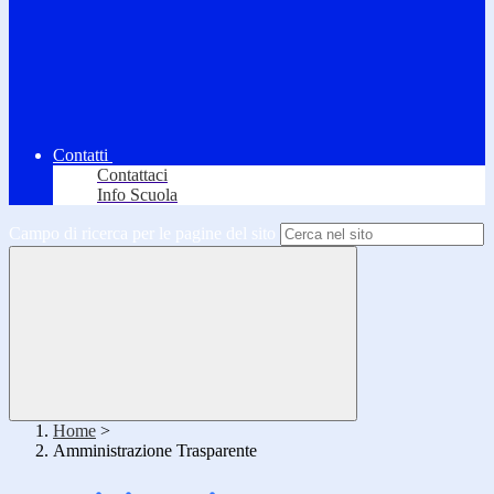
Contatti
Contattaci
Info Scuola
Campo di ricerca per le pagine del sito
Home
>
Amministrazione Trasparente