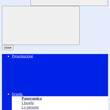
close
Presentazione
Scuola
Panoramica
I luoghi
Le persone