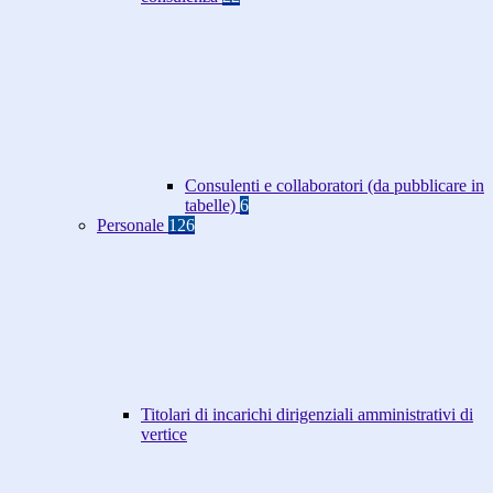
Consulenti e collaboratori (da pubblicare in
tabelle)
6
Personale
126
Titolari di incarichi dirigenziali amministrativi di
vertice