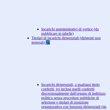
Incarichi amministrativi di vertice (da
pubblicare in tabelle)
Titolari di incarichi dirigenziali (dirigenti non
generali)
27
Incarichi dirigenziali, a qualsiasi titolo
conferiti, ivi inclusi quelli conferiti
discrezionalmente dall'organo di indirizzo
politico senza procedure pubbliche di
selezione e titolari di posizione
organizzativa con funzioni dirigenziali (da