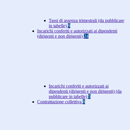
Tassi di assenza trimestrali (da pubblicare
in tabelle)
9
Incarichi conferiti e autorizzati ai dipendenti
(dirigenti e non dirigenti)
24
Incarichi conferiti e autorizzati ai
dipendenti (dirigenti e non dirigenti) (da
pubblicare in tabelle)
5
Contrattazione collettiva
8