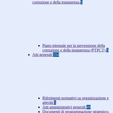
corruzione e della trasparenza
5
Piano triennale per la prevenzione della
corruzione e della trasparenza (PTPCT)
5
Atti generali
104
Riferimenti normativi su organizzazione e
attività
1
Atti amministrativi generali
49
Documenti di programmazione strategico-