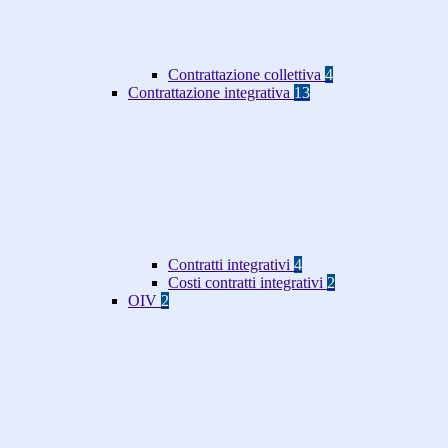
Contrattazione collettiva
4
Contrattazione integrativa
13
Contratti integrativi
4
Costi contratti integrativi
2
OIV
2