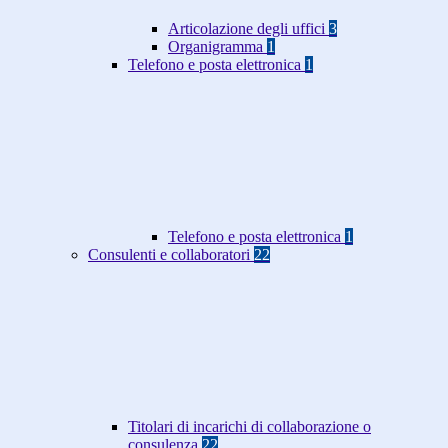
Articolazione degli uffici
3
Organigramma
1
Telefono e posta elettronica
1
Telefono e posta elettronica
1
Consulenti e collaboratori
22
Titolari di incarichi di collaborazione o
consulenza
22