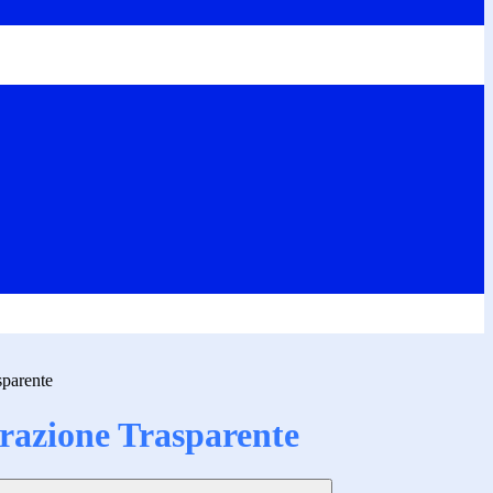
sparente
azione Trasparente