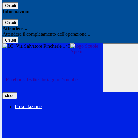
Chiudi
Informazione
Chiudi
Attendere...
Attendere il completamento dell'operazione...
Chiudi
Facebook
Twitter
Instagram
Youtube
close
Presentazione