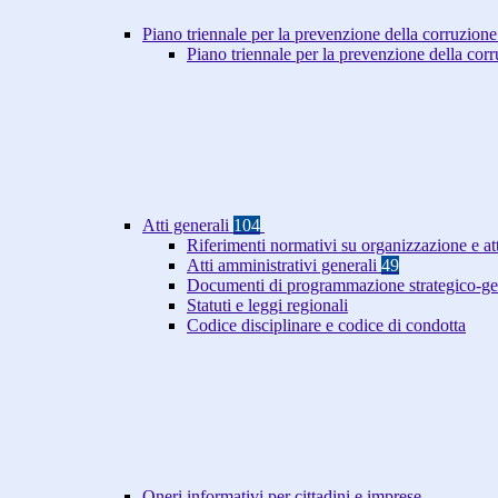
Piano triennale per la prevenzione della corruzione
Piano triennale per la prevenzione della co
Atti generali
104
Riferimenti normativi su organizzazione e at
Atti amministrativi generali
49
Documenti di programmazione strategico-ge
Statuti e leggi regionali
Codice disciplinare e codice di condotta
Oneri informativi per cittadini e imprese