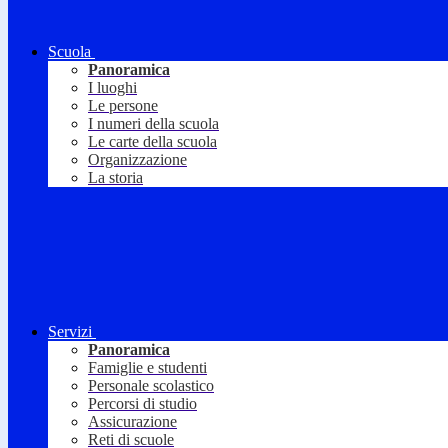
Scuola
Panoramica
I luoghi
Le persone
I numeri della scuola
Le carte della scuola
Organizzazione
La storia
Servizi
Panoramica
Famiglie e studenti
Personale scolastico
Percorsi di studio
Assicurazione
Reti di scuole