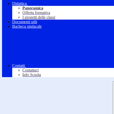
Didattica
Panoramica
Offerta formativa
I progetti delle classi
Documenti utili
Bacheca sindacale
Contatti
Contattaci
Info Scuola