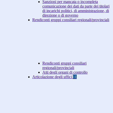
Sanzioni per mancata o incompleta
comunicazione dei dati da parte dei titolari
di incarichi politici, di amministrazione, di
direzione o di governo
Rendiconti gruppi consiliari regionali/provinciali
Rendiconti gruppi consiliari
regionali/provinciali
Atti degli organi di controllo
Articolazione degli uffici
11