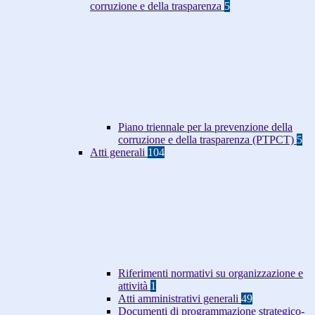
corruzione e della trasparenza
5
Piano triennale per la prevenzione della
corruzione e della trasparenza (PTPCT)
5
Atti generali
104
Riferimenti normativi su organizzazione e
attività
1
Atti amministrativi generali
49
Documenti di programmazione strategico-