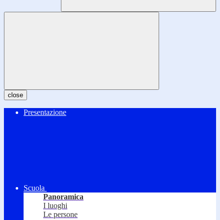
close
Presentazione
Scuola
Panoramica
I luoghi
Le persone