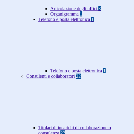
Articolazione degli uffici
3
Organigramma
1
Telefono e posta elettronica
1
Telefono e posta elettronica
1
Consulenti e collaboratori
22
Titolari di incarichi di collaborazione o
consulenza
22