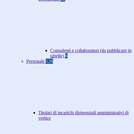
Consulenti e collaboratori (da pubblicare in
tabelle)
6
Personale
126
Titolari di incarichi dirigenziali amministrativi di
vertice