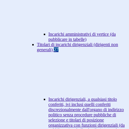
Incarichi amministrativi di vertice (da
pubblicare in tabelle)
Titolari di incarichi dirigenziali (dirigenti non
generali)
27
Incarichi dirigenziali, a qualsiasi titolo
conferiti, ivi inclusi quelli conferiti
discrezionalmente dall'organo di indirizzo
politico senza procedure pubbliche di
selezione e titolari di posizione
organizzativa con funzioni dirigenziali (da