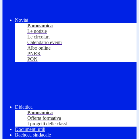
Novità
Panoramica
Le notizie
Le circolari
Calendario eventi
Albo online
PNRR
PON
Didattica
Panoramica
Offerta formativa
I progetti delle classi
Documenti utili
Bacheca sindacale