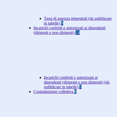
Tassi di assenza trimestrali (da pubblicare
in tabelle)
9
Incarichi conferiti e autorizzati ai dipendenti
(dirigenti e non dirigenti)
24
Incarichi conferiti e autorizzati ai
dipendenti (dirigenti e non dirigenti) (da
pubblicare in tabelle)
5
Contrattazione collettiva
8