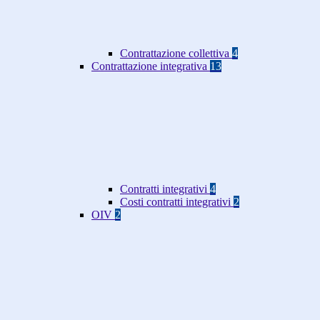
Contrattazione collettiva
4
Contrattazione integrativa
13
Contratti integrativi
4
Costi contratti integrativi
2
OIV
2