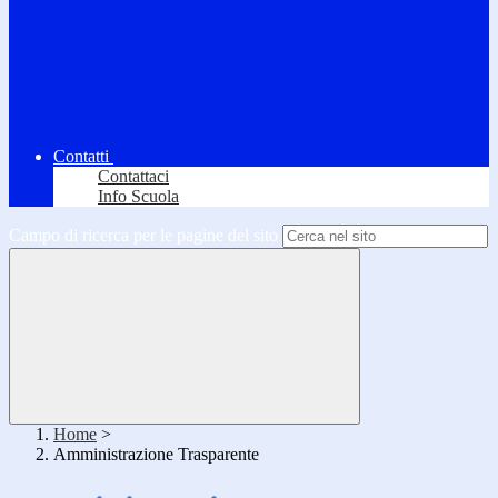
Contatti
Contattaci
Info Scuola
Campo di ricerca per le pagine del sito
Home
>
Amministrazione Trasparente