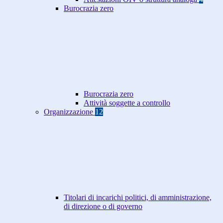
Burocrazia zero
Burocrazia zero
Attività soggette a controllo
Organizzazione
12
Titolari di incarichi politici, di amministrazione,
di direzione o di governo