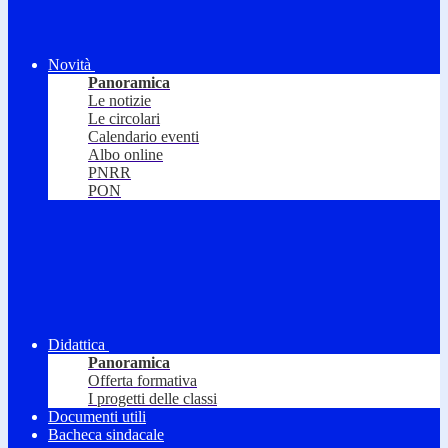
Novità
Panoramica
Le notizie
Le circolari
Calendario eventi
Albo online
PNRR
PON
Didattica
Panoramica
Offerta formativa
I progetti delle classi
Documenti utili
Bacheca sindacale