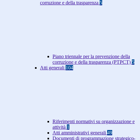
corruzione e della trasparenza
5
Piano triennale per la prevenzione della
corruzione e della trasparenza (PTPCT)
5
Atti generali
104
Riferimenti normativi su organizzazione e
attività
1
Atti amministrativi generali
49
Documenti di programmazione strategico-