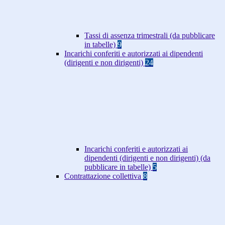
Tassi di assenza trimestrali (da pubblicare
in tabelle)
9
Incarichi conferiti e autorizzati ai dipendenti
(dirigenti e non dirigenti)
24
Incarichi conferiti e autorizzati ai
dipendenti (dirigenti e non dirigenti) (da
pubblicare in tabelle)
5
Contrattazione collettiva
8