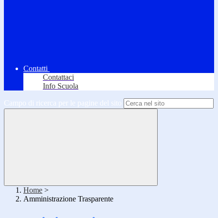
Contatti
Contattaci
Info Scuola
Campo di ricerca per le pagine del sito
Home
>
Amministrazione Trasparente