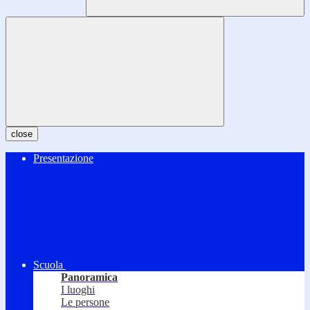
close
Presentazione
Scuola
Panoramica
I luoghi
Le persone