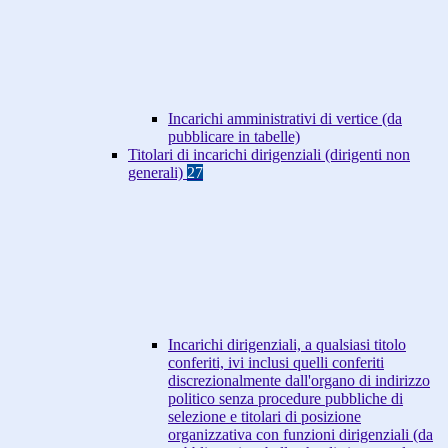
Incarichi amministrativi di vertice (da
pubblicare in tabelle)
Titolari di incarichi dirigenziali (dirigenti non
generali)
27
Incarichi dirigenziali, a qualsiasi titolo
conferiti, ivi inclusi quelli conferiti
discrezionalmente dall'organo di indirizzo
politico senza procedure pubbliche di
selezione e titolari di posizione
organizzativa con funzioni dirigenziali (da