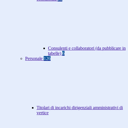
Consulenti e collaboratori (da pubblicare in
tabelle)
6
Personale
126
Titolari di incarichi dirigenziali amministrativi di
vertice