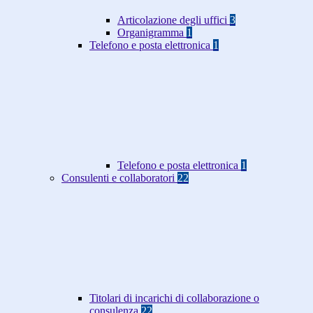
Articolazione degli uffici
3
Organigramma
1
Telefono e posta elettronica
1
Telefono e posta elettronica
1
Consulenti e collaboratori
22
Titolari di incarichi di collaborazione o
consulenza
22