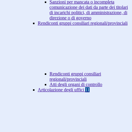
Sanzioni per mancata o incompleta
comunicazione dei dati da parte dei titolari
di incarichi politici, di amministrazione, di
direzione o di governo
Rendiconti gruppi consiliari regionali/provinciali
Rendiconti gruppi consiliari
regionali/provinciali
Atti degli organi di controllo
Articolazione degli uffici
11