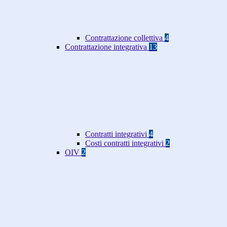
Contrattazione collettiva
4
Contrattazione integrativa
13
Contratti integrativi
4
Costi contratti integrativi
2
OIV
2