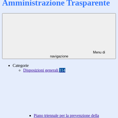
Amministrazione Trasparente
Menu di
navigazione
Categorie
Disposizioni generali
114
Piano triennale per la prevenzione della